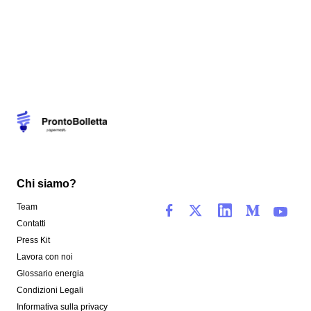
Chi siamo?
Team
Contatti
Press Kit
Lavora con noi
Glossario energia
Condizioni Legali
Informativa sulla privacy