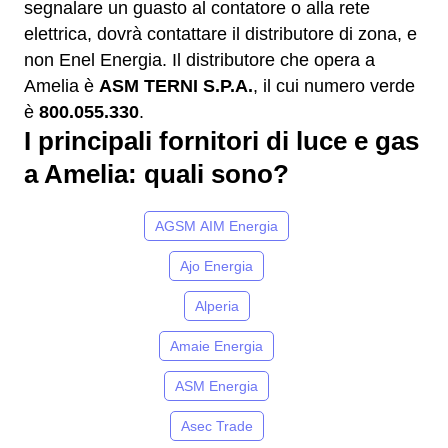
segnalare un guasto al contatore o alla rete
elettrica, dovrà contattare il distributore di zona, e
non Enel Energia. Il distributore che opera a
Amelia è
ASM TERNI S.P.A.
, il cui numero verde
è
800.055.330
.
I principali fornitori di luce e gas
a Amelia: quali sono?
AGSM AIM Energia
Ajo Energia
Alperia
Amaie Energia
ASM Energia
Asec Trade