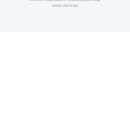
avvisi:
clicca qui