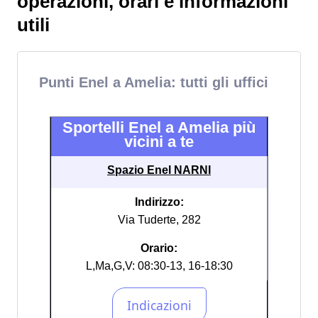
operazioni, orari e informazioni
utili
Punti Enel a Amelia: tutti gli uffici
Sportelli Enel a Amelia più
vicini a te
Spazio Enel NARNI
Indirizzo:
Via Tuderte, 282
Orario:
L,Ma,G,V: 08:30-13, 16-18:30