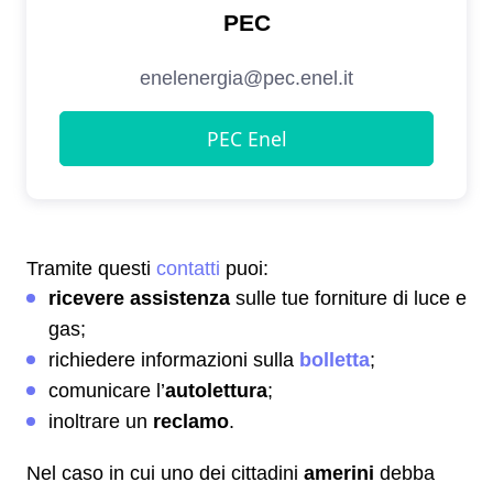
Tramite questi
contatti
puoi:
ricevere assistenza
sulle tue forniture di luce e
gas;
richiedere informazioni sulla
bolletta
;
comunicare l’
autolettura
;
inoltrare un
reclamo
.
Nel caso in cui uno dei cittadini
amerini
debba