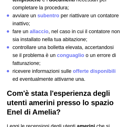
completare la procedura;
avviare un
subentro
per riattivare un contatore
inattivo;
fare un
allaccio
, nel caso in cui il contatore non
sia installato nella tua abitazione;
controllare una bolletta elevata, accertandosi
se il problema è un
conguaglio
o un errore di
fatturazione;
ricevere informazioni sulle
offerte disponibili
ed eventualmente attivarne una.
Com'è stata l'esperienza degli
utenti amerini presso lo spazio
Enel di Amelia?
Leggi le recensioni degli utenti
amerini
che si