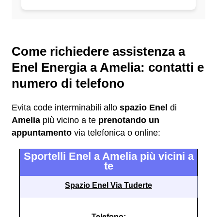
Come richiedere assistenza a
Enel Energia a Amelia: contatti e
numero di telefono
Evita code interminabili allo
spazio Enel
di
Amelia
più vicino a te
prenotando un
appuntamento
via telefonica o online:
Sportelli Enel a Amelia più vicini a
te
Spazio Enel Via Tuderte
Telefono: