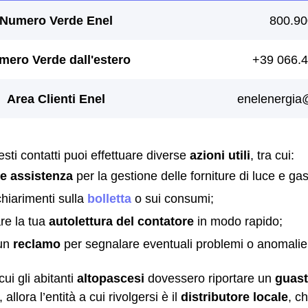
sti contatti puoi effettuare diverse
azioni utili
, tra cui:
re assistenza
per la gestione delle forniture di luce e gas
chiarimenti sulla
bolletta
o sui consumi;
re la tua
autolettura del contatore
in modo rapido;
 un
reclamo
per segnalare eventuali problemi o anomalie
cui gli abitanti
altopascesi
dovessero riportare un
guast
, allora l’entità a cui rivolgersi è il
distributore locale
, c