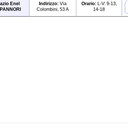
azio Enel
Indirizzo:
Via
Orario:
L-V: 9-13,
PANNORI
Colombini, 53 A
14-18