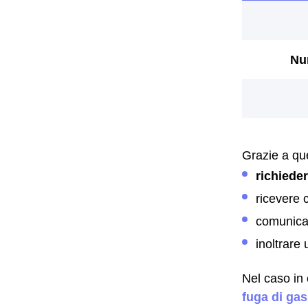
Grazie a que
richiede
ricevere 
comunica
inoltrare
Nel caso in 
fuga di gas