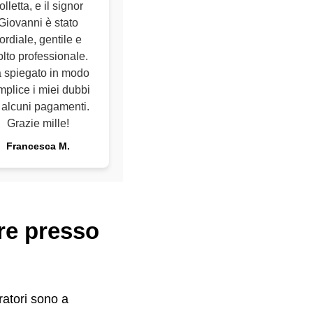
olletta, e il signor
Giovanni è stato
ordiale, gentile e
lto professionale.
 spiegato in modo
mplice i miei dubbi
 alcuni pagamenti.
Grazie mille!
Francesca M.
are presso
eratori sono a