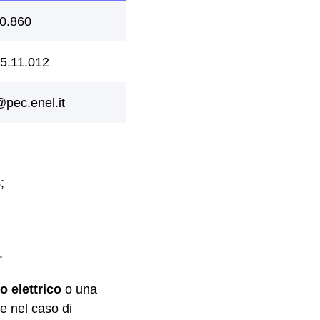
;
.
o elettrico
o una
he nel caso di