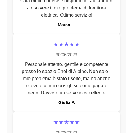
stata molto cortese e disponibile, aiutandomi
a risolvere il mio problema di fornitura
elettrica. Ottimo servizio!
Marco L.
★★★★★
30/06/2023
Personale attento, gentile e competente
presso lo spazio Enel di Albino. Non solo il
mio problema è stato risolto, ma ho anche
ricevuto ottimi consigli su come pagare
meno. Davvero un servizio eccellente!
Giulia P.
★★★★★
05/09/2023