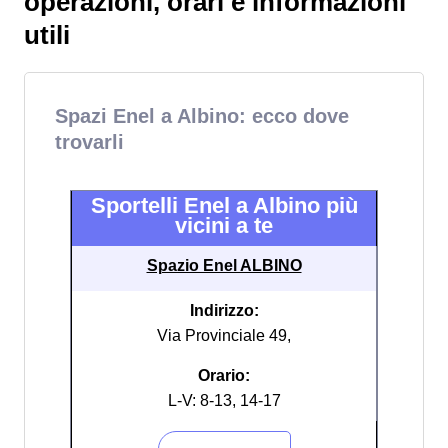
operazioni, orari e informazioni
utili
Spazi Enel a Albino: ecco dove
trovarli
Sportelli Enel a Albino più
vicini a te
Spazio Enel ALBINO
Indirizzo:
Via Provinciale 49,
Orario:
L-V: 8-13, 14-17