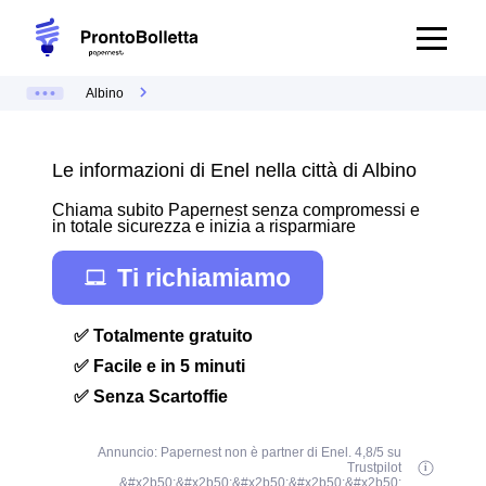
Albino
Le informazioni di Enel nella città di Albino
Chiama subito Papernest senza compromessi e
in totale sicurezza e inizia a risparmiare
Ti richiamiamo
✅ Totalmente gratuito
✅ Facile e in 5 minuti
✅ Senza Scartoffie
Annuncio: Papernest non è partner di Enel. 4,8/5 su
Trustpilot
&#x2b50;&#x2b50;&#x2b50;&#x2b50;&#x2b50;