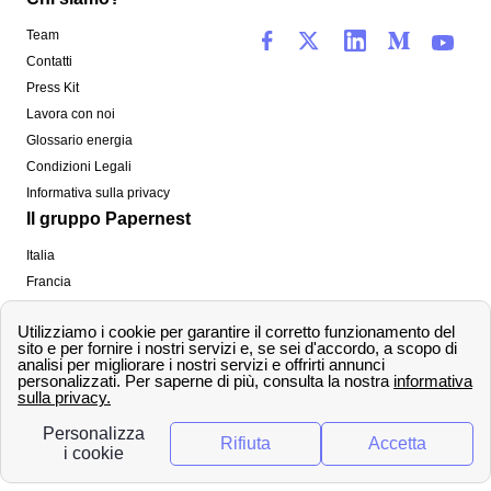
Team
Contatti
Press Kit
Lavora con noi
Glossario energia
Condizioni Legali
Informativa sulla privacy
Il gruppo Papernest
Italia
Francia
Spagna
Regno Unito
Copyright ©
papernest.com 2022 -
Tutti i diritti sono
riservati
Papernest Italia