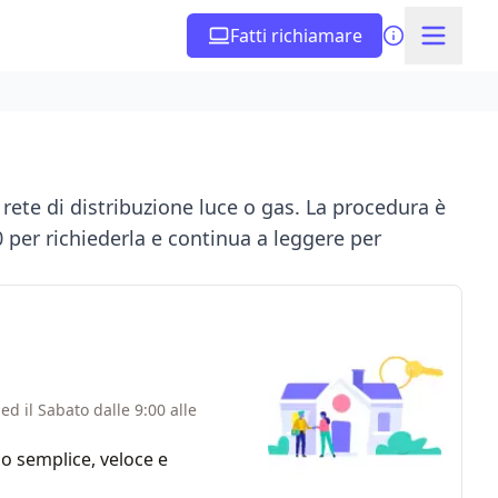
Fatti richiamare
a rete di distribuzione luce o gas. La procedura è
per richiederla e continua a leggere per
ed il Sabato dalle 9:00 alle
zio semplice, veloce e