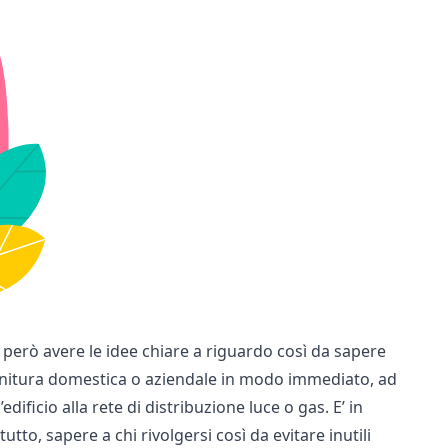
però avere le idee chiare a riguardo così da sapere
rnitura domestica o aziendale in modo immediato, ad
ificio alla rete di distribuzione luce o gas. E’ in
tto, sapere a chi rivolgersi così da evitare inutili