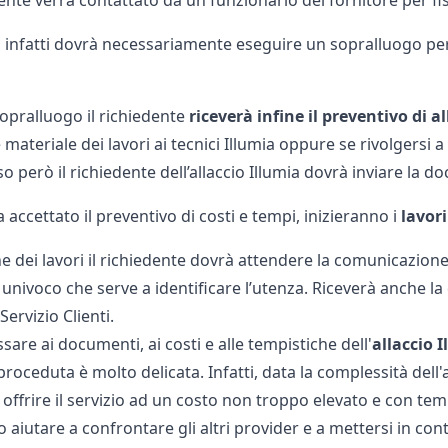
co infatti dovrà necessariamente eseguire un sopralluogo per
sopralluogo il richiedente
riceverà infine il preventivo di a
materiale dei lavori ai tecnici Illumia oppure se rivolgersi a t
 però il richiedente dell’allaccio Illumia dovrà inviare la do
 accettato il preventivo di costi e tempi, inizieranno i
lavori
ne dei lavori il richiedente dovrà attendere la comunicazione
univoco che serve a identificare l’utenza. Riceverà anche 
 Servizio Clienti.
sare ai documenti, ai costi e alle tempistiche dell'
allaccio 
roceduta è molto delicata. Infatti, data la complessità dell'al
 offrire il servizio ad un costo non troppo elevato e con te
aiutare a confrontare gli altri provider e a mettersi in con