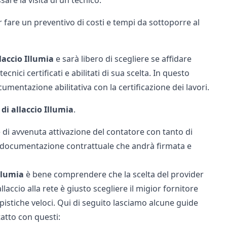
 fare un preventivo di costi e tempi da sottoporre al
llaccio Illumia
e sarà libero di scegliere se affidare
ecnici certificati e abilitati di sua scelta. In questo
cumentazione abilitativa con la certificazione dei lavori.
 di allaccio Illumia
.
 di avvenuta attivazione del contatore con tanto di
la documentazione contrattuale che andrà firmata e
Illumia
è bene comprendere che la scelta del provider
laccio alla rete è giusto scegliere il migior fornitore
mpistiche veloci. Qui di seguito lasciamo alcune guide
tatto con questi: