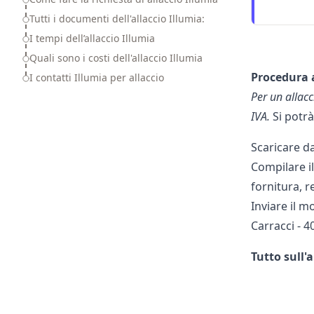
Tutti i documenti dell'allaccio Illumia:
I tempi dell’allaccio Illumia
Quali sono i costi dell'allaccio Illumia
Procedura a
I contatti Illumia per allaccio
Per un allacc
IVA.
Si potr
Scaricare da
Compilare il
fornitura, r
Inviare il m
Carracci - 4
Tutto sull'a