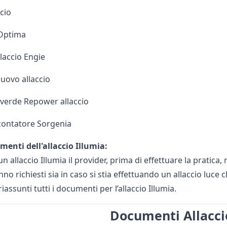
cio
 Optima
laccio Engie
uovo allaccio
erde Repower allaccio
 contatore Sorgenia
umenti dell'allaccio Illumia:
un allaccio Illumia il provider, prima di effettuare la pratica,
no richiesti sia in caso si stia effettuando un allaccio luce 
riassunti tutti i documenti per l’allaccio Illumia.
Documenti Allacci