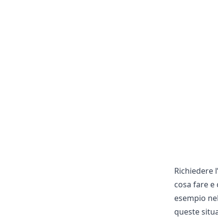
Richiedere l
cosa fare e
esempio nel 
queste situa