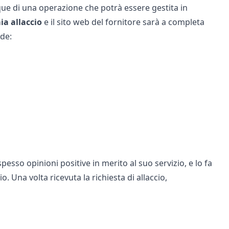
ue di una operazione che potrà essere gestita in
ia allaccio
e il sito web del fornitore sarà a completa
de:
e spesso
opinioni
positive in merito al suo servizio, e lo fa
. Una volta ricevuta la richiesta di allaccio,