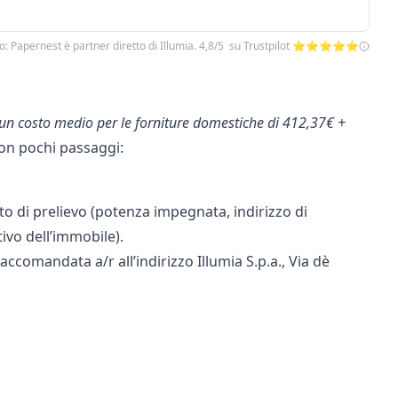
o: Papernest è partner diretto di Illumia. 4,8/5 su Trustpilot ⭐⭐⭐⭐⭐
n un costo medio per le forniture domestiche di 412,37€ +
on pochi passaggi:
nto di prelievo (potenza impegnata, indirizzo di
tivo dell’immobile).
accomandata a/r all’indirizzo Illumia S.p.a., Via dè