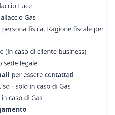
llaccio Luce
 allaccio Gas
ersona fisica, Ragione fiscale per
 (in caso di cliente business)
o sede legale
mail
per essere contattati
so - solo in caso di Gas
 in caso di Gas
agamento