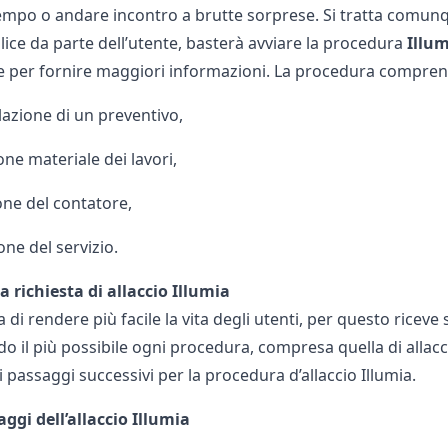
tempo o andare incontro a brutte sorprese. Si tratta comunq
ce da parte dell’utente, basterà avviare la procedura
Illum
e per fornire maggiori informazioni. La procedura compren
lazione di un preventivo,
one materiale dei lavori,
ione del contatore,
one del servizio.
a richiesta di allaccio Illumia
 di rendere più facile la vita degli utenti, per questo ricev
o il più possibile ogni procedura, compresa quella di allaccio
i passaggi successivi per la procedura d’allaccio Illumia.
aggi dell’allaccio Illumia