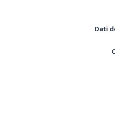
Dati d
C