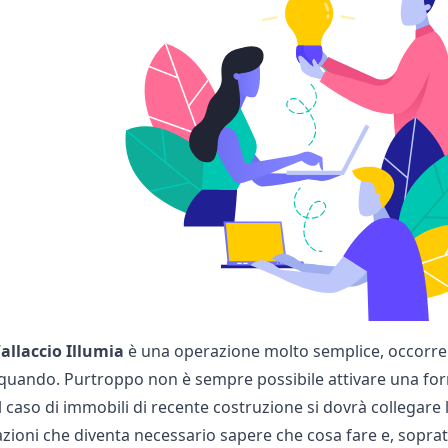
’
allaccio Illumia
è una operazione molto semplice, occorre 
 quando. Purtroppo non è sempre possibile attivare una fo
caso di immobili di recente costruzione si dovrà collegare l’ed
zioni che diventa necessario sapere che cosa fare e, soprattu