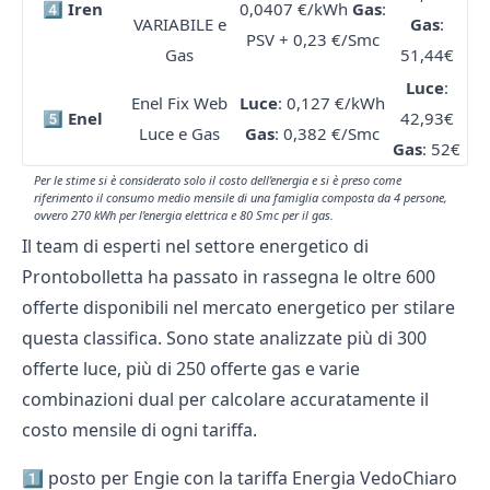
4️⃣ Iren
0,0407 €/kWh
Gas
:
VARIABILE e
Gas
:
PSV + 0,23 €/Smc
Gas
51,44€
Luce
:
Enel Fix Web
Luce
: 0,127 €/kWh
5️⃣ Enel
42,93€
Luce e Gas
Gas
: 0,382 €/Smc
Gas
: 52€
Per le stime si è considerato solo il costo dell'energia e si è preso come
riferimento il consumo medio mensile di una famiglia composta da 4 persone,
ovvero 270 kWh per l'energia elettrica e 80 Smc per il gas.
Il team di esperti nel settore energetico di
Prontobolletta ha passato in rassegna le oltre 600
offerte disponibili nel mercato energetico
per stilare
questa classifica. Sono state analizzate più di 300
offerte luce
, più di 250
offerte gas
e varie
combinazioni dual per calcolare accuratamente il
costo mensile di ogni tariffa.
1️⃣ posto per Engie con la tariffa Energia VedoChiaro