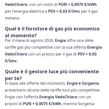
VedoChiaro
, con un costo di
PUN + 0,0075 €/kWh
per l'energia elettrica e
PSV + 0,03 €/Smc
per il gas
metano.
Qual è il fornitore di gas più economico
al momento?
Per il mese di agosto 2026,
Engie
offre una delle
tariffe gas più competitive con la sua offerta
Energia
VedoChiaro
con un prezzo per il gas di
PSV + 0,03
€/Smc
.
Quale è il gestore luce più conveniente
per te?
In base alle offerte del momento,
Engie e Sorgenia
presentano alcune delle tariffe luce più competitive:
Engie con l'offerta
Energia VedoChiaro
con un
prezzo di
PUN + 0,0075 €/kWh
, mentre Sorgenia