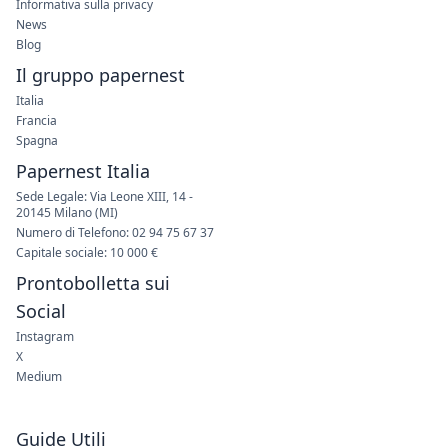
Informativa sulla privacy
News
Blog
Il gruppo papernest
Italia
Francia
Spagna
Papernest Italia
Sede Legale: Via Leone XIII, 14 -
20145 Milano (MI)
Numero di Telefono: 02 94 75 67 37
Capitale sociale: 10 000 €
Prontobolletta sui
Social
Instagram
X
Medium
Guide Utili