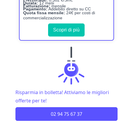
Durata:
12 mesi
Fatturazione:
mensile
Pagamento:
Addebito diretto su CC
Quota fissa mensile:
24€ per costi di
commercializzazione
Scopri di più
Risparmia in bolletta! Attiviamo le migliori
offerte per te!
02 94 75 67 37