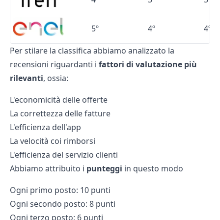
5º
4º
4º
Per stilare la classifica abbiamo analizzato la
recensioni riguardanti i
fattori di valutazione più
rilevanti
, ossia:
L'economicità delle offerte
La correttezza delle fatture
L'efficienza dell'app
La velocità coi rimborsi
L'efficienza del servizio clienti
Abbiamo attribuito i
punteggi
in questo modo
Ogni primo posto: 10 punti
Ogni secondo posto: 8 punti
Ogni terzo posto: 6 punti