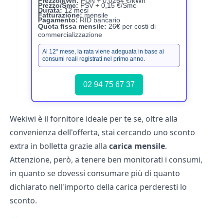
Prezzo/kWh:
PUN + 0,0264 €/kWh
Prezzo/Smc:
PSV + 0,15 €/Smc
Durata:
12 mesi
Fatturazione:
mensile
Pagamento:
RID bancario
Quota fissa mensile:
26€ per costi di
commercializzazione
Al 12° mese, la rata viene adeguata in base ai
consumi reali registrati nel primo anno.
02 94 75 67 37
Wekiwi è il fornitore ideale per te se, oltre alla
convenienza dell'offerta, stai cercando uno sconto
extra in bolletta grazie alla
carica mensile
.
Attenzione, però, a tenere ben monitorati i consumi,
in quanto se dovessi consumare più di quanto
dichiarato nell'importo della carica perderesti lo
sconto.