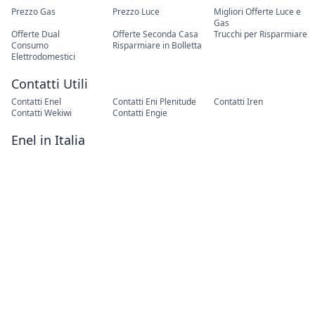
Prezzo Gas
Prezzo Luce
Migliori Offerte Luce e
Gas
Offerte Dual
Offerte Seconda Casa
Trucchi per Risparmiare
Consumo
Risparmiare in Bolletta
Elettrodomestici
Contatti Utili
Contatti Enel
Contatti Eni Plenitude
Contatti Iren
Contatti Wekiwi
Contatti Engie
Enel in Italia
Enel Roma
Enel Milano
Enel Firenze
Enel Torino
Enel Bologna
Iren in Italia
IREN a Genova
IREN a Parma
IREN a Piacenza
IREN a La Spezia
IREN a Torino
Plenitude in Italia
Plenitude Milano
Plenitude Firenze
Plenitude Torino
Plenitude Bologna
Plenitude Roma
Cambio Residenza