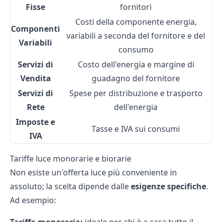
Fisse
fornitori
Costi della componente energia,
Componenti
variabili a seconda del fornitore e del
Variabili
consumo
Servizi di
Costo dell'energia e margine di
Vendita
guadagno del fornitore
Servizi di
Spese per distribuzione e trasporto
Rete
dell'energia
Imposte e
Tasse e IVA sui consumi
IVA
Tariffe luce monorarie e biorarie
Non esiste un'offerta luce più conveniente in
assoluto; la scelta dipende dalle
esigenze specifiche
.
Ad esempio:
Tariffa monoraria:
ideale per chi è a casa tutto il