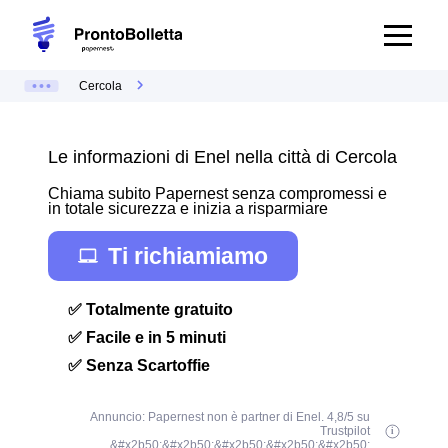
Cercola
Le informazioni di Enel nella città di Cercola
Chiama subito Papernest senza compromessi e
in totale sicurezza e inizia a risparmiare
Ti richiamiamo
✅ Totalmente gratuito
✅ Facile e in 5 minuti
✅ Senza Scartoffie
Annuncio: Papernest non è partner di Enel. 4,8/5 su
Trustpilot
&#x2b50;&#x2b50;&#x2b50;&#x2b50;&#x2b50;