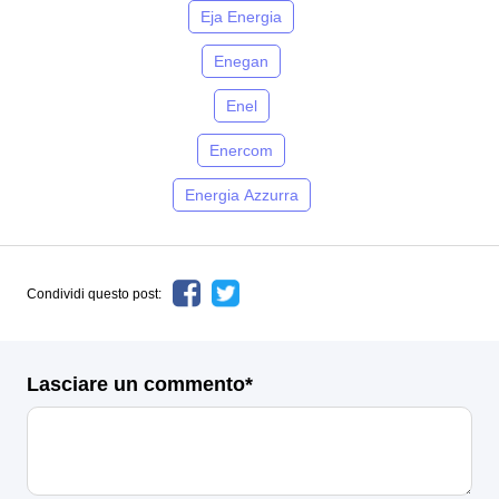
Eja Energia
Enegan
Enel
Enercom
Energia Azzurra
Condividi questo post:
Lasciare un commento*