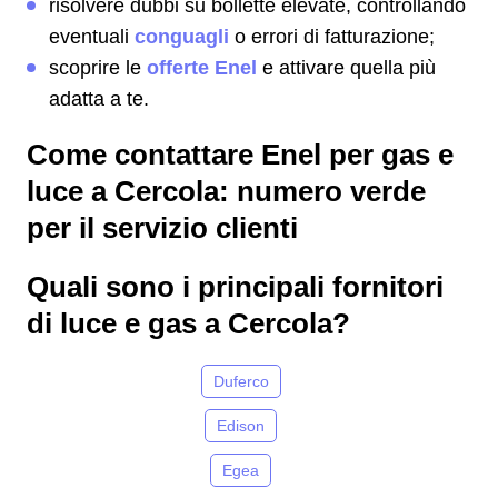
risolvere dubbi su bollette elevate, controllando
eventuali
conguagli
o errori di fatturazione;
scoprire le
offerte Enel
e attivare quella più
adatta a te.
Come contattare Enel per gas e
luce a Cercola: numero verde
per il servizio clienti
Quali sono i principali fornitori
di luce e gas a Cercola?
Duferco
Edison
Egea