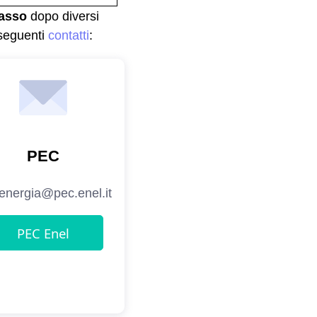
asso
dopo diversi
 seguenti
contatti
: