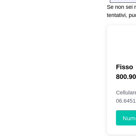
Se non sei r
tentativi, p