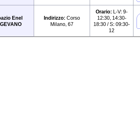
Orario:
L-V: 9-
azio Enel
Indirizzo:
Corso
12:30, 14:30-
IGEVANO
Milano, 67
18:30 / S: 09:30-
12