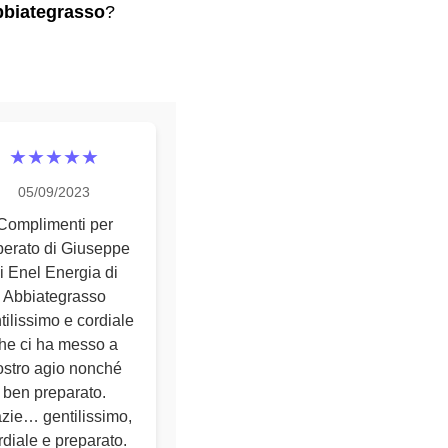
biategrasso
?
★★★★★
05/09/2023
Complimenti per
perato di Giuseppe
i Enel Energia di
Abbiategrasso
tilissimo e cordiale
he ci ha messo a
ostro agio nonché
ben preparato.
zie… gentilissimo,
rdiale e preparato.