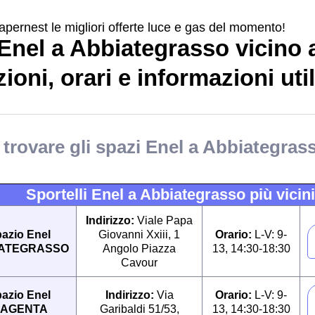
apernest le migliori offerte luce e gas del momento!
Enel a Abbiategrasso vicino a
ioni, orari e informazioni util
trovare gli spazi Enel a Abbiategrass
Sportelli Enel a Abbiategrasso più vicini
Indirizzo:
Viale Papa
azio Enel
Giovanni Xxiii, 1
Orario:
L-V: 9-
ATEGRASSO
Angolo Piazza
13, 14:30-18:30
Cavour
azio Enel
Indirizzo:
Via
Orario:
L-V: 9-
AGENTA
Garibaldi 51/53,
13, 14:30-18:30