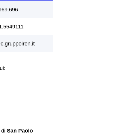
ui:
i di
San Paolo