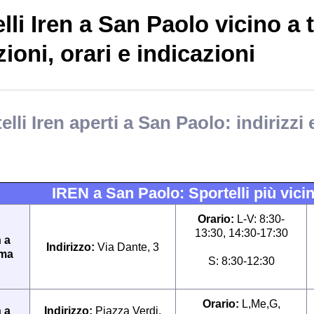
lli Iren a San Paolo vicino a t
ioni, orari e indicazioni
elli Iren aperti a San Paolo: indirizzi 
IREN a San Paolo: Sportelli più vicin
Orario:
L-V: 8:30-
13:30, 14:30-17:30
n a
Indirizzo:
Via Dante, 3
ma
S: 8:30-12:30
Orario:
L,Me,G,
n a
Indirizzo:
Piazza Verdi,