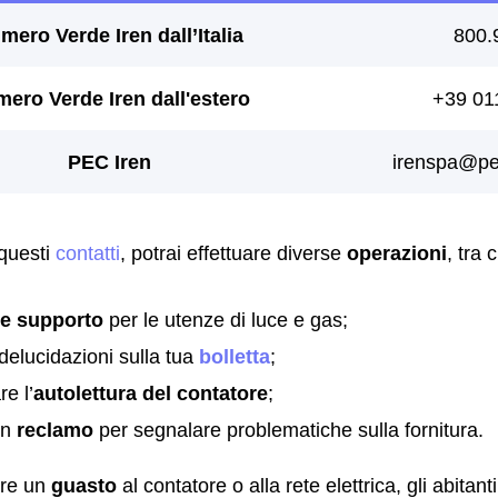
 questi
contatti
, potrai effettuare diverse
operazioni
, tra c
re supporto
per le utenze di luce e gas;
delucidazioni sulla tua
bolletta
;
e l’
autolettura del contatore
;
un
reclamo
per segnalare problematiche sulla fornitura.
are un
guasto
al contatore o alla rete elettrica, gli abitant