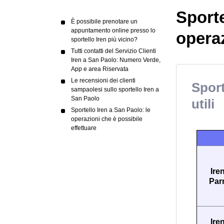
Sporte
È possibile prenotare un
appuntamento online presso lo
operaz
sportello Iren più vicino?
Tutti contatti del Servizio Clienti
Iren a San Paolo: Numero Verde,
App e area Riservata
Le recensioni dei clienti
Sport
sampaolesi sullo sportello Iren a
San Paolo
utili
Sportello Iren a San Paolo: le
operazioni che è possibile
effettuare
Ire
Par
Ire