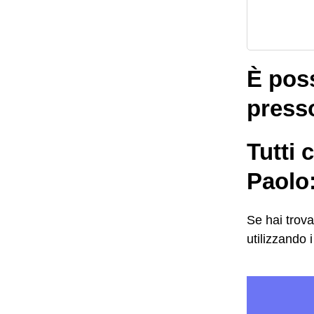
È pos
presso
Tutti 
Paolo
Se hai trova
utilizzando