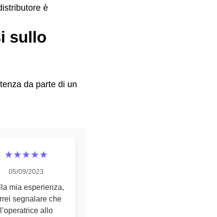
distributore è
i sullo
tenza da parte di un
★★★★★
05/09/2023
la mia esperienza,
rrei segnalare che
l’operatrice allo