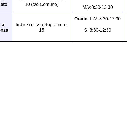
eto
10 (c/o Comune)
M,V:8:30-13:30
Orario:
L-V: 8:30-17:30
n a
Indirizzo:
Via Sopramuro,
enza
15
S: 8:30-12:30