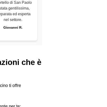
rtello di San Paolo
stata gentilissima,
eparata ed esperta
nel settore.
Giovanni R.
azioni che è
cino ti offre
nte per te;