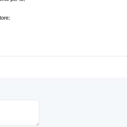
tore;