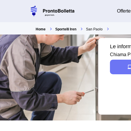
Offerte
Home
Sportelli Iren
San Paolo
Le inform
Chiama Pap