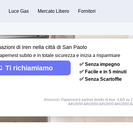
Luce Gas
Mercato Libero
Fornitori
azioni di Iren nella città di San Paolo
ernest subito e in totale sicurezza e inizia a risparmiare
✅ Senza impegno
Ti richiamiamo
✅ Facile e in 5 minuti
✅ Senza Scartoffie
Annuncio: Papernest è partner diretto di Iren. 4,8/5 su T
&#x2b50;&#x2b50;&#x2b50;&#x2b50;&