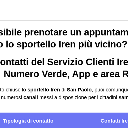
sibile prenotare un appuntam
 lo sportello Iren più vicino?
contatti del Servizio Clienti I
: Numero Verde, App e area R
to chiuso lo
sportello Iren
di
San Paolo
, puoi comunque 
 i numerosi
canali
messi a disposizione per i cittadini
sam