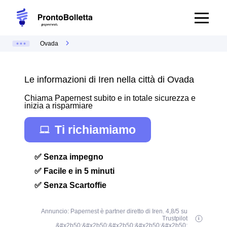
Ovada
Le informazioni di Iren nella città di Ovada
Chiama Papernest subito e in totale sicurezza e
inizia a risparmiare
Ti richiamiamo
✅ Senza impegno
✅ Facile e in 5 minuti
✅ Senza Scartoffie
Annuncio: Papernest è partner diretto di Iren. 4,8/5 su
Trustpilot
&#x2b50;&#x2b50;&#x2b50;&#x2b50;&#x2b50;