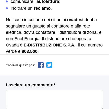
comunicare l’
autolettura
;
inoltrare un
reclamo
.
Nel caso in cui uno dei cittadini
ovadesi
debba
segnalare un guasto al contatore o alla rete
elettrica, dovrà contattare il distributore di zona, e
non Enel Energia. Il distributore che opera a
Ovada è
E-DISTRIBUZIONE S.P.A.
, il cui numero
verde è
803.500
.
Condividi questo post:
Lasciare un commento*