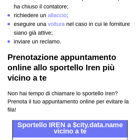
ha chiuso il contatore;
richiedere un
allaccio
;
eseguire una
voltura
nel caso in cui le forniture
siano già attive;
inviare un reclamo.
Prenotazione appuntamento
online allo sportello Iren più
vicino a te
Non hai tempo di chiamare lo sportello Iren?
Prenota il tuo appuntamento online per evitare la
fila!
Sportello IREN a $city.data.name
vicino a te