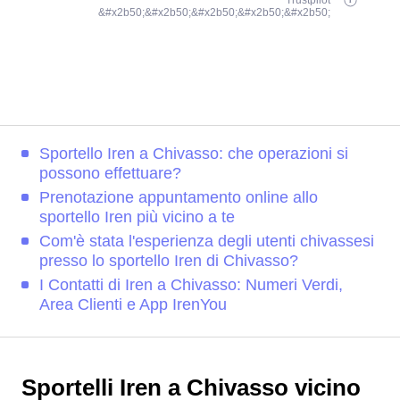
Trustpilot
&#x2b50;&#x2b50;&#x2b50;&#x2b50;&#x2b50;
Sportello Iren a Chivasso: che operazioni si
possono effettuare?
Prenotazione appuntamento online allo
sportello Iren più vicino a te
Com'è stata l'esperienza degli utenti chivassesi
presso lo sportello Iren di Chivasso?
I Contatti di Iren a Chivasso: Numeri Verdi,
Area Clienti e App IrenYou
Sportelli Iren a Chivasso vicino