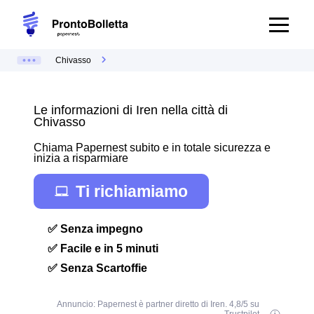
Chivasso
Le informazioni di Iren nella città di
Chivasso
Chiama Papernest subito e in totale sicurezza e
inizia a risparmiare
Ti richiamiamo
✅ Senza impegno
✅ Facile e in 5 minuti
✅ Senza Scartoffie
Annuncio: Papernest è partner diretto di Iren. 4,8/5 su