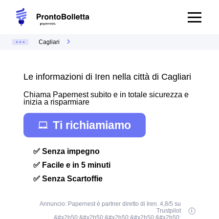
Cagliari
Le informazioni di Iren nella città di Cagliari
Chiama Papernest subito e in totale sicurezza e
inizia a risparmiare
Ti richiamiamo
✅ Senza impegno
✅ Facile e in 5 minuti
✅ Senza Scartoffie
Annuncio: Papernest è partner diretto di Iren. 4,8/5 su
Trustpilot
&#x2b50;&#x2b50;&#x2b50;&#x2b50;&#x2b50;