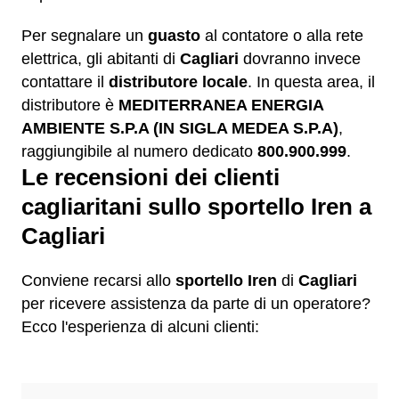
Per segnalare un
guasto
al contatore o alla rete
elettrica, gli abitanti di
Cagliari
dovranno invece
contattare il
distributore locale
. In questa area, il
distributore è
MEDITERRANEA ENERGIA
AMBIENTE S.P.A (IN SIGLA MEDEA S.P.A)
,
raggiungibile al numero dedicato
800.900.999
.
Le recensioni dei clienti
cagliaritani sullo sportello Iren a
Cagliari
Conviene recarsi allo
sportello Iren
di
Cagliari
per ricevere assistenza da parte di un operatore?
Ecco l'esperienza di alcuni clienti: