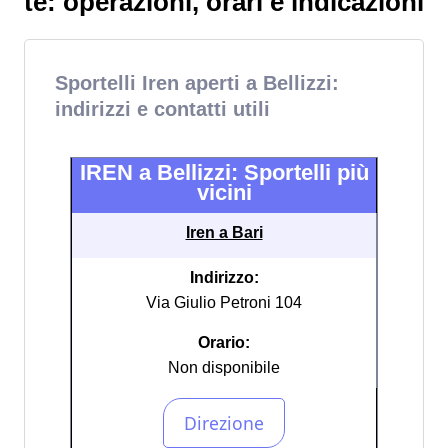
te: operazioni, orari e indicazioni
Sportelli Iren aperti a Bellizzi:
indirizzi e contatti utili
IREN a Bellizzi: Sportelli più
vicini
Iren a Bari
Indirizzo:
Via Giulio Petroni 104
Orario:
Non disponibile