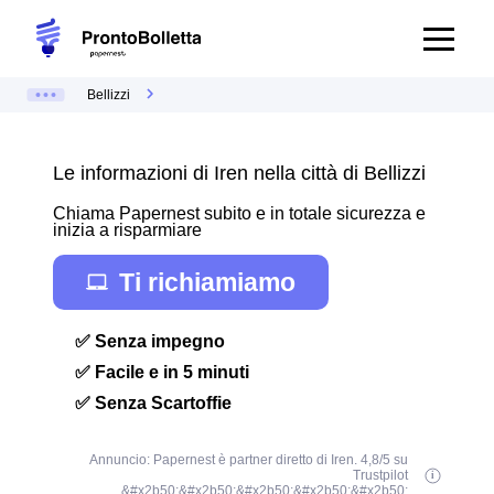
Bellizzi
Le informazioni di Iren nella città di Bellizzi
Chiama Papernest subito e in totale sicurezza e
inizia a risparmiare
Ti richiamiamo
✅ Senza impegno
✅ Facile e in 5 minuti
✅ Senza Scartoffie
Annuncio: Papernest è partner diretto di Iren. 4,8/5 su
Trustpilot
&#x2b50;&#x2b50;&#x2b50;&#x2b50;&#x2b50;