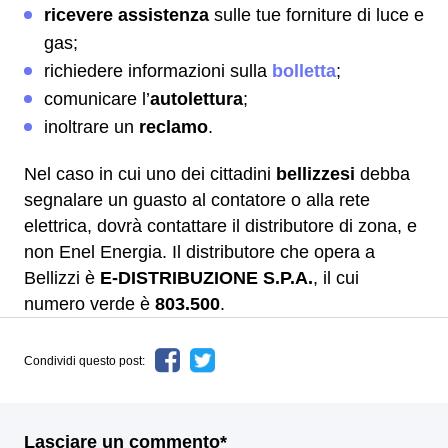
ricevere assistenza
sulle tue forniture di luce e
gas;
richiedere informazioni sulla
bolletta
;
comunicare l’
autolettura
;
inoltrare un
reclamo
.
Nel caso in cui uno dei cittadini
bellizzesi
debba
segnalare un guasto al contatore o alla rete
elettrica, dovrà contattare il distributore di zona, e
non Enel Energia. Il distributore che opera a
Bellizzi è
E-DISTRIBUZIONE S.P.A.
, il cui
numero verde è
803.500
.
Condividi questo post:
Lasciare un commento*