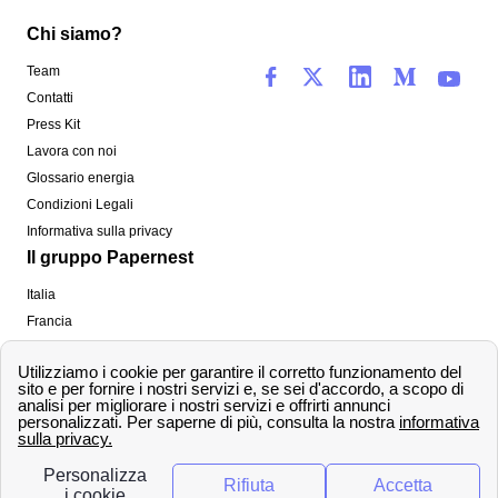
Chi siamo?
Team
Contatti
Press Kit
Lavora con noi
Glossario energia
Condizioni Legali
Informativa sulla privacy
Il gruppo Papernest
Italia
Francia
Spagna
Regno Unito
Copyright ©
papernest.com 2022 -
Tutti i diritti sono
riservati