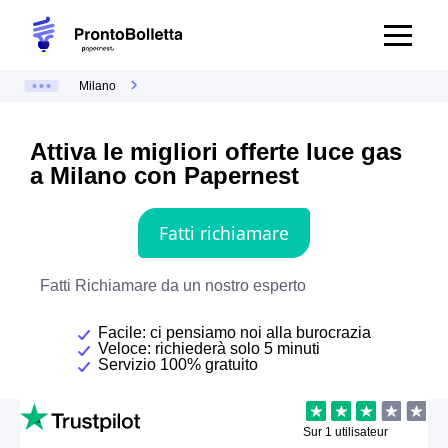
Milano