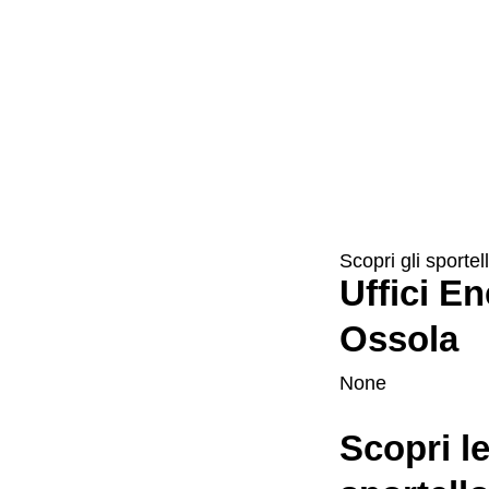
Scopri gli sportell
Uffici En
Ossola
None
Scopri le