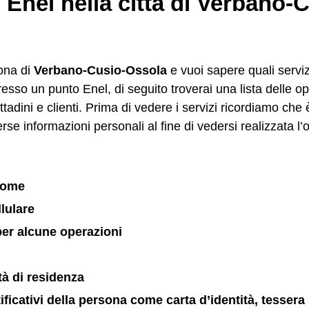
 Enel nella città di Verbano-
zona di
Verbano-Cusio-Ossola
e vuoi sapere quali serviz
resso un punto Enel, di seguito troverai una lista delle o
cittadini e clienti. Prima di vedere i servizi ricordiamo ch
rse informazioni personali al fine di vedersi realizzata l’
nome
lulare
er alcune operazioni
ttà di residenza
ntificativi della persona come carta d’identità, tessera