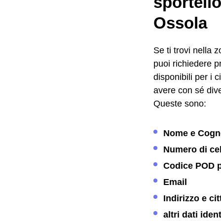
sportello
Ossola
Se ti trovi nella 
puoi richiedere p
disponibili per i 
avere con sé dive
Queste sono:
Nome e Cog
Numero di cel
Codice POD p
Email
Indirizzo e ci
altri dati ide