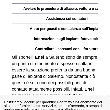
Avviare le procedure di allaccio, voltura e subentr
Assistenza sui contatori
Aiuto per guasti e consulenza sull'impianto
Informazioni sugli impianti fotovoltaici
Controllare i consumi con il fornitore
Gli sportelli
Enel
a Salerno sono da sempre
un punto di riferimento e spesso risultano
essere la soluzione preferita da una buona
parte di abitanti di Salerno. Nonostante ciò
questo è solo uno dei possibili punti di
contatto attualmente possibili. Infatti,
Enel
ha messo a disposizione per tutta la
penisola italiana e quindi anche per gli
abitanti della provincia di
SA
ulteriori