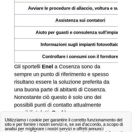
Avviare le procedure di allaccio, voltura e subentr
Assistenza sui contatori
Aiuto per guasti e consulenza sull'impianto
Informazioni sugli impianti fotovoltaici
Controllare i consumi con il fornitore
Gli sportelli
Enel
a Cosenza sono da
sempre un punto di riferimento e spesso
risultano essere la soluzione preferita da
una buona parte di abitanti di Cosenza.
Nonostante ciò questo è solo uno dei
possibili punti di contatto attualmente
possibili. Infatti,
Enel
ha messo a
disposizione per tutta la penisola italiana e
quindi anche per gli abitanti della provincia