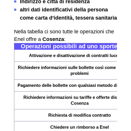
Indirizzo e città di residenza
altri dati identificativi della persona
come carta d’identità, tessera sanitaria
Nella tabella ci sono tutte le operazioni che
Enel offre a
Cosenza
:
Operazioni possibili ad uno sportello E
Attivazione e disattivazione di contratti luce e gas
Richiedere informazioni sulle bollette così come la verif
problemi
Pagamento delle bollette con qualsiasi metodo di paga
Richiedere informazioni su tariffe e offerte disponibil
Cosenza
Richiesta di modifica contratto
Chiedere un rimborso a Enel