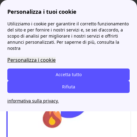
Personalizza i tuoi cookie
Utilizziamo i cookie per garantire il corretto funzionamento
ProntoBolletta
Withu
WithU: leggi tutte le recensioni
More
del sito e per fornire i nostri servizi e, se sei d'accordo, a
scopo di analisi per migliorare i nostri servizi e offrirti
WithU: leggi tutte le
annunci personalizzati. Per saperne di più, consulta la
nostra
recensioni
Personalizza i cookie
Accetta tutto
Rifiuta
informativa sulla privacy.