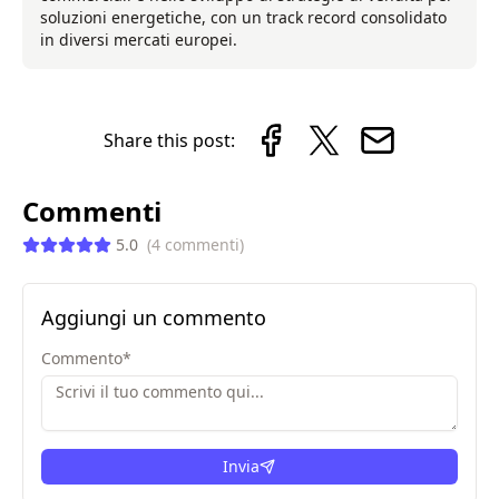
soluzioni energetiche, con un track record consolidato
in diversi mercati europei.
Share this post:
Commenti
5.0
(
4
commenti
)
Aggiungi un commento
Commento
*
Invia