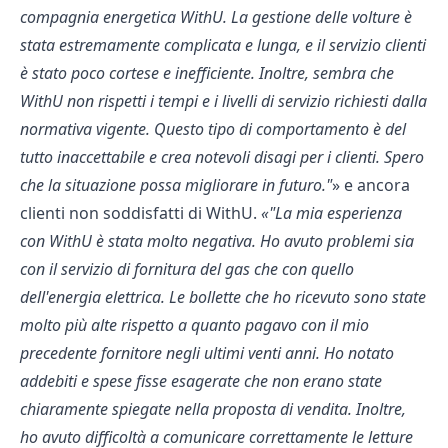
compagnia energetica WithU. La gestione delle volture è
stata estremamente complicata e lunga, e il servizio clienti
è stato poco cortese e inefficiente. Inoltre, sembra che
WithU non rispetti i tempi e i livelli di servizio richiesti dalla
normativa vigente. Questo tipo di comportamento è del
tutto inaccettabile e crea notevoli disagi per i clienti. Spero
che la situazione possa migliorare in futuro.
"
e ancora
clienti non soddisfatti di WithU.
"La mia esperienza
con WithU è stata molto negativa. Ho avuto problemi sia
con il servizio di fornitura del gas che con quello
dell'energia elettrica. Le bollette che ho ricevuto sono state
molto più alte rispetto a quanto pagavo con il mio
precedente fornitore negli ultimi venti anni. Ho notato
addebiti e spese fisse esagerate che non erano state
chiaramente spiegate nella proposta di vendita. Inoltre,
ho avuto difficoltà a comunicare correttamente le letture