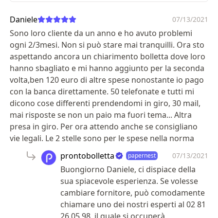
Daniele
07/13/2021
Sono loro cliente da un anno e ho avuto problemi
ogni 2/3mesi. Non si può stare mai tranquilli. Ora sto
aspettando ancora un chiarimento bolletta dove loro
hanno sbagliato e mi hanno aggiunto per la seconda
volta,ben 120 euro di altre spese nonostante io pago
con la banca direttamente. 50 telefonate e tutti mi
dicono cose differenti prendendomi in giro, 30 mail,
mai risposte se non un paio ma fuori tema... Altra
presa in giro. Per ora attendo anche se consigliano
vie legali. Le 2 stelle sono per le spese nella norma
prontobolletta
07/13/2021
papernest
Buongiorno Daniele, ci dispiace della
sua spiacevole esperienza. Se volesse
cambiare fornitore, può comodamente
chiamare uno dei nostri esperti al 02 81
26 05 98, il quale si occuperà