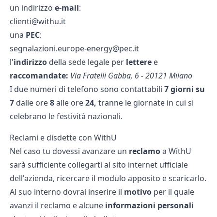
un indirizzo
e-mail
:
clienti@withu.it
una
PEC
:
segnalazioni.europe-energy@pec.it
l'
indirizzo
della sede legale per
lettere
e
raccomandate:
Via Fratelli Gabba, 6 - 20121 Milano
I due numeri di telefono sono contattabili
7 giorni su
7
dalle ore
8
alle ore
24,
tranne le giornate in cui si
celebrano le festività nazionali.
Reclami e disdette con WithU
Nel caso tu dovessi avanzare un
reclamo
a WithU
sarà sufficiente collegarti al sito internet ufficiale
dell'azienda, ricercare il modulo apposito e scaricarlo.
Al suo interno dovrai inserire il
motivo
per il quale
avanzi il reclamo e alcune
informazioni personali