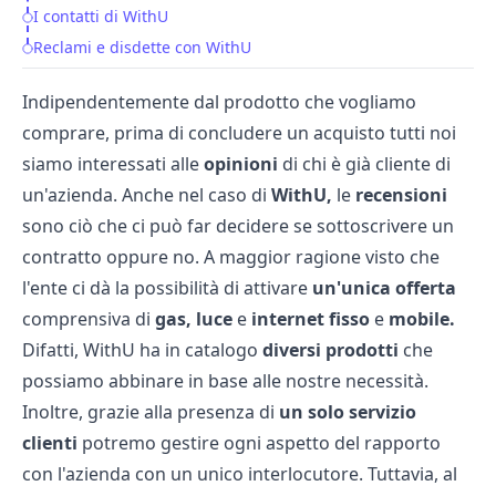
I contatti di WithU
Reclami e disdette con WithU
Indipendentemente dal prodotto che vogliamo
comprare, prima di concludere un acquisto tutti noi
siamo interessati alle
opinioni
di chi è già cliente di
un'azienda. Anche nel caso di
WithU,
le
recensioni
sono ciò che ci può far decidere se sottoscrivere un
contratto oppure no. A maggior ragione visto che
l'ente ci dà la possibilità di attivare
un'unica offerta
comprensiva di
gas, luce
e
internet fisso
e
mobile.
Difatti, WithU ha in catalogo
diversi prodotti
che
possiamo abbinare in base alle nostre necessità.
Inoltre, grazie alla presenza di
un solo servizio
clienti
potremo gestire ogni aspetto del rapporto
con l'azienda con un unico interlocutore. Tuttavia, al