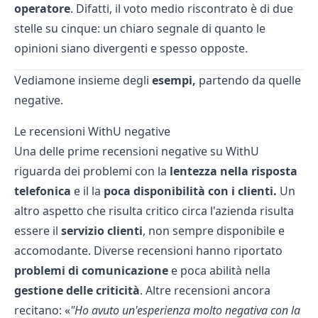
operatore
. Difatti, il voto medio riscontrato è di due
stelle su cinque: un chiaro segnale di quanto le
opinioni siano divergenti e spesso opposte.
Vediamone insieme degli
esempi,
partendo da quelle
negative.
Le recensioni WithU negative
Una delle prime recensioni negative su WithU
riguarda dei problemi con la
lentezza nella risposta
telefonica
e il la
poca disponibilità con i clienti
.
Un
altro aspetto che risulta critico circa l'azienda risulta
essere il
servizio clienti
, non sempre disponibile e
accomodante. Diverse recensioni hanno riportato
problemi di comunicazione
e poca abilità nella
gestione delle criticità
. Altre recensioni ancora
recitano:
"Ho avuto un'esperienza molto negativa con la