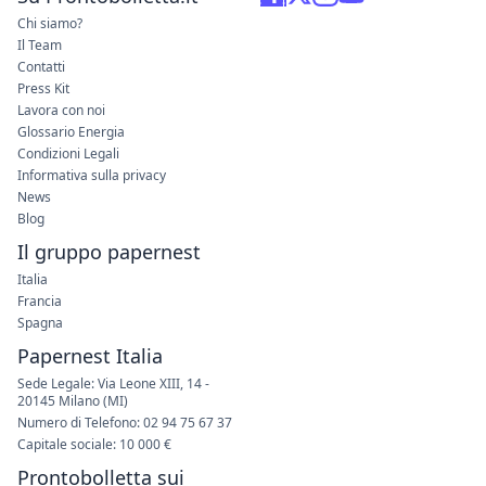
Chi siamo?
Il Team
Contatti
Press Kit
Lavora con noi
Glossario Energia
Condizioni Legali
Informativa sulla privacy
News
Blog
Il gruppo papernest
Italia
Francia
Spagna
Papernest Italia
Sede Legale: Via Leone XIII, 14 -
20145 Milano (MI)
Numero di Telefono: 02 94 75 67 37
Capitale sociale: 10 000 €
Prontobolletta sui