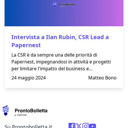
Intervista a Ilan Rubin, CSR Lead a
Papernest
La CSR è da sempre una delle priorità di
Papernest, impegnandosi in attività e progetti
per limitare l'impatto del business e
promuovere offerte green.
24 maggio 2024
Matteo Bono
Su Prontobolletta.it