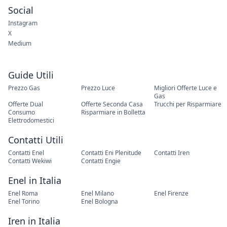
Social
Instagram
X
Medium
Guide Utili
Prezzo Gas
Prezzo Luce
Migliori Offerte Luce e
Gas
Offerte Dual
Offerte Seconda Casa
Trucchi per Risparmiare
Consumo
Risparmiare in Bolletta
Elettrodomestici
Contatti Utili
Contatti Enel
Contatti Eni Plenitude
Contatti Iren
Contatti Wekiwi
Contatti Engie
Enel in Italia
Enel Roma
Enel Milano
Enel Firenze
Enel Torino
Enel Bologna
Iren in Italia