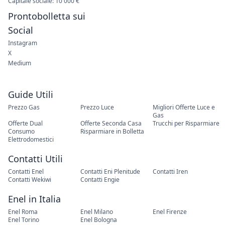
Capitale sociale: 10 000 €
Prontobolletta sui
Social
Instagram
X
Medium
Guide Utili
Prezzo Gas
Prezzo Luce
Migliori Offerte Luce e
Gas
Offerte Dual
Offerte Seconda Casa
Trucchi per Risparmiare
Consumo
Risparmiare in Bolletta
Elettrodomestici
Contatti Utili
Contatti Enel
Contatti Eni Plenitude
Contatti Iren
Contatti Wekiwi
Contatti Engie
Enel in Italia
Enel Roma
Enel Milano
Enel Firenze
Enel Torino
Enel Bologna