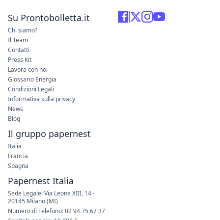
Su Prontobolletta.it
Chi siamo?
Il Team
Contatti
Press Kit
Lavora con noi
Glossario Energia
Condizioni Legali
Informativa sulla privacy
News
Blog
Il gruppo papernest
Italia
Francia
Spagna
Papernest Italia
Sede Legale: Via Leone XIII, 14 -
20145 Milano (MI)
Numero di Telefono: 02 94 75 67 37