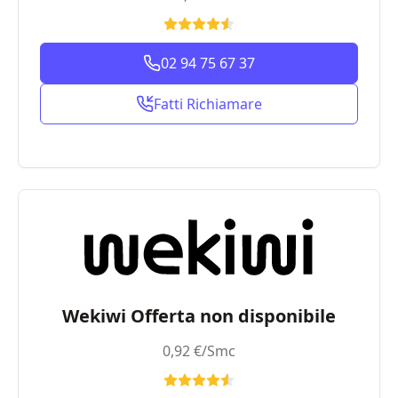
02 94 75 67 37
Fatti Richiamare
Wekiwi Offerta non disponibile
0,92 €/Smc