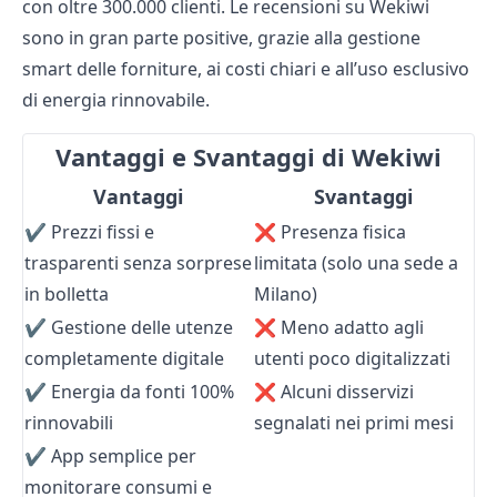
con oltre 300.000 clienti. Le recensioni su Wekiwi
sono in gran parte positive, grazie alla gestione
smart delle forniture, ai costi chiari e all’uso esclusivo
di
energia rinnovabile
.
Vantaggi e Svantaggi di Wekiwi
Vantaggi
Svantaggi
✔️ Prezzi fissi e
❌ Presenza fisica
trasparenti senza sorprese
limitata (solo una sede a
in bolletta
Milano)
✔️ Gestione delle utenze
❌ Meno adatto agli
completamente digitale
utenti poco digitalizzati
✔️ Energia da fonti 100%
❌ Alcuni disservizi
rinnovabili
segnalati nei primi mesi
✔️ App semplice per
monitorare consumi e