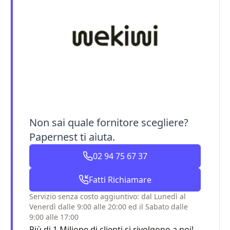
Non sai quale fornitore scegliere?
Papernest ti aiuta.
02 94 75 67 37
Fatti Richiamare
Servizio senza costo aggiuntivo: dal Lunedì al
Venerdì dalle 9:00 alle 20:00 ed il Sabato dalle
9:00 alle 17:00
Più di 1 Milione di clienti si rivolgono a noi!