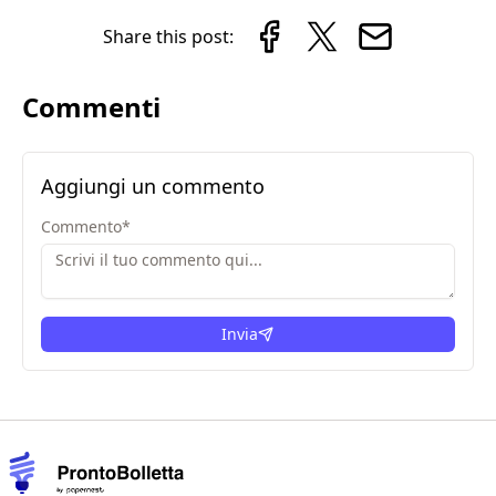
Share this post:
Commenti
Aggiungi un commento
Commento
*
Invia