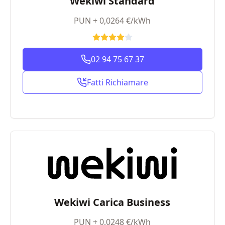
Wekiwi Standard
PUN + 0,0264 €/kWh
02 94 75 67 37
Fatti Richiamare
Wekiwi Carica Business
PUN + 0,0248 €/kWh