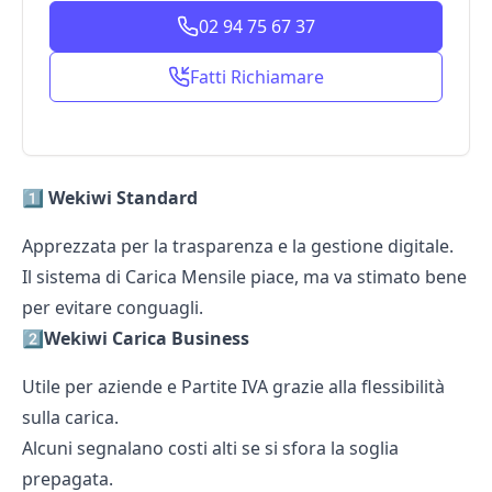
02 94 75 67 37
Fatti Richiamare
1️⃣
Wekiwi Standard
Apprezzata per la trasparenza e la gestione digitale.
Il sistema di Carica Mensile piace, ma va stimato bene
per evitare conguagli.
2️⃣
Wekiwi Carica Business
Utile per aziende e Partite IVA grazie alla flessibilità
sulla carica.
Alcuni segnalano costi alti se si sfora la soglia
prepagata.