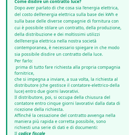
Come disdire un contratto luce?
Dopo aver parlato di che cosa sia l’energia elettrica,
del costo dell’energia elettrica sulla base dei kWh e
sulla base delle diverse compagnie di fornitura con
cui è possibile stilare un contratto, della produzione,
della distribuzione e dei moltissimi utilizzi
dell’energia elettrica nella nostra società
contemporanea, è necessario spiegare in che modo
sia possibile
disdire un contratto della luce.
Per farlo:
prima di tutto fare richiesta alla propria compagnia
fornitrice,
che si impegna a inviare, a sua volta, la richiesta al
distributore (che gestisce il
contatore-elettrico-della
luce
) entro due giorni lavorativi.
Il distributore, poi, si occupa della chiusura del
contatore entro cinque giorni lavorativi dalla data di
ricezione della richiesta.
Affinché la cessazione del contratto avvenga nella
maniera più rapida e corretta possibile, sono
richiesti una serie di dati e di documenti:
Il
codice fiscale