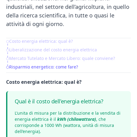
industriali, nel settore dell’agricoltura, in quello
della ricerca scientifica, in tutte o quasi le
attività di ogni giorno.
Costo energia elettrica: qual è?
Table of Contents
Liberalizzazione del costo energia elettrica
Mercato Tutelato e Mercato Libero: quale conviene?
Risparmio energetico: come fare?
Costo energia elettrica: qual è?
Qual è il costo dell’energia elettrica?
L’unita di misura per la distribuzione e la vendita di
energia elettrica è il
kWh (chilowattora)
, che
corrisponde a 1000 Wh (wattora, unità di misura
dell’energia).