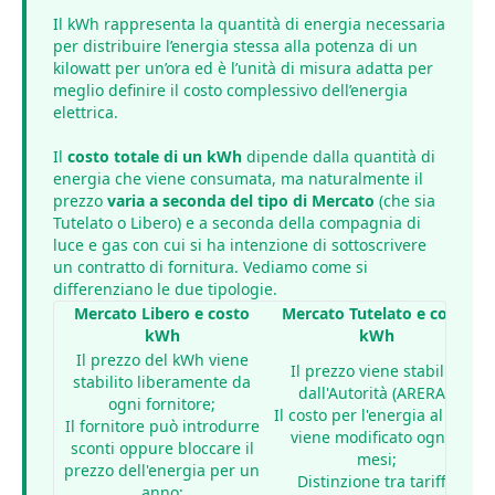
Il kWh rappresenta la quantità di energia necessaria
per distribuire l’energia stessa alla potenza di un
kilowatt per un’ora ed è l’unità di misura adatta per
meglio definire il costo complessivo dell’energia
elettrica.
Il
costo totale di un kWh
dipende dalla quantità di
energia che viene consumata, ma naturalmente il
prezzo
varia a seconda del tipo di Mercato
(che sia
Tutelato o Libero) e a seconda della compagnia di
luce e gas con cui si ha intenzione di sottoscrivere
un contratto di fornitura. Vediamo come si
differenziano le due tipologie.
Mercato Libero e costo
Mercato Tutelato e costo
kWh
kWh
Il prezzo del kWh viene
Il prezzo viene stabilito
stabilito liberamente da
dall'Autorità (ARERA);
ogni fornitore;
Il costo per l'energia al kWh
Il fornitore può introdurre
viene modificato ogni 3
sconti oppure bloccare il
mesi;
prezzo dell'energia per un
Distinzione tra tariffa
anno;