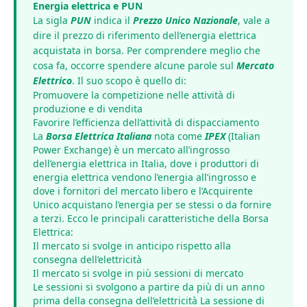
Energia elettrica e PUN
La sigla
PUN
indica il
Prezzo Unico Nazionale
, vale a
dire il prezzo di riferimento dell’energia elettrica
acquistata in borsa. Per comprendere meglio che
cosa fa, occorre spendere alcune parole sul
Mercato
Elettrico
. Il suo scopo è quello di:
Promuovere la competizione nelle attività di
produzione e di vendita
Favorire l’efficienza dell’attività di dispacciamento
La
Borsa Elettrica Italiana
nota come
IPEX
(Italian
Power Exchange) è un mercato all’ingrosso
dell’energia elettrica in Italia, dove i produttori di
energia elettrica vendono l’energia all’ingrosso e
dove i fornitori del mercato libero e l’Acquirente
Unico acquistano l’energia per se stessi o da fornire
a terzi. Ecco le principali caratteristiche della Borsa
Elettrica:
Il mercato si svolge in anticipo rispetto alla
consegna dell’elettricità
Il mercato si svolge in più sessioni di mercato
Le sessioni si svolgono a partire da più di un anno
prima della consegna dell’elettricità La sessione di