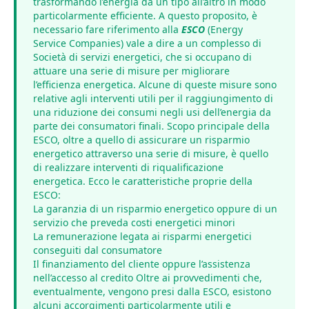
trasformando l’energia da un tipo all’altro in modo
particolarmente efficiente. A questo proposito, è
necessario fare riferimento alla
ESCO
(Energy
Service Companies) vale a dire a un complesso di
Società di servizi energetici, che si occupano di
attuare una serie di misure per migliorare
l’efficienza energetica. Alcune di queste misure sono
relative agli interventi utili per il raggiungimento di
una riduzione dei consumi negli usi dell’energia da
parte dei consumatori finali. Scopo principale della
ESCO, oltre a quello di assicurare un risparmio
energetico attraverso una serie di misure, è quello
di realizzare interventi di riqualificazione
energetica. Ecco le caratteristiche proprie della
ESCO:
La garanzia di un risparmio energetico oppure di un
servizio che preveda costi energetici minori
La remunerazione legata ai risparmi energetici
conseguiti dal consumatore
Il finanziamento del cliente oppure l’assistenza
nell’accesso al credito Oltre ai provvedimenti che,
eventualmente, vengono presi dalla ESCO, esistono
alcuni accorgimenti particolarmente utili e