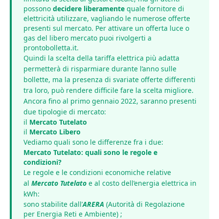
possono
decidere liberamente
quale fornitore di
elettricità utilizzare, vagliando le numerose offerte
presenti sul mercato. Per attivare un offerta luce o
gas del libero mercato puoi rivolgerti a
prontobolletta.it
.
Quindi la scelta della tariffa elettrica più adatta
permetterà di risparmiare durante l’anno sulle
bollette, ma la presenza di svariate offerte differenti
tra loro, può rendere difficile fare la scelta migliore.
Ancora fino al primo gennaio 2022, saranno presenti
due tipologie di mercato:
il
Mercato Tutelato
il
Mercato Libero
Vediamo quali sono le differenze fra i due:
Mercato Tutelato: quali sono le regole e
condizioni?
Le regole e le condizioni economiche relative
al
Mercato Tutelato
e al costo dell’energia elettrica in
kWh:
sono stabilite dall’
ARERA
(Autorità di Regolazione
per Energia Reti e Ambiente) ;