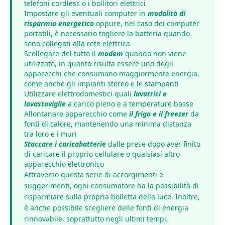
telefoni cordless o i bollitori elettrici
Impostare gli eventuali computer in
modalità di
risparmio energetico
oppure, nel caso dei computer
portatili, è necessario togliere la batteria quando
sono collegati alla rete elettrica
Scollegare del tutto il
modem
quando non viene
utilizzato, in quanto risulta essere uno degli
apparecchi che consumano maggiormente energia,
come anche gli impianti stereo e le stampanti
Utilizzare elettrodomestici quali
lavatrici e
lavastoviglie
a carico pieno e a temperature basse
Allontanare apparecchio come
il frigo e il freezer
da
fonti di calore, mantenendo una minima distanza
tra loro e i muri
Staccare i caricabatterie
dalle prese dopo aver finito
di caricare il proprio cellulare o qualsiasi altro
apparecchio elettronico
Attraverso questa serie di accorgimenti e
suggerimenti, ogni consumatore ha la possibilità di
risparmiare sulla propria bolletta della luce. Inoltre,
è anche possibile scegliere delle fonti di energia
rinnovabile, soprattutto negli ultimi tempi.