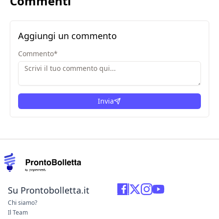
Commenti
Aggiungi un commento
Commento
*
Invia
Su Prontobolletta.it
Chi siamo?
Il Team