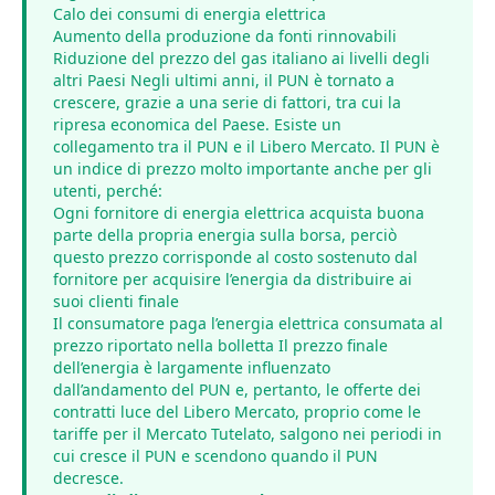
Calo dei consumi di energia elettrica
Aumento della produzione da fonti rinnovabili
Riduzione del prezzo del gas italiano ai livelli degli
altri Paesi Negli ultimi anni, il PUN è tornato a
crescere, grazie a una serie di fattori, tra cui la
ripresa economica del Paese. Esiste un
collegamento tra il PUN e il Libero Mercato. Il PUN è
un indice di prezzo molto importante anche per gli
utenti, perché:
Ogni fornitore di energia elettrica acquista buona
parte della propria energia sulla borsa, perciò
questo prezzo corrisponde al costo sostenuto dal
fornitore per acquisire l’energia da distribuire ai
suoi clienti finale
Il consumatore paga l’energia elettrica consumata al
prezzo riportato nella bolletta Il prezzo finale
dell’energia è largamente influenzato
dall’andamento del PUN e, pertanto, le offerte dei
contratti luce del Libero Mercato, proprio come le
tariffe per il Mercato Tutelato, salgono nei periodi in
cui cresce il PUN e scendono quando il PUN
decresce.