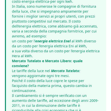
costo energia elettrica-per ogni kwh.
In Italia, sono numerose le compagnie di fornitura
della luce, che si impegnano ampiamente per
fornire i miglior servizi ai propri utenti, con prezzi
piuttosto competitivi sul mercato. Il costo
dell’energia elettrica, come abbiamo già accennato,
varia a seconda della compagnia fornitrice, per cui
avremo, ad esempio:
un costo per l’
energia elettrica Enel
al kWh diverso
da un costo per l’energia elettrica Eni al kWh,
a sua volta diverso da un costo per l’energia elettrica
Hera al kWh.
Mercato Tutelato e Mercato Libero: quale
conviene?
Le tariffe della luce nel
Mercato Tutelato:
vengono aggiornate ogni tre mesi.
Poiché il costo della luce copre le spese per
l’acquisto della materia prima, questo cambia in
continuazione.
Il cambiamento si è sempre verificato con un
aumento delle tariffe, ad eccezione degli anni 2009-
2011, in cui la diminuzione delle tariffe è
riconducibile alla crisi economica che si è