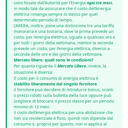
sono fissate dall’Autorità per l’Energia
ogni tre mesi
,
in modo tale da assicurare che il costo dell’energia
elettrica rimanga sempre lo stesso per quel
determinato periodo di tempo.
L’ARERA, inoltre, pone una distinzione tra una tariffa
monoraria e una bioraria, dove la prima prevede un
costo, per l’energia elettrica, uguale a qualsiasi ora e
per tutti i giorni della settimana, mentre la seconda
prevede un costo, per l’energia elettrica, diverso a
seconda delle ore e dei giorni della settimana.
Mercato libero: quali sono le condizioni?
Per quanto riguarda il
Mercato Libero
, invece, la
situazione è diversa:
Il costo per il consumo di energia elettrica è
stabilito liberamente dal singolo fornitore
il fornitore può decidere di introdurre bonus, sconti
o prezzi ridotti sulla bolletta della luce oppure può
scegliere di bloccare il prezzo stesso per un periodo
minimo di 12 mesi.
il costo dell’energia elettrica per una abitazione che
non sia residenziale è fisso, quindi non dipende dal
consumo e, proprio per questo, non si applica al