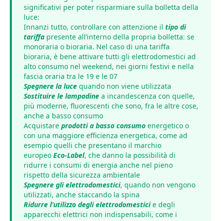
significativi per poter risparmiare sulla bolletta della
luce:
Innanzi tutto, controllare con attenzione il
tipo di
tariffa
presente all’interno della propria bolletta: se
monoraria o bioraria. Nel caso di una tariffa
bioraria, è bene attivare tutti gli elettrodomestici ad
alto consumo nel weekend, nei giorni festivi e nella
fascia oraria tra le 19 e le 07
Spegnere la luce
quando non viene utilizzata
Sostituire le lampadine
a incandescenza con quelle,
più moderne, fluorescenti che sono, fra le altre cose,
anche a basso consumo
Acquistare
prodotti a basso consumo
energetico o
con una maggiore efficienza energetica, come ad
esempio quelli che presentano il marchio
europeo
Eco-Label
, che danno la possibilità di
ridurre i consumi di energia anche nel pieno
rispetto della sicurezza ambientale
Spegnere gli elettrodomestici
, quando non vengono
utilizzati, anche staccando la spina
Ridurre l’utilizzo degli elettrodomestici
e degli
apparecchi elettrici non indispensabili, come i