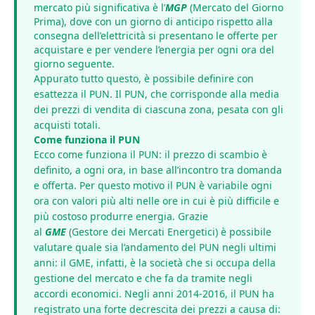
mercato più significativa è l’
MGP
(Mercato del Giorno
Prima), dove con un giorno di anticipo rispetto alla
consegna dell’elettricità si presentano le offerte per
acquistare e per vendere l’energia per ogni ora del
giorno seguente.
Appurato tutto questo, è possibile definire con
esattezza il PUN. Il PUN, che corrisponde alla media
dei prezzi di vendita di ciascuna zona, pesata con gli
acquisti totali.
Come funziona il PUN
Ecco come funziona il PUN: il prezzo di scambio è
definito, a ogni ora, in base all’incontro tra domanda
e offerta. Per questo motivo il PUN è variabile ogni
ora con valori più alti nelle ore in cui è più difficile e
più costoso produrre energia. Grazie
al
GME
(Gestore dei Mercati Energetici) è possibile
valutare quale sia l’andamento del PUN negli ultimi
anni: il GME, infatti, è la società che si occupa della
gestione del mercato e che fa da tramite negli
accordi economici. Negli anni 2014-2016, il PUN ha
registrato una forte decrescita dei prezzi a causa di: