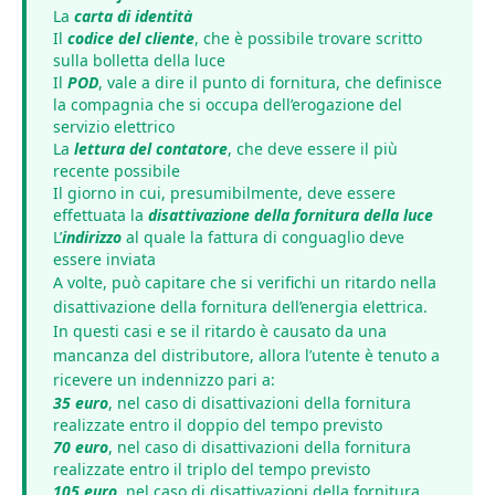
La
carta di identità
Il
codice del cliente
, che è possibile trovare scritto
sulla bolletta della luce
Il
POD
, vale a dire il punto di fornitura, che definisce
la compagnia che si occupa dell’erogazione del
servizio elettrico
La
lettura del contatore
, che deve essere il più
recente possibile
Il giorno in cui, presumibilmente, deve essere
effettuata la
disattivazione della fornitura della luce
L’
indirizzo
al quale la fattura di conguaglio deve
essere inviata
A volte, può capitare che si verifichi un ritardo nella
disattivazione della fornitura dell’energia elettrica.
In questi casi e se il ritardo è causato da una
mancanza del distributore, allora l’utente è tenuto a
ricevere un indennizzo pari a:
35 euro
, nel caso di disattivazioni della fornitura
realizzate entro il doppio del tempo previsto
70 euro
, nel caso di disattivazioni della fornitura
realizzate entro il triplo del tempo previsto
105 euro
, nel caso di disattivazioni della fornitura