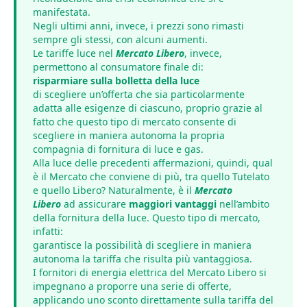
manifestata.
Negli ultimi anni, invece, i prezzi sono rimasti
sempre gli stessi, con alcuni aumenti.
Le tariffe luce nel
Mercato Libero
, invece,
permettono al consumatore finale di:
risparmiare sulla bolletta della luce
di scegliere un’offerta che sia particolarmente
adatta alle esigenze di ciascuno, proprio grazie al
fatto che questo tipo di mercato consente di
scegliere in maniera autonoma la propria
compagnia di fornitura di luce e gas.
Alla luce delle precedenti affermazioni, quindi, qual
è il Mercato che conviene di più, tra quello Tutelato
e quello Libero? Naturalmente, è il
Mercato
Libero
ad assicurare
maggiori vantaggi
nell’ambito
della fornitura della luce. Questo tipo di mercato,
infatti:
garantisce la possibilità di scegliere in maniera
autonoma la tariffa che risulta più vantaggiosa.
I fornitori di energia elettrica del Mercato Libero si
impegnano a proporre una serie di offerte,
applicando uno sconto direttamente sulla tariffa del