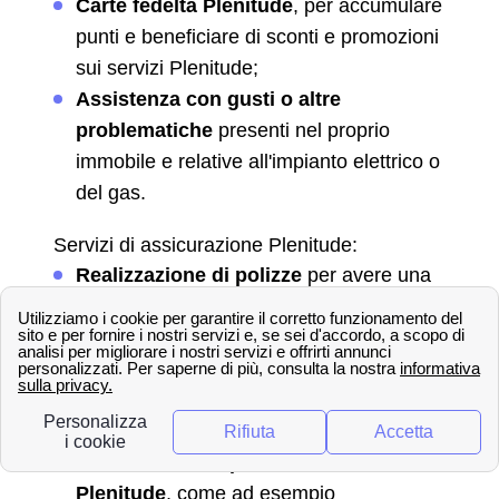
Carte fedeltà Plenitude
, per accumulare
punti e beneficiare di sconti e promozioni
sui servizi Plenitude;
Assistenza con gusti o altre
problematiche
presenti nel proprio
immobile e relative all'impianto elettrico o
del gas.
Servizi di assicurazione Plenitude:
Realizzazione di polizze
per avere una
copertura e quindi una sicurezza
riducendo le preoccupazioni riguardo ai
propri impianti così come per la propria
famiglia grazie alle assicurazioni
mediche;
Informazioni su polizze e assicurazioni
Plenitude
, come ad esempio