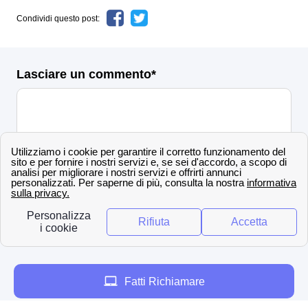
Condividi questo post:
Lasciare un commento*
Invia
Per saperne di più sulla nostra politica di
controllo, elaborazione e pubblicazione degli
avvisi:
clicca qui
Fatti Richiamare