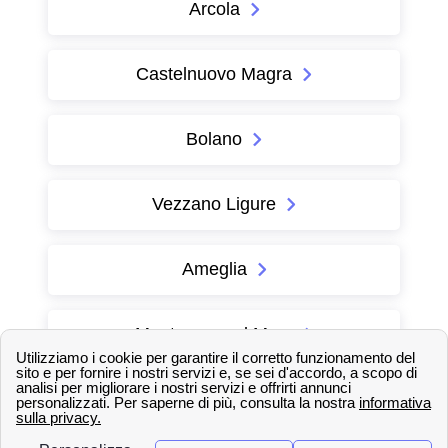
Arcola
Castelnuovo Magra
Bolano
Vezzano Ligure
Ameglia
Monterosso al Mare
Vernazza