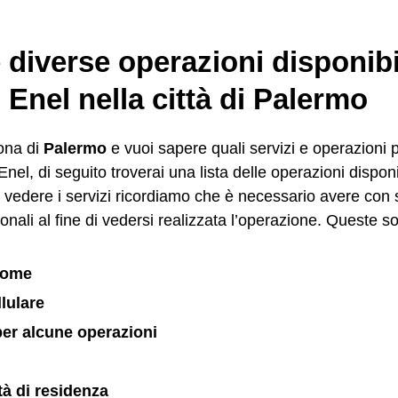
 diverse operazioni disponibi
 Enel nella città di Palermo
zona di
Palermo
e vuoi sapere quali servizi e operazioni p
el, di seguito troverai una lista delle operazioni disponibi
di vedere i servizi ricordiamo che è necessario avere con 
onali al fine di vedersi realizzata l’operazione. Queste s
nome
lulare
er alcune operazioni
ttà di residenza