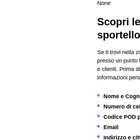
None
Scopri le
sportello
Se ti trovi nella 
presso un punto En
e clienti. Prima 
informazioni pers
Nome e Cog
Numero di cel
Codice POD p
Email
Indirizzo e ci