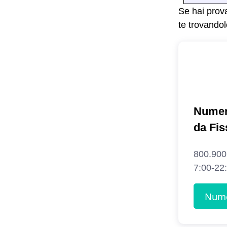
Se hai prov
te trovandol