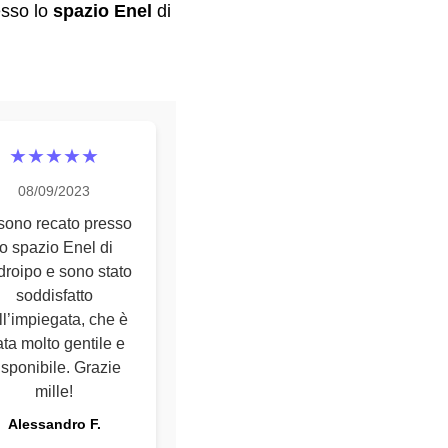
sso lo
spazio Enel
di
★★★★★
08/09/2023
sono recato presso
lo spazio Enel di
roipo e sono stato
soddisfatto
ll’impiegata, che è
ata molto gentile e
isponibile. Grazie
mille!
Alessandro F.