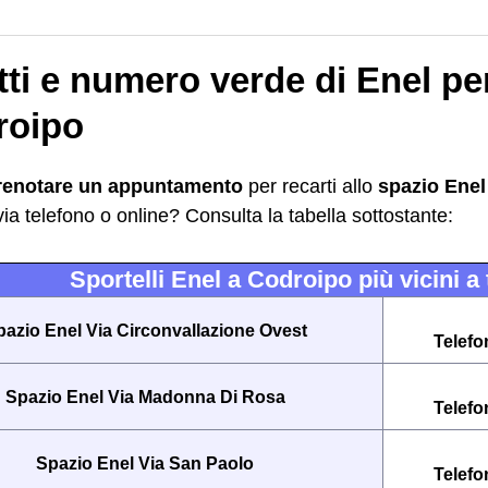
ti e numero verde di Enel pe
roipo
renotare un appuntamento
per recarti allo
spazio Enel
 via telefono o online? Consulta la tabella sottostante:
Sportelli Enel a Codroipo più vicini a 
pazio Enel Via Circonvallazione Ovest
Telefo
Spazio Enel Via Madonna Di Rosa
Telefo
Spazio Enel Via San Paolo
Telefo