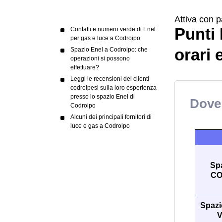
Attiva con p
Punti 
Contatti e numero verde di Enel
per gas e luce a Codroipo
orari 
Spazio Enel a Codroipo: che
operazioni si possono
effettuare?
Leggi le recensioni dei clienti
codroipesi sulla loro esperienza
presso lo spazio Enel di
Dove 
Codroipo
Alcuni dei principali fornitori di
luce e gas a Codroipo
Sp
CO
Spazi
V