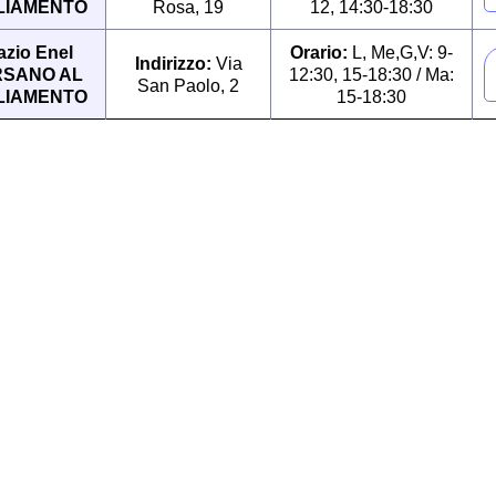
LIAMENTO
Rosa, 19
12, 14:30-18:30
azio Enel
Orario:
L, Me,G,V: 9-
Indirizzo:
Via
SANO AL
12:30, 15-18:30 / Ma:
San Paolo, 2
LIAMENTO
15-18:30