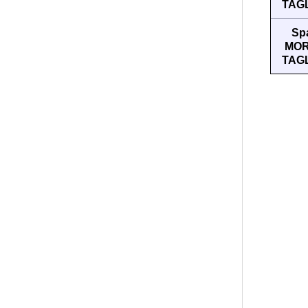
TAG
Sp
MOR
TAG