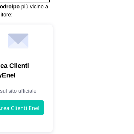
odroipo
più vicino a
itore: