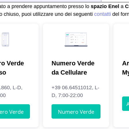
ato a prendere appuntamento presso lo
spazio Enel
a
C
o chiuso, puoi utilizzare uno dei seguenti
contatti
del forn