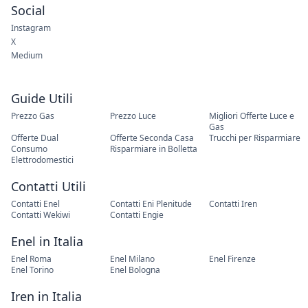
Social
Instagram
X
Medium
Guide Utili
Prezzo Gas
Prezzo Luce
Migliori Offerte Luce e
Gas
Offerte Dual
Offerte Seconda Casa
Trucchi per Risparmiare
Consumo
Risparmiare in Bolletta
Elettrodomestici
Contatti Utili
Contatti Enel
Contatti Eni Plenitude
Contatti Iren
Contatti Wekiwi
Contatti Engie
Enel in Italia
Enel Roma
Enel Milano
Enel Firenze
Enel Torino
Enel Bologna
Iren in Italia