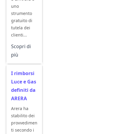
uno
strumento
gratuito di
tutela dei
clienti...
Scopri di
più
I rimborsi
Luce e Gas
definiti da
ARERA
Arera ha
stabilito dei
provvedimen
ti secondo i