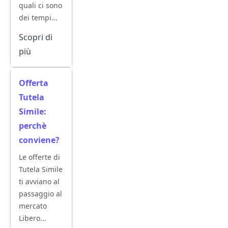
quali ci sono
dei tempi...
Scopri di
più
Offerta
Tutela
Simile:
perchè
conviene?
Le offerte di
Tutela Simile
ti avviano al
passaggio al
mercato
Libero...