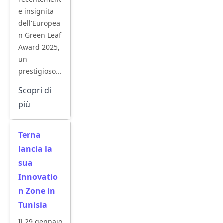
e insignita
dell'Europea
n Green Leaf
Award 2025,
un
prestigioso...
Scopri di
più
Terna
lancia la
sua
Innovatio
n Zone in
Tunisia
Il 29 gennaio