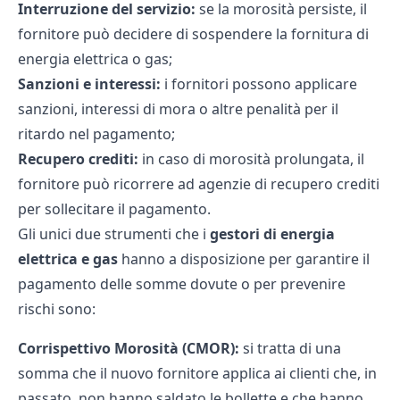
Interruzione del servizio:
se la morosità persiste, il
fornitore può decidere di
sospendere la fornitura di
energia elettrica o gas;
Sanzioni e interessi:
i fornitori possono applicare
sanzioni, interessi di mora o altre penalità per il
ritardo nel pagamento;
Recupero crediti:
in caso di morosità prolungata, il
fornitore può ricorrere ad agenzie di recupero crediti
per sollecitare il pagamento.
Gli unici due strumenti che i
gestori di energia
elettrica e gas
hanno a disposizione per garantire il
pagamento delle somme dovute o per prevenire
rischi sono:
Corrispettivo Morosità (CMOR):
si tratta di una
somma che il nuovo fornitore applica ai clienti che, in
passato, non hanno saldato le bollette e che hanno