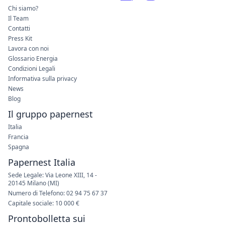
Chi siamo?
Il Team
Contatti
Press Kit
Lavora con noi
Glossario Energia
Condizioni Legali
Informativa sulla privacy
News
Blog
Il gruppo papernest
Italia
Francia
Spagna
Papernest Italia
Sede Legale: Via Leone XIII, 14 -
20145 Milano (MI)
Numero di Telefono: 02 94 75 67 37
Capitale sociale: 10 000 €
Prontobolletta sui