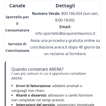
Canale
Dettagli
Numero Verde:
800.166.654 (lun-ven,
Sportello per
8:00-18:00).
il
Email:
Consumatore
info.sportello@acquirenteunico.it
Avvia una procedura gratuita online su
Servizio di
conciliazione.arera.it dopo 40 giorni da
Conciliazione
un reclamo al fornitore.
Quando contattare ARERA?
I casi più comuni in cui è opportuno contattare
ARERA:
Errori di fatturazione
: addebiti anomali o
conguagli non chiari.
Ritardi o disservizi
: attivazioni o cambi fornitore
non completati nei tempi previsti.
Interruzioni del servizio
: sospensioni immotivate