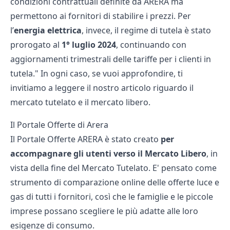
condizioni contrattuali definite da ARERA ma
permettono ai fornitori di stabilire i prezzi. Per
l’
energia elettrica
, invece, il regime di tutela è stato
prorogato al
1° luglio 2024
, continuando con
aggiornamenti trimestrali delle tariffe per i clienti in
tutela." In ogni caso, se vuoi approfondire, ti
invitiamo a leggere il nostro articolo riguardo il
mercato tutelato e il mercato libero
.
Il Portale Offerte di Arera
Il
Portale Offerte ARERA
è stato creato
per
accompagnare gli utenti verso il Mercato Libero
, in
vista della fine del Mercato Tutelato. E' pensato come
strumento di comparazione online delle offerte luce e
gas di tutti i fornitori, così che le famiglie e le piccole
imprese possano scegliere le più adatte alle loro
esigenze di consumo.