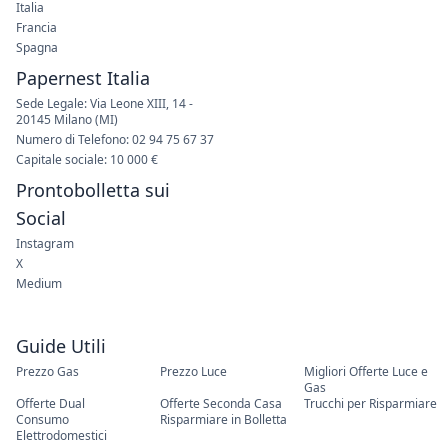
Italia
Francia
Spagna
Papernest Italia
Sede Legale: Via Leone XIII, 14 -
20145 Milano (MI)
Numero di Telefono: 02 94 75 67 37
Capitale sociale: 10 000 €
Prontobolletta sui
Social
Instagram
X
Medium
Guide Utili
Prezzo Gas
Prezzo Luce
Migliori Offerte Luce e
Gas
Offerte Dual
Offerte Seconda Casa
Trucchi per Risparmiare
Consumo
Risparmiare in Bolletta
Elettrodomestici