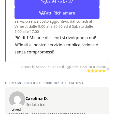
02 94 75 67 37
Fatti Richiamare
Servizio senza costo aggiuntivo: dal Lunedì al
Venerdì dalle 9:00 alle 20:00 ed il Sabato dalle
9:00 alle 17:00
Più di 1 Milione di clienti si rivolgono a noi!
Affidati al nostro servizio semplice, veloce e
senza compromessi!
Annuncio: Servizio senza costi aggiuntivi. 4,8/5 su Trustpilot
⭐⭐⭐⭐⭐
ULTIMA MODIFICA IL 8 OTTOBRE 2025 ALLE ORE 10:24
Carolina D.
Redattrice
Linkedin