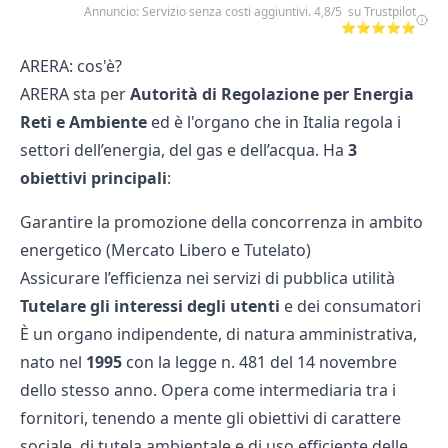
Annuncio: Servizio senza costi aggiuntivi. 4,8/5 su Trustpilot
⭐⭐⭐⭐⭐
ARERA: cos'è?
ARERA sta per
Autorità di Regolazione per Energia
Reti e Ambiente
ed è l'organo che in Italia regola i
settori dell’energia, del gas e dell’acqua. Ha
3
obiettivi principali
:
Garantire la promozione della concorrenza in ambito
energetico (Mercato Libero e Tutelato)
Assicurare l’efficienza nei servizi di pubblica utilità
Tutelare gli interessi degli utenti
e dei consumatori
È un organo indipendente, di natura amministrativa,
nato nel
1995
con la legge n. 481 del 14 novembre
dello stesso anno. Opera come intermediaria tra i
fornitori, tenendo a mente gli obiettivi di carattere
sociale, di tutela ambientale e di uso efficiente delle