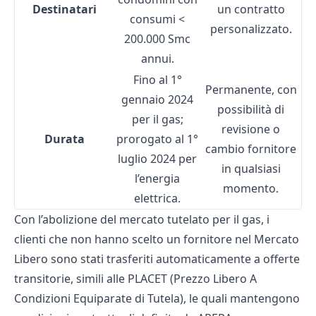
Destinatari
un contratto
consumi <
personalizzato.
200.000 Smc
annui.
Fino al 1°
Permanente, con
gennaio 2024
possibilità di
per il gas;
revisione o
Durata
prorogato al 1°
cambio fornitore
luglio 2024 per
in qualsiasi
l’energia
momento.
elettrica.
Con l’
abolizione del mercato tutelato
per il gas, i
clienti che non hanno scelto un fornitore nel Mercato
Libero sono stati trasferiti automaticamente a offerte
transitorie, simili alle
PLACET
(Prezzo Libero A
Condizioni Equiparate di Tutela), le quali mantengono