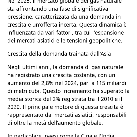
Nel 2025, il mercato globale del
gas naturale
sta affrontando una fase di significativa
pressione, caratterizzata da una domanda in
crescita e un'offerta incerta. Questa dinamica è
influenzata da vari fattori, tra cui l'espansione
dei mercati asiatici e le tensioni geopolitiche.
Crescita della domanda trainata dall'Asia
Negli ultimi anni, la domanda di
gas naturale
ha registrato una crescita costante, con un
aumento del 2,8% nel 2024, pari a 115 miliardi
di metri cubi. Questo incremento ha superato la
media storica del 2% registrata tra il 2010 e il
2020. Il principale motore di questa crescita è
rappresentato dai mercati asiatici, responsabili
di oltre la metà dell’aumento globale.
In particolare, paesi come la Cina e l'India