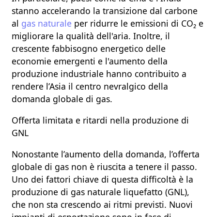
stanno accelerando la transizione dal carbone
al
gas naturale
per ridurre le emissioni di CO₂ e
migliorare la qualità dell'aria. Inoltre, il
crescente fabbisogno energetico delle
economie emergenti e l'aumento della
produzione industriale hanno contribuito a
rendere l’Asia il centro nevralgico della
domanda globale di gas.
Offerta limitata e ritardi nella produzione di
GNL
Nonostante l’aumento della domanda, l’offerta
globale di gas non è riuscita a tenere il passo.
Uno dei fattori chiave di questa difficoltà è la
produzione di
gas naturale liquefatto (GNL)
,
che non sta crescendo ai ritmi previsti. Nuovi
impianti di esportazione sono in fase di