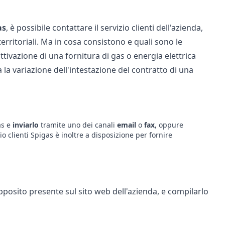
as
, è possibile contattare il servizio clienti dell'azienda,
 territoriali. Ma in cosa consistono e quali sono le
attivazione di una fornitura di gas o energia elettrica
la variazione dell'intestazione del contratto di una
as e
inviarlo
tramite uno dei canali
email
o
fax
, oppure
izio clienti Spigas è inoltre a disposizione per fornire
pposito presente sul sito web dell'azienda, e compilarlo