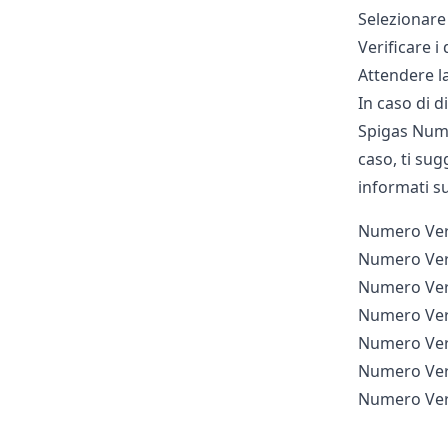
Selezionare 
Verificare i 
Attendere la
In caso di d
Spigas Numer
caso, ti sug
informati su
Numero Ver
Numero Ver
Numero Ver
Numero Ve
Numero Ver
Numero Ver
Numero Ve