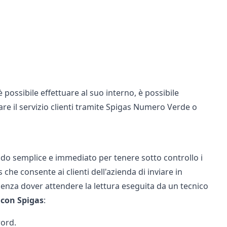
è possibile effettuare al suo interno, è possibile
are il servizio clienti tramite Spigas Numero Verde o
o semplice e immediato per tenere sotto controllo i
 che consente ai clienti dell'azienda di inviare in
 senza dover attendere la lettura eseguita da un tecnico
con
Spigas
:
word.