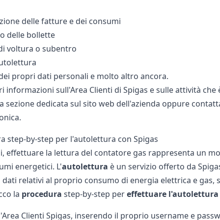
azione delle fatture e dei consumi
 delle bollette
 di voltura o subentro
autolettura
dei propri dati personali e molto altro ancora.
 informazioni sull'Area Clienti di Spigas e sulle attività che 
a sezione dedicata sul sito web dell'azienda oppure contatt
onica.
a step-by-step per l'autolettura con Spigas
, effettuare la
lettura del contatore gas
rappresenta un mod
mi energetici. L'
autolettura
è un servizio offerto da Spigas
dati relativi al proprio consumo di energia elettrica e gas,
cco la
procedura
step-by-step per
effettuare
l'autolettura
l'Area Clienti Spigas, inserendo il proprio username e pass