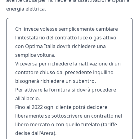
avente causa per richiedere la disattivazione Optima
energia elettrica.
Chi invece volesse semplicemente cambiare
l'intestatario del contratto luce o gas attivo
con Optima Italia dovrà richiedere una
semplice
voltura
.
Viceversa per richiedere la riattivazione di un
contatore chiuso dal precedente inquilino
bisognerà richiedere un
subentro
.
Per attivare la fornitura si dovrà procedere
all'
allaccio
.
Fino al 2022 ogni cliente potrà decidere
liberamente se sottoscrivere un contratto nel
libero mercato o con quello tutelato (tariffe
decise dall'
Arera)
.