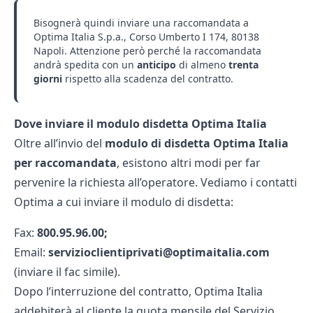
Bisognerà quindi inviare una raccomandata a
Optima Italia S.p.a., Corso Umberto I 174, 80138
Napoli. Attenzione però perché la raccomandata
andrà spedita con un
anticipo
di almeno
trenta
giorni
rispetto alla scadenza del contratto.
Dove inviare il modulo disdetta Optima Italia
Oltre all’invio del
modulo di disdetta Optima Italia
per raccomandata
, esistono altri modi per far
pervenire la richiesta all’operatore. Vediamo i contatti
Optima a cui inviare il modulo di disdetta:
Fax:
800.95.96.00;
Email:
servizioclientiprivati@optimaitalia.com
(inviare il fac simile).
Dopo l’interruzione del contratto, Optima Italia
addebiterà al cliente la quota mensile del Servizio