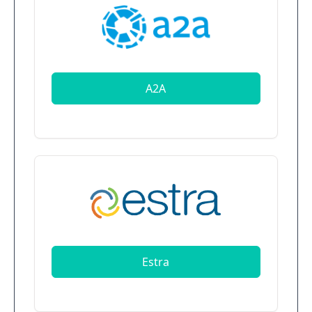
A2A
Estra