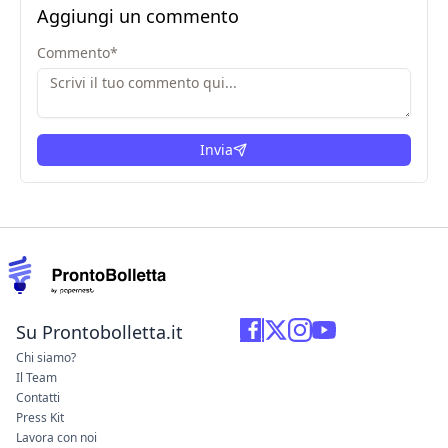
Aggiungi un commento
Commento
*
Invia
Su Prontobolletta.it
Chi siamo?
Il Team
Contatti
Press Kit
Lavora con noi