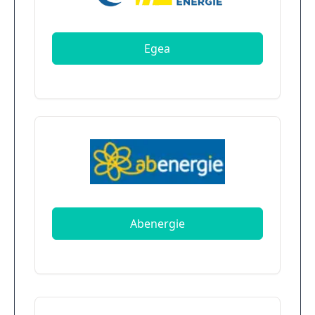
Egea
Abenergie