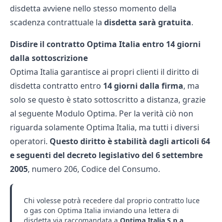
disdetta avviene nello stesso momento della
scadenza contrattuale la
disdetta sarà gratuita
.
Disdire il contratto Optima Italia entro 14 giorni
dalla sottoscrizione
Optima Italia garantisce ai propri clienti il diritto di
disdetta contratto entro
14 giorni dalla firma
, ma
solo se questo è stato sottoscritto a distanza, grazie
al seguente
Modulo Optima
. Per la verità ciò non
riguarda solamente Optima Italia, ma tutti i diversi
operatori.
Questo diritto è stabilità dagli articoli 64
e seguenti del decreto legislativo del 6 settembre
2005
, numero 206, Codice del Consumo.
Chi volesse potrà recedere dal proprio contratto luce
o gas con Optima Italia inviando una lettera di
disdetta via raccomandata a
Optima Italia S.p.a.,