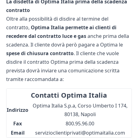
La disdetta di Optima Italia prima della scadenza
contratto
Oltre alla possibilità di disdire al termine del
contratto,
Optima Italia permette ai clienti di
recedere dal contratto luce e gas
anche prima della
scadenza. Il cliente dovrà però pagare a Optima le
spese di chiusura contratto
. Il cliente che vuole
disdire il contratto Optima prima della scadenza
prevista dovrà inviare una comunicazione scritta
tramite raccomandata a:
Contatti Optima Italia
Optima Italia S.p.a, Corso Umberto I 174,
Indirizzo
80138, Napoli
Fax
800.95.96.00
Email
servizioclientiprivati@optimaitalia.com