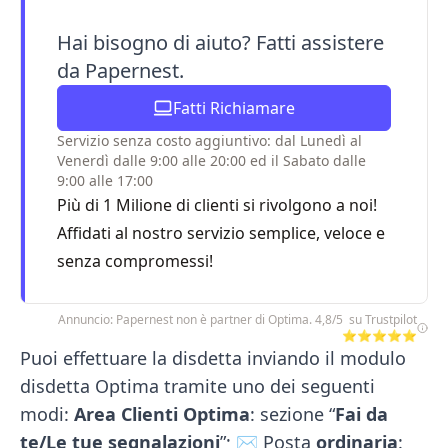
Hai bisogno di aiuto? Fatti assistere
da Papernest.
Fatti Richiamare
Servizio senza costo aggiuntivo: dal Lunedì al
Venerdì dalle 9:00 alle 20:00 ed il Sabato dalle
9:00 alle 17:00
Più di 1 Milione di clienti si rivolgono a noi!
Affidati al nostro servizio semplice, veloce e
senza compromessi!
Annuncio: Papernest non è partner di Optima. 4,8/5 su Trustpilot
⭐⭐⭐⭐⭐
Puoi effettuare la disdetta inviando il modulo
disdetta Optima tramite uno dei seguenti
modi:
Area Clienti Optima
: sezione “
Fai da
te/Le tue segnalazioni
”; ✉️ Posta
ordinaria
: