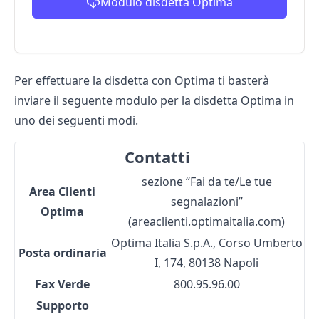
Modulo disdetta Optima
Per effettuare la disdetta con Optima ti basterà
inviare il seguente
modulo per la disdetta Optima
in
uno dei seguenti modi.
Contatti
sezione “Fai da te/Le tue
Area Clienti
segnalazioni”
Optima
(areaclienti.optimaitalia.com)
Optima Italia S.p.A., Corso Umberto
Posta ordinaria
I, 174, 80138 Napoli
Fax Verde
800.95.96.00
Supporto