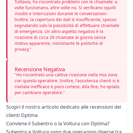
Tuttavia, ho riscontrato problemi con le chiamate: a
volte funzionano, altre volte no. Si verificano squilli
insoliti e interruzioni durante le conversazioni.
Inoltre, la copertura dei dati è insufficiente, spesso
segnalando solo la possibilità di effettuare chiamate
di emergenza. Un altro aspetto negativo è la
ricezione di circa 20 chiamate al giorno senza
motivo apparente, nonostante le politiche di
privacy."
Recensione Negativa
"Ho riscontrato una cattiva ricezione nella mia zona
con questo operatore. Inoltre, l'assistenza clienti si è
rivelata inefficace e poco cortese. Alla fine, ho optato
per cambiare operatore."
Scopri il nostro articolo dedicato alle
recensioni dei
clienti Optima
Conviene il Subentro o la Voltura con Optima?
Subentro e Voltura sono due operazioni diverse tra