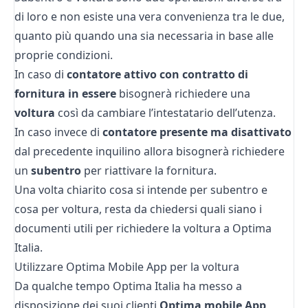
di loro e non esiste una vera convenienza tra le due,
quanto più quando una sia necessaria in base alle
proprie condizioni.
In caso di
contatore attivo con contratto di
fornitura in essere
bisognerà richiedere una
voltura
così da cambiare l’intestatario dell’utenza.
In caso invece di
contatore presente ma disattivato
dal precedente inquilino allora bisognerà richiedere
un
subentro
per riattivare la fornitura.
Una volta chiarito cosa si intende per subentro e
cosa per voltura, resta da chiedersi quali siano i
documenti utili per richiedere la voltura a Optima
Italia.
Utilizzare Optima Mobile App per la voltura
Da qualche tempo Optima Italia ha messo a
disposizione dei suoi clienti
Optima mobile App,