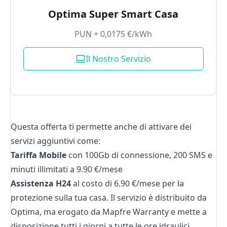
Optima Super Smart Casa
PUN + 0,0175 €/kWh
Il Nostro Servizio
Questa offerta ti permette anche di attivare dei
servizi aggiuntivi come:
Tariffa Mobile
con 100Gb di connessione, 200 SMS e
minuti illimitati a 9.90 €/mese
Assistenza H24
al costo di 6.90 €/mese per la
protezione sulla tua casa. Il servizio è distribuito da
Optima, ma erogato da Mapfre Warranty e mette a
disposizione tutti i giorni a tutte le ore idraulici,