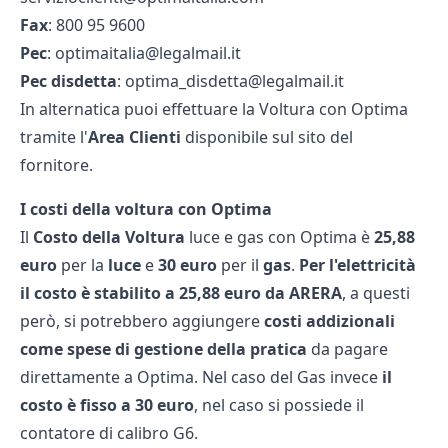
Fax
: 800 95 9600
Pec
: optimaitalia@legalmail.it
Pec disdetta
: optima_disdetta@legalmail.it
In alternatica puoi effettuare la Voltura con Optima
tramite l'
Area Clienti
disponibile sul sito del
fornitore.
I costi della voltura con Optima
Il
Costo della Voltura
luce e gas con Optima è
25,88
euro
per la
luce
e
30 euro
per il
gas
.
Per l'elettricità
il costo è stabilito a 25,88 euro da ARERA
, a questi
però, si potrebbero aggiungere
costi addizionali
come spese di gestione della pratica
da pagare
direttamente a Optima. Nel caso del Gas invece
il
costo è fisso a 30 euro
, nel caso si possiede il
contatore di calibro G6.