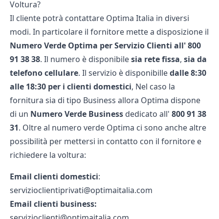
Voltura?
Il cliente potrà
contattare Optima
Italia in diversi
modi. In particolare il fornitore mette a disposizione il
Numero Verde Optima per Servizio Clienti all' 800
91 38 38
. Il numero è disponibile
sia rete fissa
,
sia da
telefono cellulare
. Il servizio è disponibille
dalle 8:30
alle 18:30 per i clienti domestici
, Nel caso la
fornitura sia di tipo Business allora Optima dispone
di un
Numero Verde Business
dedicato all'
800 91 38
31
. Oltre al numero verde Optima ci sono anche altre
possibilità per mettersi in contatto con il fornitore e
richiedere la voltura:
Email clienti domestici
:
servizioclientiprivati@optimaitalia.com
Email clienti business:
servizioclienti@optimaitalia.com