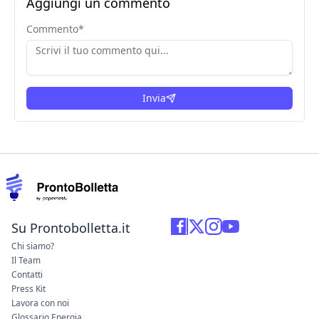
Aggiungi un commento
Commento
*
Invia
Su Prontobolletta.it
Chi siamo?
Il Team
Contatti
Press Kit
Lavora con noi
Glossario Energia