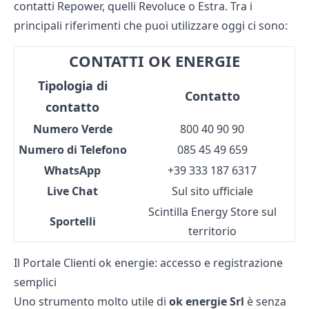
contatti Repower
, quelli
Revoluce
o
Estra
. Tra i
principali riferimenti che puoi utilizzare oggi ci sono:
CONTATTI OK ENERGIE
Tipologia di
Contatto
contatto
Numero Verde
800 40 90 90
Numero di Telefono
085 45 49 659
WhatsApp
+39 333 187 6317
Live Chat
Sul sito ufficiale
Scintilla Energy Store sul
Sportelli
territorio
Il Portale Clienti ok energie: accesso e registrazione
semplici
Uno strumento molto utile di
ok energie Srl
è senza