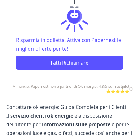
Risparmia in bolletta! Attiva con Papernest le
migliori offerte per te!
Fatti Richiamare
Annuncio: Papernest non è partner di Ok Energie. 4,8/5 su Trustpilot
⭐⭐⭐⭐⭐
Contattare ok energie: Guida Completa per i Clienti
Il
servizio clienti ok energie
è a disposizione
dell'utente per
informazioni sulle proposte
e per le
operazioni luce e gas, difatti, succede così anche per i