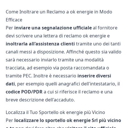
Come Inoltrare un Reclamo a ok energie in Modo
Efficace
Per
inviare una segnalazione ufficiale
al fornitore
devi
scrivere una lettera di reclamo ok energie
e
inoltrarla all'assistenza clienti
tramite uno dei tanti
canali messi a disposizione. Affinché questo sia valido
sarà necessario inviarlo tramite una modalità
tracciata, ad esempio via posta raccomandata o
tramite PEC. Inoltre è necessario
inserire diversi
dati
, per esempio quelli anagrafici dell'intestatario, il
codice POD/PDR
a cui si riferisce il reclamo e una
breve descrizione dell'accaduto.
Localizza il Tuo Sportello ok energie più Vicino
Per
localizzare lo sportello ok energie Srl più vicino