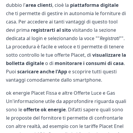
dubbio l'
area clienti
, cioè la
piattaforma digitale
che ti permette di gestire in autonomia le forniture di
casa. Per accedere ai tanti vantaggi di questo tool
devi prima
registrarti al sito
visitando la sezione
dedicata al login e selezionando la voce ""
Registrati
"".
La procedura è facile e veloce e ti permette di tenere
sotto controllo le tue
offerte Placet
, di
visualizzare la
bolletta digitale
o di
monitorare i consumi di casa
.
Puoi
scaricare anche l'App
e scoprire tutti questi
vantaggi comodamente dallo smartphone.
ok energie Placet Fissa e altre Offerte Luce e Gas
Un'informazione utile da approfondire riguarda quali
sono le
offerte ok energie
. Difatti sapere quali sono
le proposte del fornitore ti permette di confrontarle
con altre realtà, ad esempio con le
tariffe Placet Enel