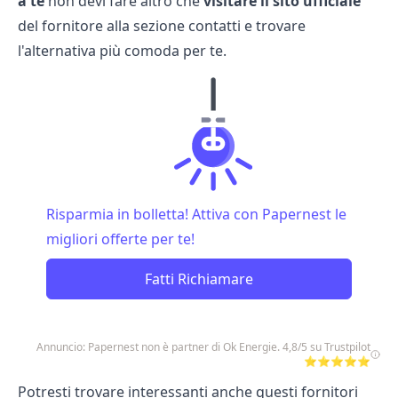
a te
non devi fare altro che
visitare il sito ufficiale
del fornitore alla sezione contatti e trovare
l'alternativa più comoda per te.
Risparmia in bolletta! Attiva con Papernest le
migliori offerte per te!
Fatti Richiamare
Annuncio: Papernest non è partner di Ok Energie. 4,8/5 su Trustpilot
⭐⭐⭐⭐⭐
Potresti trovare interessanti anche questi fornitori