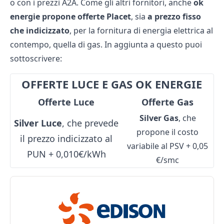
o con i
prezzi A2A
. Come gli altri fornitori, anche
ok
energie propone offerte Placet
, sia
a prezzo fisso
che indicizzato
, per la fornitura di energia elettrica al
contempo, quella di gas. In aggiunta a questo puoi
sottoscrivere:
OFFERTE LUCE E GAS OK ENERGIE
Offerte Luce
Offerte Gas
Silver Gas
, che
Silver Luce
, che prevede
propone il costo
il prezzo indicizzato al
variabile al PSV + 0,05
PUN + 0,010€/kWh
€/smc