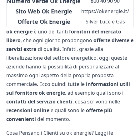
Numero Verde Ok Energie
800 40 90 90
Sito Web Ok Energie
https://okenergie.it/
Offerte Ok Energie
Silver Luce e Gas
ok energie
è uno dei tanti
fornitori del mercato
libero
, che ogni giorno propongono
offerte diverse e
servizi extra
di qualità. Infatti, grazie alla
liberalizzazione del settore energetico, oggi queste
aziende hanno la possibilità di personalizzare al
massimo ogni aspetto della propria proposta
commerciale. Ecco quindi tutte le
informazioni utili
sul fornitore ok energie
, ad esempio quali sono i
contatti del servizio clienti
, cosa scrivono nelle
recensioni online
e quali sono le
offerte più
convenienti
del momento.
Cosa Pensano i Clienti su ok energie? Leggi le