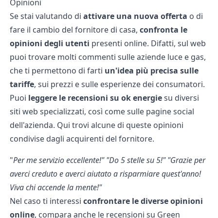
Opinioni
Se stai valutando di
attivare una nuova offerta
o di
fare il cambio del fornitore di casa,
confronta le
opinioni degli utenti
presenti online. Difatti, sul web
puoi trovare molti commenti sulle
aziende luce e gas
,
che ti permettono di farti
un'idea più precisa sulle
tariffe
, sui prezzi e sulle esperienze dei consumatori.
Puoi
leggere le recensioni su ok energie
su diversi
siti web specializzati, così come sulle pagine social
dell'azienda. Qui trovi alcune di queste opinioni
condivise dagli acquirenti del fornitore.
"
Per me servizio eccellente!"
"Do 5 stelle su 5!"
"Grazie per
averci creduto e averci aiutato a risparmiare quest'anno!
Viva chi accende la mente!"
Nel caso ti interessi
confrontare le diverse opinioni
online
, compara anche le
recensioni su Green