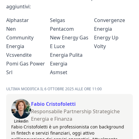
aggiuntivi:
Alphastar
Selgas
Convergenze
Nen
Pentacom
Energia
Community
New Energy Gas
Energy Up
Energia
E Luce
Volty
Vcsvendite
Energia Pulita
Pomi Gas Power
Exergia
Srl
Asmset
ULTIMA MODIFICA IL 6 OTTOBRE 2025 ALLE ORE 11:00
Fabio Cristofoletti
Responsabile Partnership Strategiche
Energia e Finanza
Linkedin
Fabio Cristofoletti è un professionista con background
in fintech e servizi finanziari, oggi attivo