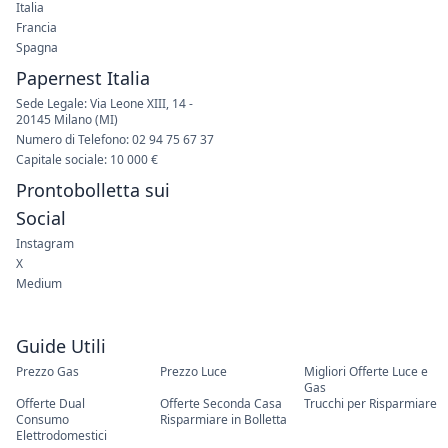
Italia
Francia
Spagna
Papernest Italia
Sede Legale: Via Leone XIII, 14 -
20145 Milano (MI)
Numero di Telefono: 02 94 75 67 37
Capitale sociale: 10 000 €
Prontobolletta sui
Social
Instagram
X
Medium
Guide Utili
Prezzo Gas
Prezzo Luce
Migliori Offerte Luce e
Gas
Offerte Dual
Offerte Seconda Casa
Trucchi per Risparmiare
Consumo
Risparmiare in Bolletta
Elettrodomestici