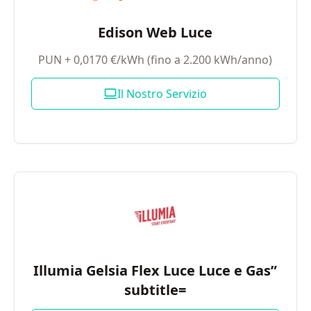
Edison Web Luce
PUN + 0,0170 €/kWh (fino a 2.200 kWh/anno)
Il Nostro Servizio
Illumia Gelsia Flex Luce Luce e Gas”
subtitle=