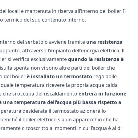
dei locali e mantenuta in riserva all’interno del boiler. Il
to termico del suo contenuto interno.
’interno del serbatoio avviene tramite
una resistenza
appunto, attraverso l’impianto dell’energia elettrica. Il
ler si verifica esclusivamente
quando la resistenza è
sulta spenta non vi sono altre parti del boiler che
o del boiler
è installato un
termostato
regolabile
 quale temperatura ricevere la propria acqua calda
me che si occupa del riscaldamento
entrerà in funzione
à una temperatura dell’acqua più bassa rispetto a
peratura desiderata il termostato azionerà lo
benché il boiler elettrico sia un apparecchio che ha
amente circoscritto ai momenti in cui l’acqua è al di