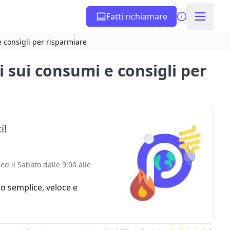
Fatti richiamare
e consigli per risparmiare
i sui consumi e consigli per
i!
ed il Sabato dalle 9:00 alle
zio semplice, veloce e