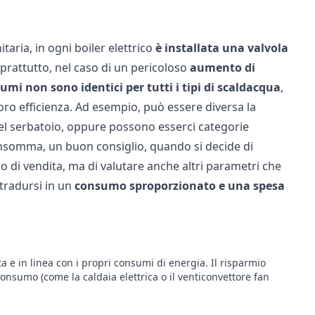
itaria, in ogni boiler elettrico
è installata una
valvola
soprattutto, nel caso di un pericoloso
aumento di
umi non sono identici per tutti i tipi di scaldacqua
,
oro efficienza. Ad esempio, può essere diversa la
del serbatoio, oppure possono esserci categorie
 Insomma, un buon consiglio, quando si decide di
zo di vendita, ma di valutare anche altri parametri che
 tradursi in un
consumo sproporzionato e una spesa
ta e in linea con i propri consumi di energia. Il risparmio
o consumo (come la
caldaia elettrica
o il
venticonvettore fan