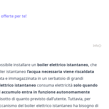
 offerte per te!
Info
ssibile installare un
boiler elettrico istantaneo,
che
oiler istantaneo
l’acqua necessaria viene riscaldata
ta e immagazzinata in un serbatoio di grandi
elettrico istantaneo
consuma elettricità
solo quando
d accumulo entra in funzione autonomamente
sotto di quanto previsto dall’utente. Tuttavia, per
ccanismo del boiler elettrico istantaneo ha bisogno di