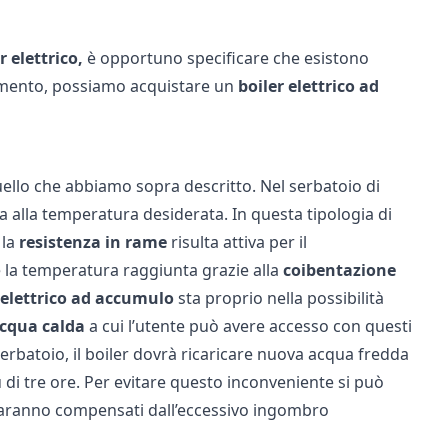
r elettrico,
è opportuno specificare che esistono
namento, possiamo acquistare un
boiler elettrico ad
uello che abbiamo sopra descritto. Nel serbatoio di
alla temperatura desiderata. In questa tipologia di
 la
resistenza in rame
risulta attiva per il
e la temperatura raggiunta grazie alla
coibentazione
 elettrico ad accumulo
sta proprio nella possibilità
 acqua calda
a cui l’utente può avere accesso con questi
l serbatoio, il boiler dovrà ricaricare nuova acqua fredda
di tre ore. Per evitare questo inconveniente si può
i saranno compensati dall’eccessivo ingombro