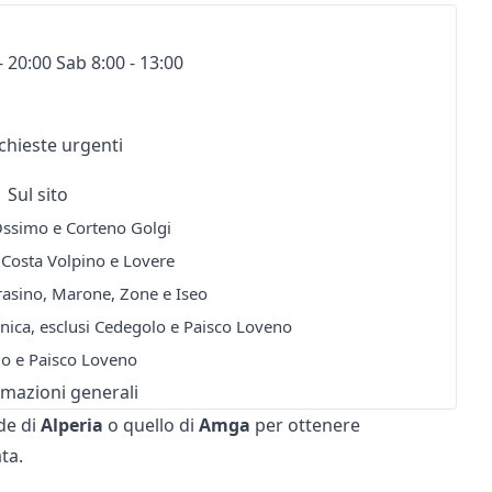
- 20:00 Sab 8:00 - 13:00
ichieste urgenti
Sul sito
Ossimo e Corteno Golgi
 Costa Volpino e Lovere
rasino, Marone, Zone e Iseo
monica, esclusi Cedegolo e Paisco Loveno
o e Paisco Loveno
rmazioni generali
de di
Alperia
o quello di
Amga
per ottenere
ta.