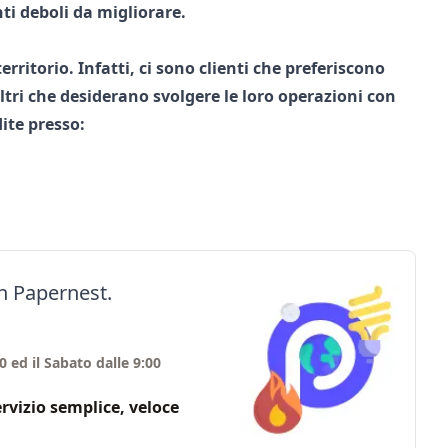
ti deboli
da migliorare.
territorio. Infatti, ci sono clienti che preferiscono
ltri che desiderano svolgere le loro operazioni con
dite
presso:
on Papernest.
0 ed il Sabato dalle 9:00
servizio semplice, veloce