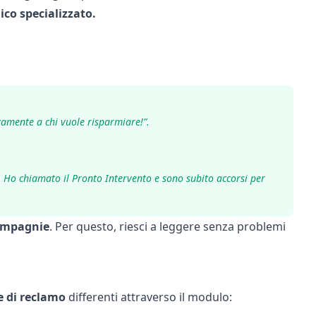
ico specializzato.
ivamente a chi vuole risparmiare!”.
s. Ho chiamato il Pronto Intervento e sono subito accorsi per
ompagnie
. Per questo, riesci a leggere senza problemi
e di reclamo
differenti attraverso il modulo: