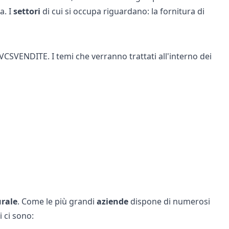
a. I
settori
di cui si occupa riguardano: la fornitura di
 VCSVENDITE. I temi che verranno trattati all'interno dei
urale
. Come le più grandi
aziende
dispone di numerosi
i ci sono: