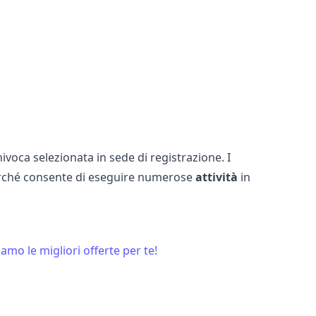
ivoca selezionata in sede di registrazione. I
ché consente di eseguire numerose
attività
in
amo le migliori offerte per te!