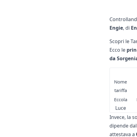
Controlland
Engie
, di
En
Scopri le Ta
Ecco le
prin
da Sorgeni
Nome
tariffa
Eccola
Luce
Invece, la 
dipende dal
attestava a