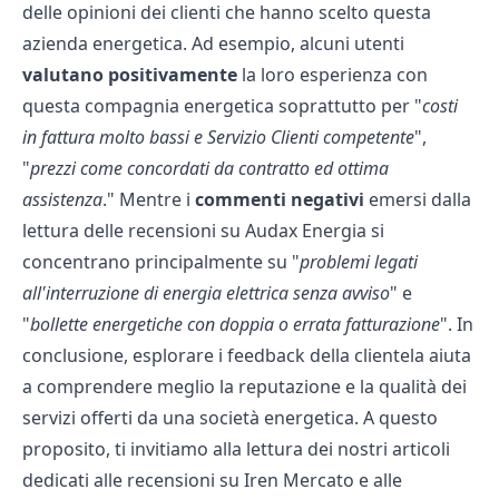
delle opinioni dei clienti che hanno scelto questa
azienda energetica. Ad esempio, alcuni utenti
valutano positivamente
la loro esperienza con
questa compagnia energetica soprattutto per "
costi
in fattura molto bassi e Servizio Clienti competente
",
"
prezzi come concordati da contratto ed ottima
assistenza
." Mentre i
commenti negativi
emersi dalla
lettura delle recensioni su Audax Energia si
concentrano principalmente su "
problemi legati
all'interruzione di energia elettrica senza avviso
" e
"
bollette energetiche con doppia o errata fatturazione
". In
conclusione, esplorare i feedback della clientela aiuta
a comprendere meglio la reputazione e la qualità dei
servizi offerti da una società energetica. A questo
proposito, ti invitiamo alla lettura dei nostri articoli
dedicati alle
recensioni su Iren Mercato
e alle