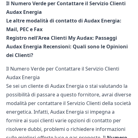
Il Numero Verde per Contattare il Servizio Clienti
Audax Energia
Le altre modalità di contatto di Audax Energia:
Mail, PEC e Fax
Registro nell'Area Clienti My Audax: Passaggi
Audax Energia Recensioni: Quali sono le Opinioni
dei Clienti?
Il Numero Verde per Contattare il Servizio Clienti
Audax Energia
Se sei un cliente di
Audax Energia
o stai valutando la
possibilità di passare a questo fornitore, avrai diverse
modalità per contattare il Servizio Clienti della società
energetica. Infatti, Audax Energia si impegna a
fornire ai suoi clienti varie opzioni di contatto per
risolvere dubbi, problemi o richiedere informazioni
sulle
migliori offerte luce
e gas proposte. Il
Numero