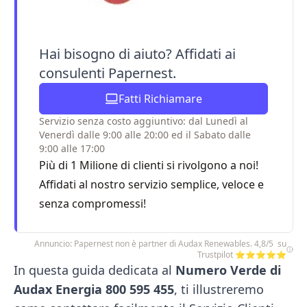
Hai bisogno di aiuto? Affidati ai
consulenti Papernest.
Fatti Richiamare
Servizio senza costo aggiuntivo: dal Lunedì al
Venerdì dalle 9:00 alle 20:00 ed il Sabato dalle
9:00 alle 17:00
Più di 1 Milione di clienti si rivolgono a noi!
Affidati al nostro servizio semplice, veloce e
senza compromessi!
Annuncio: Papernest non è partner di Audax Renewables. 4,8/5 su
Trustpilot ⭐⭐⭐⭐⭐
In questa guida dedicata al
Numero Verde di
Audax Energia 800 595 455
, ti illustreremo