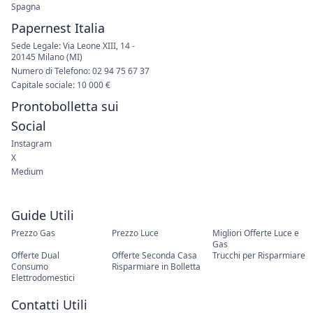
Spagna
Papernest Italia
Sede Legale: Via Leone XIII, 14 -
20145 Milano (MI)
Numero di Telefono: 02 94 75 67 37
Capitale sociale: 10 000 €
Prontobolletta sui
Social
Instagram
X
Medium
Guide Utili
Prezzo Gas
Prezzo Luce
Migliori Offerte Luce e
Gas
Offerte Dual
Offerte Seconda Casa
Trucchi per Risparmiare
Consumo
Risparmiare in Bolletta
Elettrodomestici
Contatti Utili