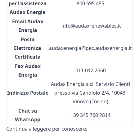
per l'assistenza
800 595 455
Audax Energia
Email
Audax
info@audaxrenewables.it
Energia
Posta
Elettronica
audaxenergia@pec.audaxenergia.it
Certificata
Fax
Audax
011 012 2660
Energia
Audax Energia s.r.l. Servizio Clienti
Indirizzo Postale
presso via Candiolo 2/4, 10048,
Vinovo (Torino)
Chat su
+39 345 760 2814
WhatsApp
Continua a leggere per conoscere: