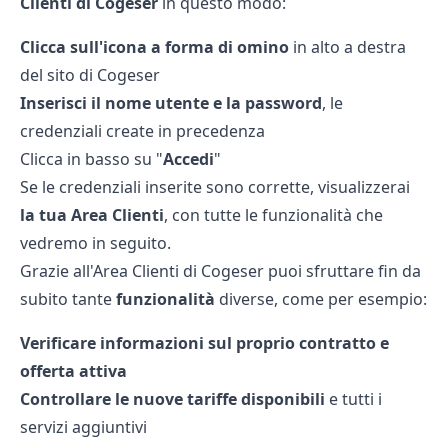
Clienti di Cogeser
in questo modo:
Clicca sull'icona a forma di omino
in alto a destra
del sito di Cogeser
Inserisci il nome utente e la password
, le
credenziali create in precedenza
Clicca in basso su "
Accedi
"
Se le credenziali inserite sono corrette, visualizzerai
la tua Area Clienti
, con tutte le funzionalità che
vedremo in seguito.
Grazie all'Area Clienti di Cogeser puoi sfruttare fin da
subito tante
funzionalità
diverse, come per esempio:
Verificare informazioni sul proprio contratto e
offerta attiva
Controllare le nuove tariffe disponibili
e tutti i
servizi aggiuntivi