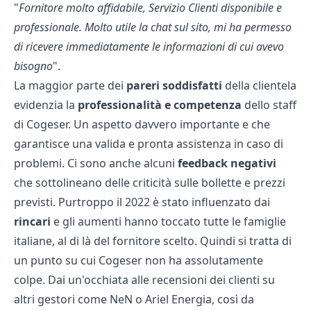
"
Fornitore molto affidabile, Servizio Clienti disponibile e
professionale. Molto utile la chat sul sito, mi ha permesso
di ricevere immediatamente le informazioni di cui avevo
bisogno
".
La maggior parte dei
pareri soddisfatti
della clientela
evidenzia la
professionalità e competenza
dello staff
di Cogeser. Un aspetto davvero importante e che
garantisce una valida e pronta assistenza in caso di
problemi. Ci sono anche alcuni
feedback negativi
che sottolineano delle criticità sulle bollette e prezzi
previsti. Purtroppo il 2022 è stato influenzato dai
rincari
e gli aumenti hanno toccato tutte le famiglie
italiane, al di là del fornitore scelto. Quindi si tratta di
un punto su cui Cogeser non ha assolutamente
colpe. Dai un'occhiata alle recensioni dei clienti su
altri gestori come
NeN
o
Ariel Energia
, così da