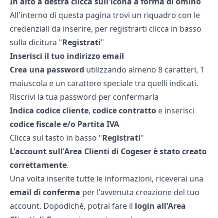
In alto a destra clicca sull'icona a forma di omino
All'interno di questa pagina trovi un riquadro con le
credenziali da inserire, per registrarti clicca in basso
sulla dicitura "
Registrati
"
Inserisci il tuo indirizzo email
Crea una password
utilizzando almeno 8 caratteri, 1
maiuscola e un carattere speciale tra quelli indicati.
Riscrivi la tua password per confermarla
Indica codice cliente
,
codice contratto
e inserisci
codice fiscale e/o Partita IVA
Clicca sul tasto in basso "
Registrati
"
L'account sull'Area Clienti di Cogeser è stato creato
correttamente
.
Una volta inserite tutte le informazioni, riceverai una
email di conferma
per l'avvenuta creazione del tuo
account. Dopodiché, potrai fare il
login all'Area