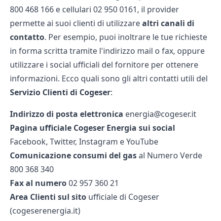
800 468 166 e cellulari 02 950 0161, il provider
permette ai suoi clienti di utilizzare
altri canali di
contatto
. Per esempio, puoi inoltrare le tue richieste
in forma scritta tramite l'indirizzo mail o fax, oppure
utilizzare i social ufficiali del fornitore per ottenere
informazioni. Ecco quali sono gli altri contatti utili del
Servizio Clienti di Cogeser
:
Indirizzo di posta elettronica
energia@cogeser.it
Pagina ufficiale Cogeser Energia sui social
Facebook, Twitter, Instagram e YouTube
Comunicazione consumi del gas
al Numero Verde
800 368 340
Fax al numero
02 957 360 21
Area Clienti sul sito
ufficiale di Cogeser
(cogeserenergia.it)