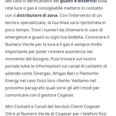
Nel caso si verificassero dei
guasti e disservizi
sulla
rete luce o gas è consigliabile mettersi in contatto
con il
distributore di zona
. Con l'intervento di un
tecnico specializzato, la tua linea sarà ripristinata in
poco tempo. Trovi i numeri da chiamare in caso di
emergenze e guasti su ogni tua bolletta. Conoscere il
Numero Verde per la luce e il gas
è sempre molto
importante per poter ricevere assistenza nel
momento del bisogno. Puoi trovare sul nostro
portale tutte le informazioni sui canali di contatto di
aziende come
Sinergas
,
Amgas Bari
o
Piemonte
Energy
nel caso fossi loro cliente. Vediamo nel
prossimo paragrafo quali sono gli altri modi per
comunicare con il gestore Cogeser.
Altri Contatti e Canali del Servizio Clienti Cogeser
Oltre al Numero Verde di Cogeser per i telefoni fissi