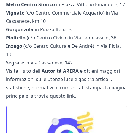
Melzo Centro Storico
in Piazza Vittorio Emanuele, 17
Vignate
(c/o Centro Commerciale Acquario) in Via
Cassanese, km 10
Gorgonzola
in Piazza Italia, 3
Pioltello
(c/o Centro Civico) in Via Leoncavallo, 36
Inzago
(c/o Centro Culturale De André) in Via Piola,
10
Segrate
in Via Cassanese, 142.
Visita il sito dell'
Autorità
ARERA
e ottieni maggiori
informazioni sulle utenze luce e gas tra articoli,
statistiche, normative e comunicati stampa. La pagina
principale la trovi a
questo link
.