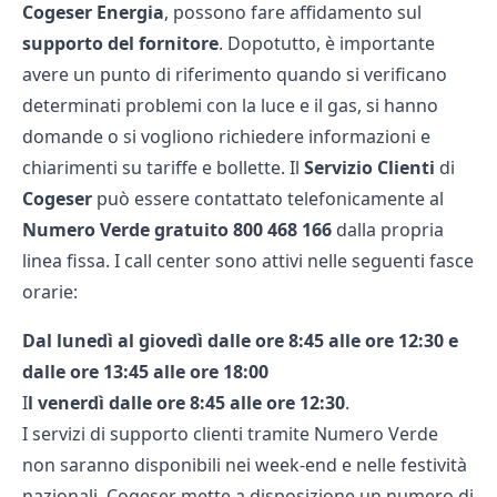
Cogeser Energia
, possono fare affidamento sul
supporto del fornitore
. Dopotutto, è importante
avere un punto di riferimento quando si verificano
determinati problemi con la luce e il gas, si hanno
domande o si vogliono richiedere informazioni e
chiarimenti su tariffe e bollette. Il
Servizio Clienti
di
Cogeser
può essere contattato telefonicamente al
Numero Verde gratuito 800 468 166
dalla propria
linea fissa. I call center sono attivi nelle seguenti fasce
orarie:
Dal lunedì al giovedì dalle ore 8:45 alle ore 12:30 e
dalle ore 13:45 alle ore 18:00
I
l venerdì dalle ore 8:45 alle ore 12:30
.
I servizi di supporto clienti tramite Numero Verde
non saranno disponibili nei week-end e nelle festività
nazionali. Cogeser mette a disposizione un numero di