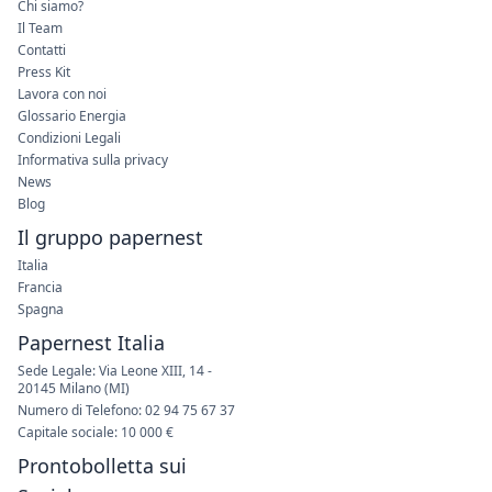
Informativa sulla privacy
News
Blog
Il gruppo papernest
Italia
Francia
Spagna
Papernest Italia
Sede Legale: Via Leone XIII, 14 -
20145 Milano (MI)
Numero di Telefono: 02 94 75 67 37
Capitale sociale: 10 000 €
Prontobolletta sui
Social
Instagram
X
Medium