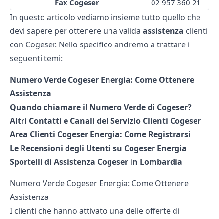
Fax Cogeser
02 957 360 21
In questo articolo vediamo insieme tutto quello che
devi sapere per ottenere una valida
assistenza
clienti
con Cogeser. Nello specifico andremo a trattare i
seguenti temi:
Numero Verde Cogeser Energia: Come Ottenere
Assistenza
Quando chiamare il Numero Verde di Cogeser?
Altri Contatti e Canali del Servizio Clienti Cogeser
Area Clienti Cogeser Energia: Come Registrarsi
Le Recensioni degli Utenti su Cogeser Energia
Sportelli di Assistenza Cogeser in Lombardia
Numero Verde Cogeser Energia: Come Ottenere
Assistenza
I clienti che hanno attivato una delle offerte di