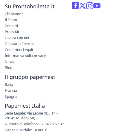
Su Prontobolletta.it
Chi siamo?
Il Team
Contatti
Press Kit
Lavora con noi
Glossario Energia
Condizioni Legali
Informativa sulla privacy
News
Blog
Il gruppo papernest
Italia
Francia
Spagna
Papernest Italia
Sede Legale: Via Leone XIII, 14 -
20145 Milano (MI)
Numero di Telefono: 02 94 75 67 37
Capitale sociale: 10 000 €