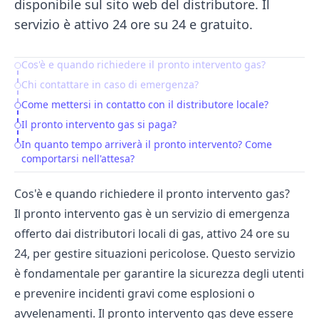
disponibile sul sito web del distributore. Il
servizio è attivo 24 ore su 24 e gratuito.
Cos'è e quando richiedere il pronto intervento gas?
Table of Contents
Chi contattare in caso di emergenza?
Come mettersi in contatto con il distributore locale?
Il pronto intervento gas si paga?
In quanto tempo arriverà il pronto intervento? Come
comportarsi nell'attesa?
Cos'è e quando richiedere il pronto intervento gas?
Il pronto intervento gas è un servizio di emergenza
offerto dai distributori locali di gas, attivo 24 ore su
24, per gestire situazioni pericolose. Questo servizio
è fondamentale per garantire la sicurezza degli utenti
e prevenire incidenti gravi come esplosioni o
avvelenamenti. Il pronto intervento gas deve essere