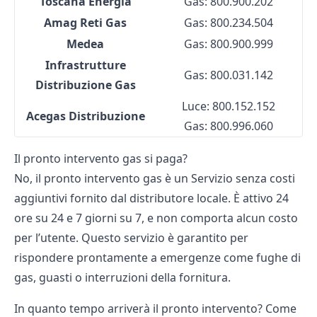
Toscana Energia
Gas: 800.900.202
Amag Reti Gas
Gas: 800.234.504
Medea
Gas: 800.900.999
Infrastrutture
Gas: 800.031.142
Distribuzione Gas
Luce: 800.152.152
Acegas Distribuzione
Gas: 800.996.060
Il pronto intervento gas si paga?
No, il pronto intervento gas è un Servizio senza costi
aggiuntivi fornito dal distributore locale. È attivo 24
ore su 24 e 7 giorni su 7, e non comporta alcun costo
per l’utente. Questo servizio è garantito per
rispondere prontamente a emergenze come
fughe di
gas
, guasti o interruzioni della fornitura.
In quanto tempo arriverà il pronto intervento? Come