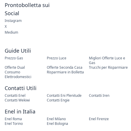
Prontobolletta sui
Social
Instagram
X
Medium
Guide Utili
Prezzo Gas
Prezzo Luce
Migliori Offerte Luce e
Gas
Offerte Dual
Offerte Seconda Casa
Trucchi per Risparmiare
Consumo
Risparmiare in Bolletta
Elettrodomestici
Contatti Utili
Contatti Enel
Contatti Eni Plenitude
Contatti Iren
Contatti Wekiwi
Contatti Engie
Enel in Italia
Enel Roma
Enel Milano
Enel Firenze
Enel Torino
Enel Bologna