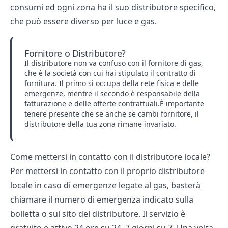
consumi ed ogni zona ha il suo distributore specifico,
che può essere diverso per luce e gas.
Fornitore o Distributore?
Il
distributore non va confuso con il fornitore di gas
,
che è la società con cui hai stipulato il contratto di
fornitura. Il primo si occupa della rete fisica e delle
emergenze, mentre il secondo è responsabile della
fatturazione e delle offerte contrattuali.È importante
tenere presente che se anche se cambi fornitore, il
distributore della tua zona rimane invariato.
Come mettersi in contatto con il distributore locale?
Per mettersi in contatto con il proprio distributore
locale in caso di emergenze legate al gas, basterà
chiamare il numero di emergenza indicato sulla
bolletta o sul sito del distributore. Il servizio è