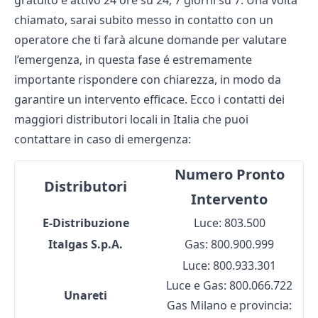
gratuito e attivo 24 ore su 24, 7 giorni su 7. Una volta
chiamato, sarai subito messo in contatto con un
operatore che ti farà alcune domande per valutare
l’emergenza, in questa fase é estremamente
importante rispondere con chiarezza, in modo da
garantire un intervento efficace. Ecco i contatti dei
maggiori distributori locali in Italia
che puoi
contattare in caso di emergenza:
Numero Pronto
Distributori
Intervento
E-Distribuzione
Luce: 803.500
Italgas S.p.A.
Gas: 800.900.999
Luce: 800.933.301
Luce e Gas: 800.066.722
Unareti
Gas Milano e provincia: