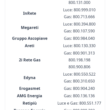
800.131.000
Luce: 800.999.010
InRete
Gas: 800.713.666
Luce: 800.394.800
Megareti
Gas: 800.107.590
Gruppo Ascopiave
Gas: 800.984.040
Areti
Luce: 800.130.330
Gas: 800.901.313
2i Rete Gas
800.198.198
800.900.806
Luce: 800.550.522
Edyna
Gas: 800.310.650
Erogasmet
Gas: 800.904.240
AMG Energia
Gas: 800.136.136
Retipiù
Luce e Gas: 800.551.177