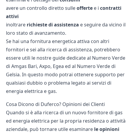
avere un controllo diretto sulle
offerte
e i
contratti
attivi
inoltrare
richieste
di
assistenza
e seguire da vicino il
loro stato di avanzamento.
Se hai una fornitura energetica attiva con altri
fornitori e sei alla ricerca di assistenza, potrebbero
essere utili le nostre guide dedicate al
Numero Verde
di Amgas Bari
,
Axpo
,
Egea
ed al
Numero Verde di
Gelsia
. In questo modo potrai ottenere supporto per
qualsiasi dubbio o problema legato ai servizi di
energia elettrica e gas.
Cosa Dicono di Duferco? Opinioni dei Clienti
Quando si è alla ricerca di un nuovo fornitore di gas
ed energia elettrica per la propria residenza o attività
aziendale, può tornare utile esaminare
le opinioni