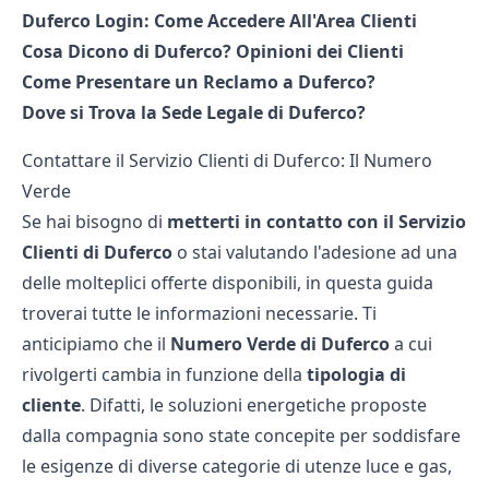
Duferco Login: Come Accedere All'Area Clienti
Cosa Dicono di Duferco? Opinioni dei Clienti
Come Presentare un Reclamo a Duferco?
Dove si Trova la Sede Legale di Duferco?
Contattare il Servizio Clienti di Duferco: Il Numero
Verde
Se hai bisogno di
metterti
in
contatto
con
il
Servizio
Clienti
di
Duferco
o stai valutando l'adesione ad una
delle molteplici offerte disponibili, in questa guida
troverai tutte le informazioni necessarie. Ti
anticipiamo che il
Numero
Verde
di
Duferco
a cui
rivolgerti cambia in funzione della
tipologia
di
cliente
. Difatti, le soluzioni energetiche proposte
dalla compagnia sono state concepite per soddisfare
le esigenze di diverse categorie di utenze luce e gas,