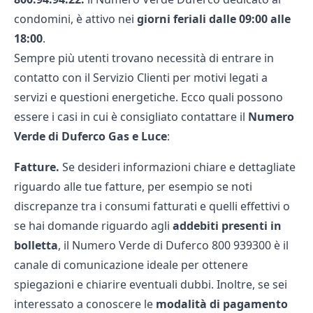
condomini, è attivo nei
giorni
feriali
dalle 09:00 alle
18:00
.
Sempre più utenti trovano necessità di entrare in
contatto con il Servizio Clienti per motivi legati a
servizi e questioni energetiche. Ecco quali possono
essere i casi in cui è consigliato contattare il
Numero
Verde di Duferco Gas e Luce
:
Fatture.
Se desideri informazioni chiare e dettagliate
riguardo alle tue fatture, per esempio se noti
discrepanze tra i consumi fatturati e quelli effettivi o
se hai domande riguardo agli
addebiti presenti in
bolletta
, il Numero Verde di Duferco 800 939300 è il
canale di comunicazione ideale per ottenere
spiegazioni e chiarire eventuali dubbi. Inoltre, se sei
interessato a conoscere le
modalità di pagamento