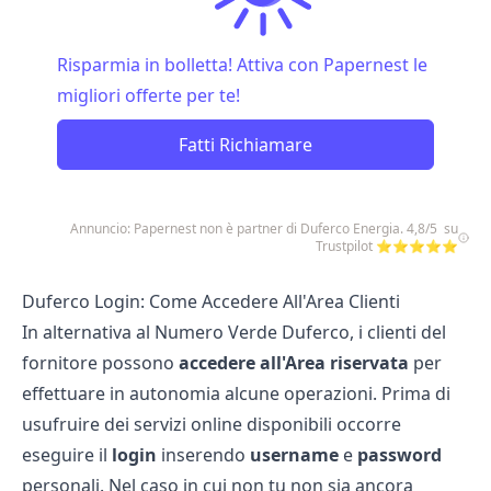
Risparmia in bolletta! Attiva con Papernest le
migliori offerte per te!
Fatti Richiamare
Annuncio: Papernest non è partner di Duferco Energia. 4,8/5 su
Trustpilot ⭐⭐⭐⭐⭐
Duferco Login: Come Accedere All'Area Clienti
In alternativa al Numero Verde Duferco, i clienti del
fornitore possono
accedere
all'Area
riservata
per
effettuare in autonomia alcune operazioni. Prima di
usufruire dei servizi online disponibili occorre
eseguire il
login
inserendo
username
e
password
personali. Nel caso in cui non tu non sia ancora