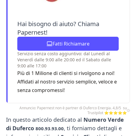
Hai bisogno di aiuto? Chiama
Papernest!
Fatti Richiamare
Servizio senza costo aggiuntivo: dal Lunedì al
Venerdì dalle 9:00 alle 20:00 ed il Sabato dalle
9:00 alle 17:00
Più di 1 Milione di clienti si rivolgono a noi!
Affidati al nostro servizio semplice, veloce e
senza compromessi!
Annuncio: Papernest non è partner di Duferco Energia. 4,8/5 su
Trustpilot ⭐⭐⭐⭐⭐
In questo articolo dedicato al
Numero Verde
di Duferco
, ti forniamo dettagli e
800.93.93.00