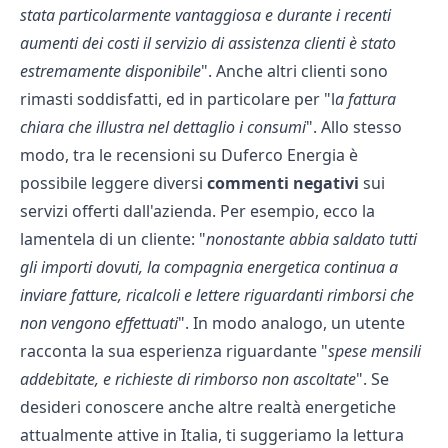
stata particolarmente vantaggiosa e durante i recenti
aumenti dei costi il servizio di assistenza clienti è stato
estremamente disponibile
". Anche altri clienti sono
rimasti soddisfatti, ed in particolare per "l
a fattura
chiara che illustra nel dettaglio i consumi
". Allo stesso
modo, tra le recensioni su Duferco Energia è
possibile leggere diversi
commenti negativi
sui
servizi offerti dall'azienda. Per esempio, ecco la
lamentela di un cliente: "
nonostante abbia saldato tutti
gli importi dovuti, la compagnia energetica continua a
inviare fatture, ricalcoli e lettere riguardanti rimborsi che
non vengono effettuati
". In modo analogo, un utente
racconta la sua esperienza riguardante "
spese mensili
addebitate, e richieste di rimborso non ascoltate
". Se
desideri conoscere anche altre realtà energetiche
attualmente attive in Italia, ti suggeriamo la lettura