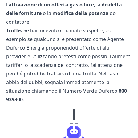
l'
attivazione
di
un'
offerta gas
o
luce
, la
disdetta
delle
forniture
o la
modifica
della
potenza
del
contatore.
Truffe.
Se hai ricevuto chiamate sospette, ad
esempio se qualcuno si è presentato come Agente
Duferco Energia proponendoti offerte di altri
provider e utilizzando pretesti come possibili aumenti
tariffari o la scadenza del contratto, fai attenzione
perché potrebbe trattarsi di una truffa. Nel caso tu
abbia dei dubbi, segnala immediatamente la
situazione chiamando il Numero Verde Duferco
800
939300
.