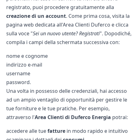
registrato, puoi procedere gratuitamente alla
creazione
di un
account
. Come prima cosa, visita la
pagina web dedicata all'Area Clienti Duferco e clicca
sulla voce "
Sei un nuovo utente? Registrati
". Dopodiché,
compila i campi della schermata successiva con:
nome e cognome
indirizzo e-mail
username
password.
Una volta in possesso delle credenziali, hai accesso
ad un ampio ventaglio di opportunità per gestire le
tue forniture e le tue pratiche. Per esempio,
attraverso l'
Area Clienti di Duferco Energia
potrai:
accedere alle tue
fatture
in modo rapido e intuitivo
esaminare i dettagli dei
consumi