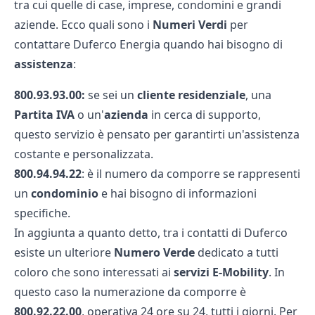
tra cui quelle di case, imprese, condomini e grandi
aziende. Ecco quali sono i
Numeri Verdi
per
contattare Duferco Energia quando hai bisogno di
assistenza
:
800.93.93.00:
se sei un
cliente residenziale
, una
Partita IVA
o un'
azienda
in cerca di supporto,
questo servizio è pensato per garantirti un'assistenza
costante e personalizzata.
800.94.94.22
: è il numero da comporre se rappresenti
un
condominio
e hai bisogno di informazioni
specifiche.
In aggiunta a quanto detto, tra i contatti di Duferco
esiste un ulteriore
Numero
Verde
dedicato a tutti
coloro che sono interessati ai
servizi
E-Mobility
. In
questo caso la numerazione da comporre è
800.92.22.00
, operativa 24 ore su 24, tutti i giorni. Per