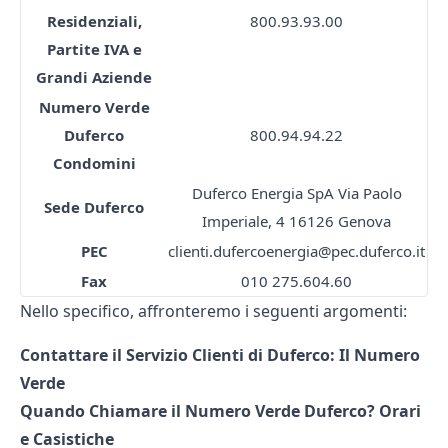
Residenziali,
800.93.93.00
Partite IVA e
Grandi Aziende
Numero Verde
Duferco
800.94.94.22
Condomini
Duferco Energia SpA Via Paolo
Sede Duferco
Imperiale, 4 16126 Genova
PEC
clienti.dufercoenergia@pec.duferco.it
Fax
010 275.604.60
Nello specifico, affronteremo i seguenti argomenti:
Contattare il Servizio Clienti di Duferco: Il Numero
Verde
Quando Chiamare il Numero Verde Duferco? Orari
e Casistiche