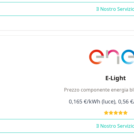
Il Nostro Servizi
E-Light
Prezzo componente energia bl
0,165 €/kWh (luce), 0,56 
Il Nostro Servizi