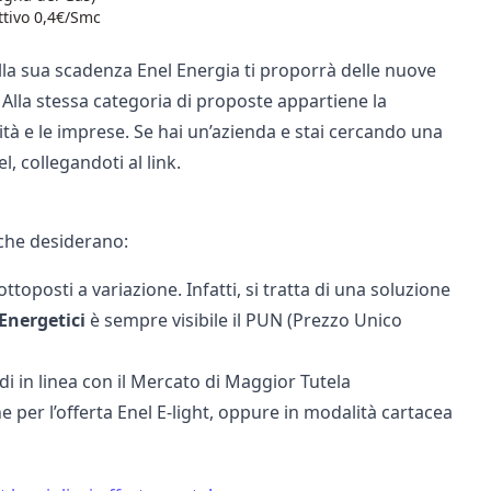
ttivo 0,4€/Smc
alla sua scadenza Enel Energia ti proporrà delle nuove
. Alla stessa categoria di proposte appartiene la
ività e le imprese. Se hai un’azienda e stai cercando una
el
, collegandoti al link.
i che desiderano:
ttoposti a variazione. Infatti, si tratta di una soluzione
Energetici
è sempre visibile il PUN (Prezzo Unico
ndi in linea con il Mercato di Maggior Tutela
e per l’offerta
Enel E-light
, oppure in modalità cartacea