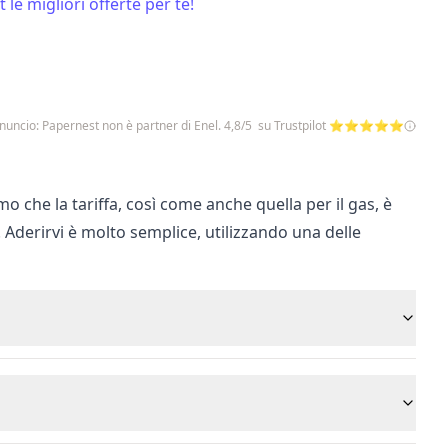
 le migliori offerte per te!
nuncio: Papernest non è partner di Enel. 4,8/5 su Trustpilot ⭐⭐⭐⭐⭐
mo che la tariffa, così come anche quella per il gas, è
a. Aderirvi è molto semplice, utilizzando una delle