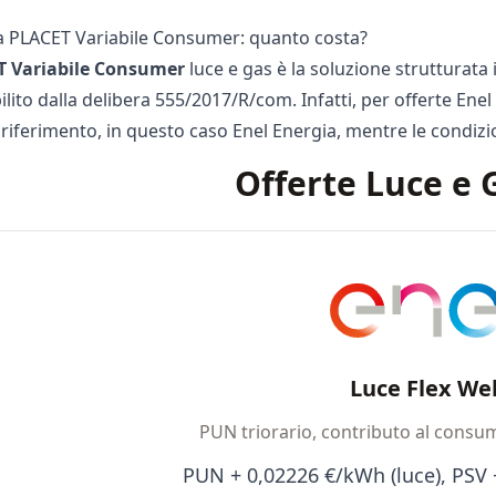
a PLACET Variabile Consumer: quanto costa?
 Variabile Consumer
luce e gas è la soluzione strutturata 
lito dalla delibera 555/2017/R/com. Infatti, per
offerte Enel
 riferimento, in questo caso Enel Energia, mentre le condizi
Offerte Luce e 
Luce Flex We
PUN triorario, contributo al consu
PUN + 0,02226 €/kWh (luce), PSV 