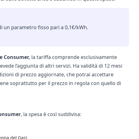
di un parametro fisso pari a 0,1€/kWh.
uce Consumer,
la tariffa comprende esclusivamente
vede l’aggiunta di altri servizi. Ha validità di 12 mesi
izioni di prezzo aggiornate, che potrai accettare
ene soprattutto per il prezzo in regola con quello di
 Consumer
, la spesa è così suddivisa:
segna del Gas)