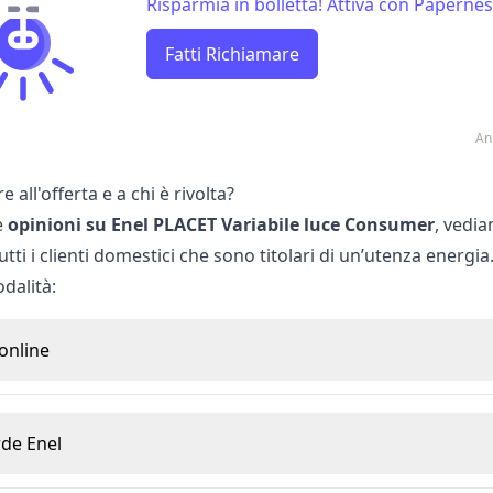
Risparmia in bolletta! Attiva con Papernest
Fatti Richiamare
An
 all'offerta e a chi è rivolta?
e
opinioni su Enel PLACET Variabile luce Consumer
, vedia
utti i clienti domestici che sono titolari di un’utenza energi
dalità:
online
de Enel