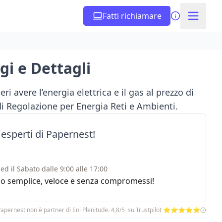
Fatti richiamare
gi e Dettagli
ri avere l’energia elettrica e il gas al prezzo di
 di Regolazione per Energia Reti e Ambienti.
 esperti di Papernest!
ed il Sabato dalle 9:00 alle 17:00
rvizio semplice, veloce e senza compromessi!
Papernest non è partner di Eni Plenitude. 4,8/5 su Trustpilot ⭐⭐⭐⭐⭐