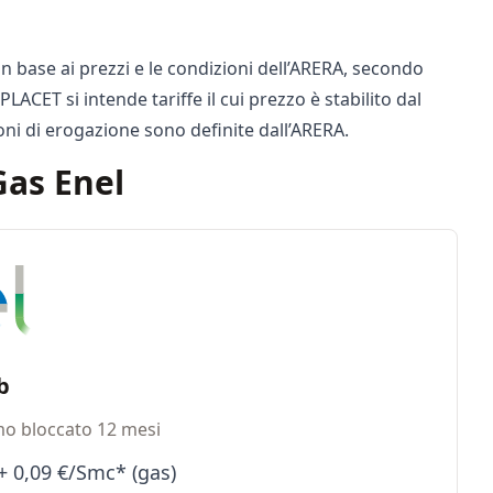
in base ai prezzi e le condizioni dell’ARERA, secondo
PLACET si intende tariffe il cui prezzo è stabilito dal
oni di erogazione sono definite dall’ARERA.
Gas Enel
b
mo bloccato 12 mesi
+ 0,09 €/Smc* (gas)