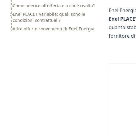
Come aderire all'offerta e a chi è rivolta?
Enel Energi
Enel PLACET Variabile: quali sono le
Enel
PLACET
condizioni contrattuali?
quanto stabi
Altre offerte convenienti di Enel Energia
fornitore di