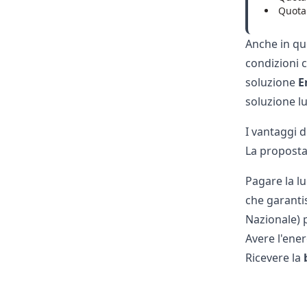
Quota 
Anche in que
condizioni c
soluzione
En
soluzione lu
I vantaggi d
La propost
Pagare la lu
che garanti
Nazionale) p
Avere l'ener
Ricevere la
b