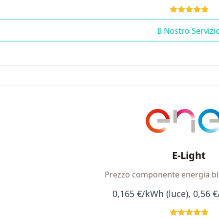
Il Nostro Servizi
E-Light
Prezzo componente energia bl
0,165 €/kWh (luce), 0,56 