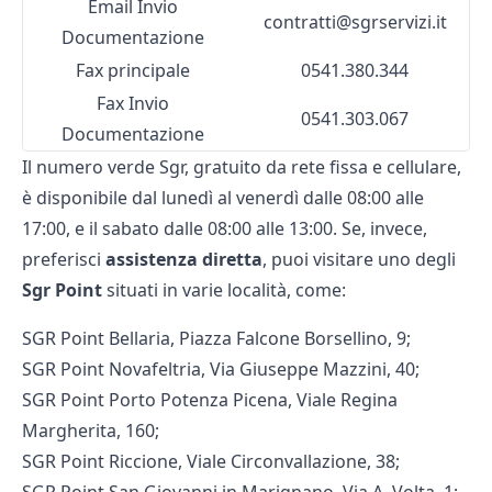
Email Invio
contratti@sgrservizi.it
Documentazione
Fax principale
0541.380.344
Fax Invio
0541.303.067
Documentazione
Il
numero verde Sgr
, gratuito da rete fissa e cellulare,
è disponibile dal lunedì al venerdì dalle 08:00 alle
17:00, e il sabato dalle 08:00 alle 13:00. Se, invece,
preferisci
assistenza diretta
, puoi visitare uno degli
Sgr Point
situati in varie località, come:
SGR Point Bellaria, Piazza Falcone Borsellino, 9;
SGR Point Novafeltria, Via Giuseppe Mazzini, 40;
SGR Point Porto Potenza Picena, Viale Regina
Margherita, 160;
SGR Point Riccione, Viale Circonvallazione, 38;