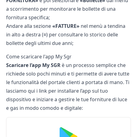
FORNITURA»
e poi selezionare
«Bollette»
dal menù
a scorrimento per monitorare le bollette di una
fornitura specifica;
Andare alla sezione
«FATTURE»
nel menù a tendina
in alto a destra (≡) per consultare lo storico delle
bollette degli ultimi due anni;
Come scaricare l'app My Sgr
Scaricare l’app My SGR
è un processo semplice che
richiede solo pochi minuti e ti permette di avere tutte
le funzionalità del portale clienti a portata di mano. Ti
lasciamo qui i link per installare l’app sul tuo
dispositivo e iniziare a gestire le tue forniture di luce
e gas in modo comodo e digitale: