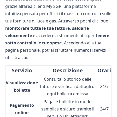
grazie all’area clienti My SGR, una piattaforma
intuitiva pensata per offrirti il massimo controllo sulle
tue forniture di luce e gas. Attraverso pochi clic, puoi
monitorare tutte le tue fatture,
saldarle
velocemente
e accedere a strumenti utili per
tenere
sotto controllo le tue spese.
Accedendo alla tua
pagina personale, potrai sfruttare numerosi servizi
utili, tra cui:
Servizio
Descrizione
Orari
Consulta lo storico delle
Visualizzazione
fatture e verifica i dettagli di
24/7
bollette
ogni bolletta emessa
Paga le bollette in modo
Pagamento
semplice e sicuro tramite il
24/7
online
servizio Bollett@click