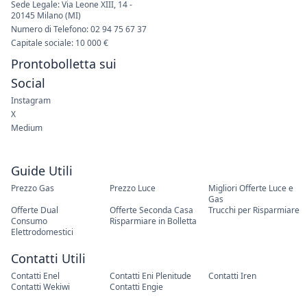
Sede Legale: Via Leone XIII, 14 -
20145 Milano (MI)
Numero di Telefono: 02 94 75 67 37
Capitale sociale: 10 000 €
Prontobolletta sui
Social
Instagram
X
Medium
Guide Utili
Prezzo Gas
Prezzo Luce
Migliori Offerte Luce e
Gas
Offerte Dual
Offerte Seconda Casa
Trucchi per Risparmiare
Consumo
Risparmiare in Bolletta
Elettrodomestici
Contatti Utili
Contatti Enel
Contatti Eni Plenitude
Contatti Iren
Contatti Wekiwi
Contatti Engie