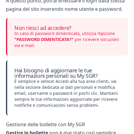
A questo punto, potrai effettuare il login dalla stessa
pagina del sito inserendo nome utente e password.
Non riesci ad accedere?
In caso di password dimenticata, utilizza l’opzione
"PASSWORD DIMENTICATA?"
per ricevere istruzioni
via e-mail.
Hai bisogno di aggiornare le tue
informazioni personali su My SGR?
È semplice e veloce! Accedi alla tua area clienti, vai
nella sezione dedicata ai dati personali e modifica
email, username o password in pochi clic. Mantieni
sempre le tue informazioni aggiornate per ricevere
notifiche e comunicazioni senza problemi.
Gestione delle bollette con My SGR
Gestire le bollette
non è mai stato così semplice