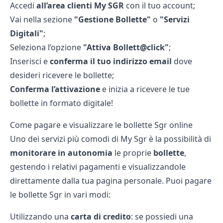
Accedi
all’area clienti My SGR
con il tuo account;
Vai nella sezione
"Gestione Bollette"
o
"Servizi
Digitali"
;
Seleziona l’opzione
"Attiva Bollett@click"
;
Inserisci e
conferma il tuo indirizzo email
dove
desideri ricevere le bollette;
Conferma l’attivazione
e inizia a ricevere le tue
bollette in formato digitale!
Come pagare e visualizzare le bollette Sgr online
Uno dei servizi più comodi di My Sgr è la possibilità di
monitorare in autonomia
le proprie
bollette
,
gestendo i relativi pagamenti e visualizzandole
direttamente dalla tua pagina personale. Puoi pagare
le bollette Sgr in vari modi:
Utilizzando una
carta di credito
: se possiedi una