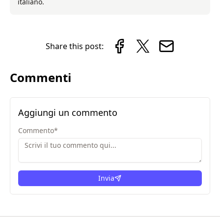
italiano.
Share this post:
Commenti
Aggiungi un commento
Commento
*
Invia