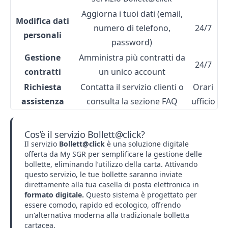
Aggiorna i tuoi dati (email,
Modifica dati
numero di telefono,
24/7
personali
password)
Gestione
Amministra più contratti da
24/7
contratti
un unico account
Richiesta
Contatta il servizio clienti o
Orari
assistenza
consulta la sezione FAQ
ufficio
Cos’è il servizio Bollett@click?
Il servizio
Bollett@click
è una soluzione digitale
offerta da My SGR per semplificare la gestione delle
bollette, eliminando l’utilizzo della carta. Attivando
questo servizio, le tue bollette saranno inviate
direttamente alla tua casella di posta elettronica in
formato digitale.
Questo sistema è progettato per
essere comodo, rapido ed ecologico, offrendo
un'alternativa moderna alla tradizionale bolletta
cartacea.