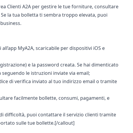
rea Clienti A2A per gestire le tue forniture, consultare
 Se la tua bolletta ti sembra troppo elevata, puoi
l business.
i all’app MyA2A, scaricabile per dispositivi iOS e
registrazione) e la password creata. Se hai dimenticato
seguendo le istruzioni inviate via email;
e di verifica inviato al tuo indirizzo email o tramite
sultare facilmente bollette, consumi, pagamenti, e
 difficoltà, puoi contattare il servizio clienti tramite
ortato sulle tue bollette.[/callout]