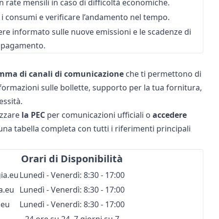
in rate mensili in caso di difficoltà economiche.
e i consumi e verificare l’andamento nel tempo.
sere informato sulle nuove emissioni e le scadenze di
pagamento.
mma di canali di comunicazione
che ti permettono di
ormazioni sulle bollette, supporto per la tua fornitura,
essità.
izzare
la PEC
per comunicazioni ufficiali o
accedere
a tabella completa con tutti i riferimenti principali
Orari di Disponibilità
ia.eu
Lunedì - Venerdì: 8:30 - 17:00
a.eu
Lunedì - Venerdì: 8:30 - 17:00
.eu
Lunedì - Venerdì: 8:30 - 17:00