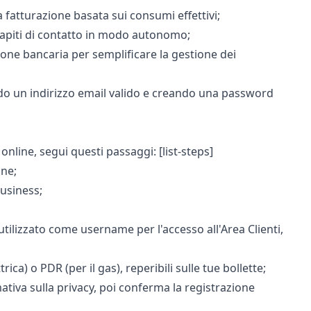
 fatturazione basata sui consumi effettivi;
capiti di contatto in modo autonomo;
ione bancaria per semplificare la gestione dei
zando un indirizzo email valido e creando una password
 online, segui questi passaggi: [list-steps]
one;
business;
 utilizzato come username per l'accesso all'Area Clienti,
trica)
o
PDR (per il gas),
reperibili sulle tue bollette;
mativa sulla privacy, poi conferma la registrazione