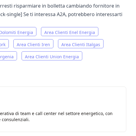
orresti risparmiare in bolletta cambiando fornitore in
ock-single]
Se ti interessa A2A, potrebbero interessarti
 Dolomiti Energia
Area Clienti Enel Energia
ork
Area Clienti Iren
Area Clienti Italgas
orgenia
Area Clienti Union Energia
rativa di team e call center nel settore energetico, con
 consulenziali.