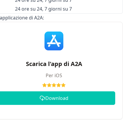
24 ore su 24, 7 giorni su 7
24 ore su 24, 7 giorni su 7
'applicazione di A2A:
Scarica l'app di A2A
Per iOS
Download