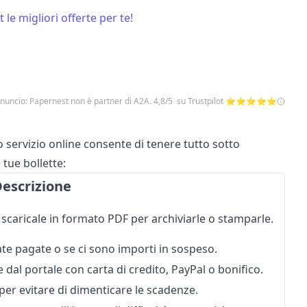
 le migliori offerte per te!
nuncio: Papernest non è partner di A2A. 4,8/5 su Trustpilot ⭐⭐⭐⭐⭐
o servizio online consente di tenere tutto sotto
 tue bollette:
escrizione
 scaricale in formato PDF per archiviarle o stamparle.
tate pagate o se ci sono importi in sospeso.
dal portale con carta di credito, PayPal o bonifico.
er evitare di dimenticare le scadenze.