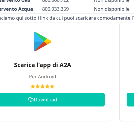
tervento Gas
800.066.722
Non disponibile
ervento Acqua
800.933.359
Non disponibile
lasciamo qui sotto i link da cui puoi scaricare comodamente l
Scarica l'app di A2A
Per Android
Download