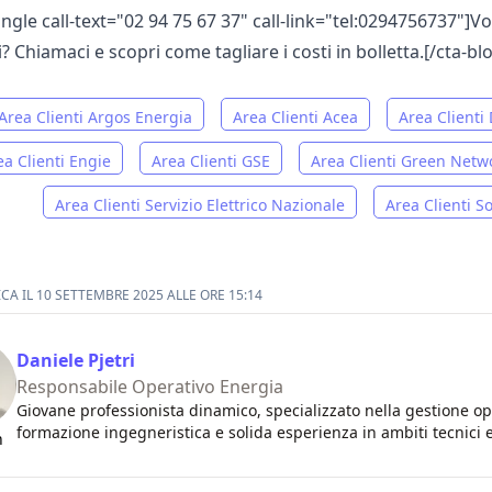
ingle call-text="02 94 75 67 37" call-link="tel:0294756737"]V
i? Chiamaci e scopri come tagliare i costi in bolletta.[/cta-bl
Area Clienti Argos Energia
Area Clienti Acea
Area Clienti
ea Clienti Engie
Area Clienti GSE
Area Clienti Green Netw
Area Clienti Servizio Elettrico Nazionale
Area Clienti S
CA IL 10 SETTEMBRE 2025 ALLE ORE 15:14
Daniele Pjetri
Responsabile Operativo Energia
Giovane professionista dinamico, specializzato nella gestione ope
formazione ingegneristica e solida esperienza in ambiti tecnici e
n