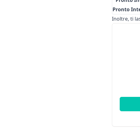
Pronto In
Pronto Int
Inoltre, ti 