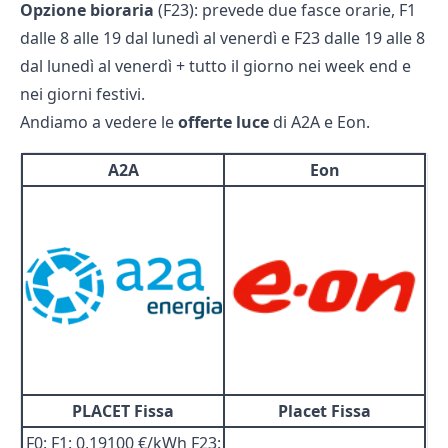
Opzione bioraria
(F23): prevede due fasce orarie, F1
dalle 8 alle 19 dal lunedì al venerdì e F23 dalle 19 alle 8
dal lunedì al venerdì + tutto il giorno nei week end e
nei giorni festivi.
Andiamo a vedere le
offerte luce
di A2A e Eon.
A2A
Eon
PLACET Fissa
Placet Fissa
F0: F1: 0,19100 €/kWh F23: