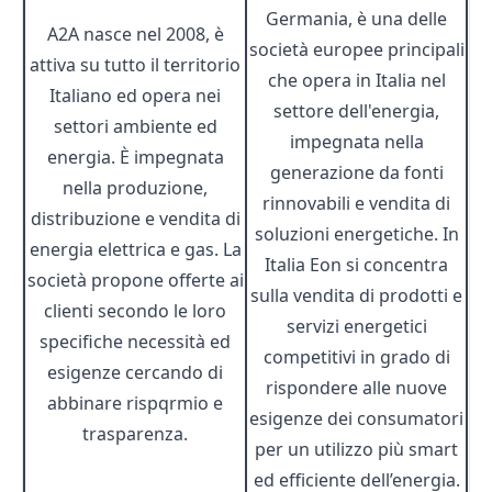
Germania, è una delle
A2A nasce nel 2008, è
società europee principali
attiva su tutto il territorio
che opera in Italia nel
Italiano ed opera nei
settore dell'energia,
settori ambiente ed
impegnata nella
energia. È impegnata
generazione da fonti
nella produzione,
rinnovabili e vendita di
distribuzione e vendita di
soluzioni energetiche. In
energia elettrica e gas. La
Italia Eon si concentra
società propone offerte ai
sulla vendita di prodotti e
clienti secondo le loro
servizi energetici
specifiche necessità ed
competitivi in grado di
esigenze cercando di
rispondere alle nuove
abbinare rispqrmio e
esigenze dei consumatori
trasparenza.
per un utilizzo più smart
ed efficiente dell’energia.