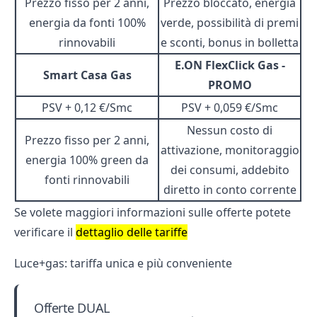
Prezzo fisso per 2 anni,
Prezzo bloccato, energia
energia da fonti 100%
verde, possibilità di premi
rinnovabili
e sconti, bonus in bolletta
E.ON FlexClick Gas -
Smart Casa Gas
PROMO
PSV + 0,12 €/Smc
PSV + 0,059 €/Smc
Nessun costo di
Prezzo fisso per 2 anni,
attivazione, monitoraggio
energia 100% green da
dei consumi, addebito
fonti rinnovabili
diretto in conto corrente
Se volete maggiori informazioni sulle offerte potete
verificare il
dettaglio delle tariffe
Luce+gas: tariffa unica e più conveniente
Offerte DUAL