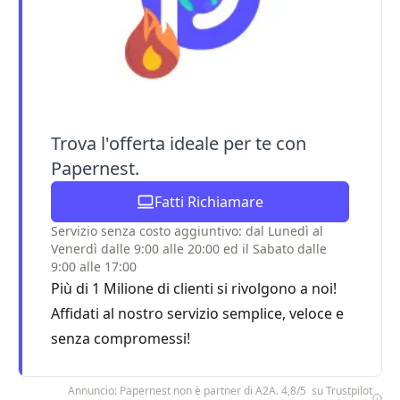
Trova l'offerta ideale per te con
Papernest.
Fatti Richiamare
Servizio senza costo aggiuntivo: dal Lunedì al
Venerdì dalle 9:00 alle 20:00 ed il Sabato dalle
9:00 alle 17:00
Più di 1 Milione di clienti si rivolgono a noi!
Affidati al nostro servizio semplice, veloce e
senza compromessi!
Annuncio: Papernest non è partner di A2A. 4,8/5 su Trustpilot