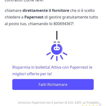
contratto! Come fare?
chiamare
direttamente il fornitore
che si è scelto
chiedere a
Papernest
di gestire gratuitamente tutto
al posto tuo, chiamando lo
800694367
!
Risparmia in bolletta! Attiva con Papernest le
migliori offerte per te!
Fatti Richiamare
Annuncio: Papernest non è partner di A2A. 4,8/5 su Trustpilot