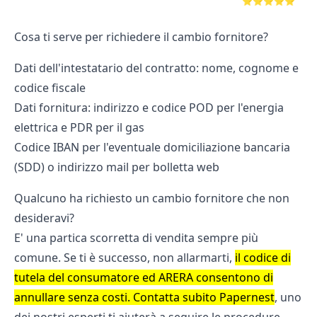
⭐⭐⭐⭐⭐
Cosa ti serve per richiedere il cambio fornitore?
Dati dell'intestatario del contratto: nome, cognome e
codice fiscale
Dati fornitura: indirizzo e codice POD per l'energia
elettrica e PDR per il gas
Codice IBAN per l'eventuale domiciliazione bancaria
(SDD) o indirizzo mail per bolletta web
Qualcuno ha richiesto un cambio fornitore che non
desideravi?
E' una partica scorretta di vendita sempre più
comune. Se ti è successo, non allarmarti,
il codice di
tutela del consumatore ed ARERA consentono di
annullare senza costi. Contatta subito Papernest
, uno