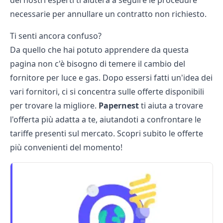
dei nostri esperti ti aiuterà a seguire le procedure
necessarie per annullare un contratto non richiesto.
Ti senti ancora confuso?
Da quello che hai potuto apprendere da questa
pagina non c'è bisogno di temere il cambio del
fornitore per luce e gas. Dopo essersi fatti un'idea dei
vari fornitori, ci si concentra sulle offerte disponibili
per trovare la migliore.
Papernest
ti aiuta a trovare
l'offerta più adatta a te, aiutandoti a confrontare le
tariffe presenti sul mercato. Scopri subito le offerte
più convenienti del momento!