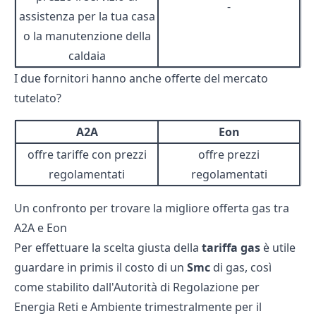
-
assistenza per la tua casa
o la manutenzione della
caldaia
I due fornitori hanno anche offerte del mercato
tutelato?
A2A
Eon
offre tariffe con prezzi
offre prezzi
regolamentati
regolamentati
Un confronto per trovare la migliore offerta gas tra
A2A e Eon
Per effettuare la scelta giusta della
tariffa gas
è utile
guardare in primis il costo di un
Smc
di gas, così
come stabilito dall'Autorità di Regolazione per
Energia Reti e Ambiente trimestralmente per il