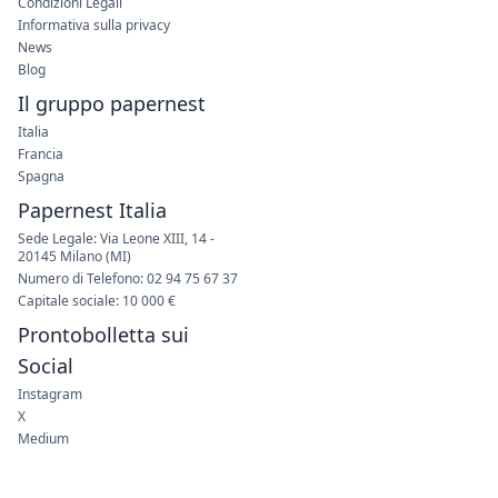
Condizioni Legali
Informativa sulla privacy
News
Blog
Il gruppo papernest
Italia
Francia
Spagna
Papernest Italia
Sede Legale: Via Leone XIII, 14 -
20145 Milano (MI)
Numero di Telefono: 02 94 75 67 37
Capitale sociale: 10 000 €
Prontobolletta sui
Social
Instagram
X
Medium