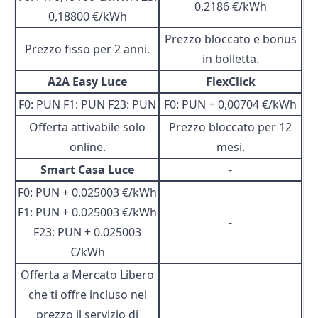
0,2186 €/kWh
0,18800 €/kWh
Prezzo bloccato e bonus
Prezzo fisso per 2 anni.
in bolletta.
A2A Easy Luce
FlexClick
F0: PUN F1: PUN F23: PUN
F0: PUN + 0,00704 €/kWh
Offerta attivabile solo
Prezzo bloccato per 12
online.
mesi.
Smart Casa Luce
-
F0: PUN + 0.025003 €/kWh
F1: PUN + 0.025003 €/kWh
-
F23: PUN + 0.025003
€/kWh
Offerta a Mercato Libero
che ti offre incluso nel
prezzo il servizio di