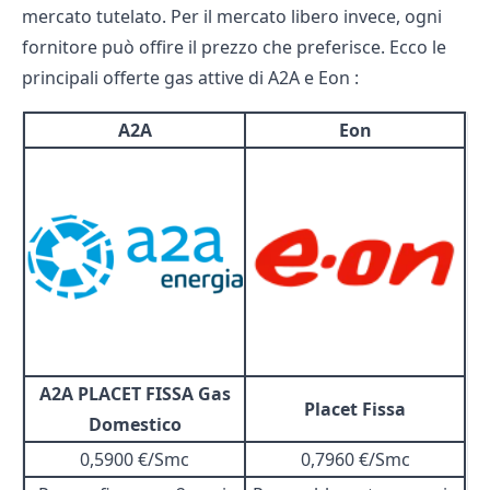
mercato tutelato
. Per il mercato libero invece, ogni
fornitore può offire il prezzo che preferisce. Ecco le
principali
offerte gas
attive di A2A e Eon :
A2A
Eon
A2A PLACET FISSA Gas
Placet Fissa
Domestico
0,5900 €/Smc
0,7960 €/Smc