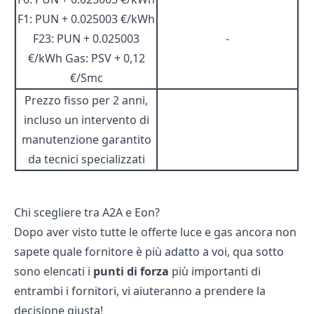
F1: PUN + 0.025003 €/kWh
F23: PUN + 0.025003
-
€/kWh Gas: PSV + 0,12
€/Smc
Prezzo fisso per 2 anni,
incluso un intervento di
manutenzione garantito
da tecnici specializzati
Chi scegliere tra A2A e Eon?
Dopo aver visto tutte le offerte luce e gas ancora non
sapete quale fornitore è più adatto a voi, qua sotto
sono elencati i
punti di forza
più importanti di
entrambi i fornitori, vi aiuteranno a prendere la
decisione giusta!