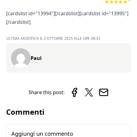
⭐⭐⭐⭐⭐
[cardslist id="13994"][/cardslist][cardslist id="13995"]
[/cardslist]
ULTIMA MODIFICA IL 3 OTTOBRE 2025 ALLE ORE 08:33
Paul
Share this post:
Commenti
Aggiungi un commento