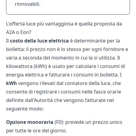
rinnovabili.
L'offerta luce più vantaggiosa è quella proposta da
A2A o Eon?
Il
costo della luce elettrica
è determinante per la
bolletta: il prezzo non è lo stesso per ogni fornitore e
varia a seconda del momento in cui la si utilizza. Il
kilowattora (kWh) è usato per calcolare i consumi di
energia elettrica e fatturare i consumi in bolletta. I
kWh
vengono rilevati dal contatore della luce, che
consente di registrare i consumi nelle fasce orarie
definite dall'Autorità che vengono fatturate nel
seguente modo:
Opzione monoraria
(F0): prevede un prezzo unico
per tutte le ore del giorno.