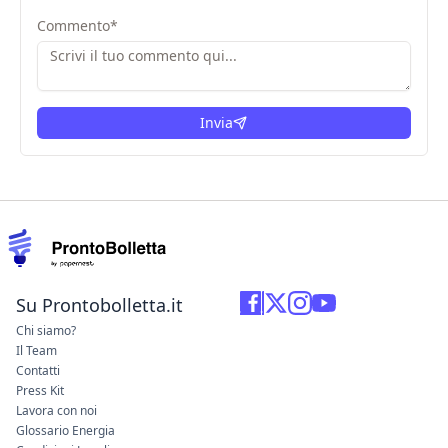
Commento
*
Invia
Su Prontobolletta.it
Chi siamo?
Il Team
Contatti
Press Kit
Lavora con noi
Glossario Energia