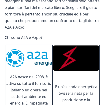
maggior tutela ma saranno sottoscrivibili solo offerte
e piani tariffari del
mercato libero
. Scegliere il giusto
fornitore è pertanto ancor più cruciale ed è per
questo che proponiamo un confronto dettagliato tra
A2A e Axpo:
Chi sono A2A e Axpo?
A2A nasce nel 2008, è
attiva su tutto il territorio
È un'azienda energetica
Italiano ed opera nei
Svizzera nata per la
settori ambiente ed
produzione e la
energia. È impegnata