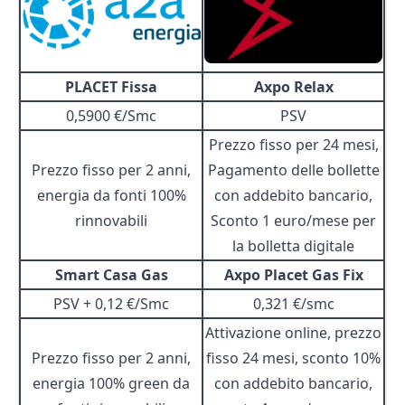
PLACET Fissa
Axpo Relax
0,5900 €/Smc
PSV
Prezzo fisso per 24 mesi,
Prezzo fisso per 2 anni,
Pagamento delle bollette
energia da fonti 100%
con addebito bancario,
rinnovabili
Sconto 1 euro/mese per
la bolletta digitale
Smart Casa Gas
Axpo Placet Gas Fix
PSV + 0,12 €/Smc
0,321 €/smc
Attivazione online, prezzo
Prezzo fisso per 2 anni,
fisso 24 mesi, sconto 10%
energia 100% green da
con addebito bancario,