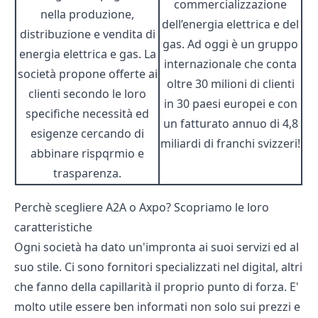
commercializzazione
nella produzione,
dell’energia elettrica e del
distribuzione e vendita di
gas. Ad oggi è un gruppo
energia elettrica e gas. La
internazionale che conta
società propone offerte ai
oltre 30 milioni di clienti
clienti secondo le loro
in 30 paesi europei e con
specifiche necessità ed
un fatturato annuo di 4,8
esigenze cercando di
miliardi di franchi svizzeri!
abbinare rispqrmio e
trasparenza.
Perchè scegliere A2A o Axpo? Scopriamo le loro
caratteristiche
Ogni società ha dato un'impronta ai suoi servizi ed al
suo stile. Ci sono fornitori specializzati nel digital, altri
che fanno della capillarità il proprio punto di forza. E'
molto utile essere ben informati non solo sui prezzi e