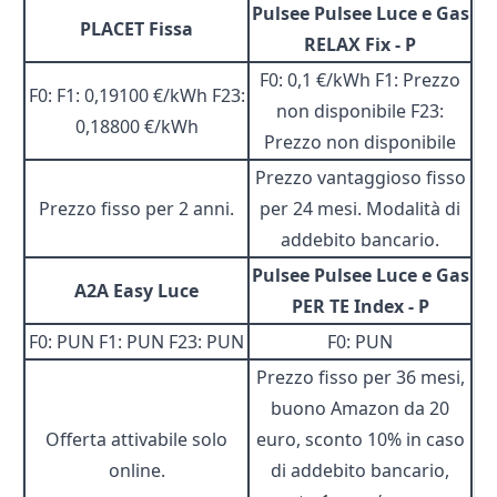
Pulsee Pulsee Luce e Gas
PLACET Fissa
RELAX Fix - P
F0: 0,1 €/kWh F1: Prezzo
F0: F1: 0,19100 €/kWh F23:
non disponibile F23:
0,18800 €/kWh
Prezzo non disponibile
Prezzo vantaggioso fisso
Prezzo fisso per 2 anni.
per 24 mesi. Modalità di
addebito bancario.
Pulsee Pulsee Luce e Gas
A2A Easy Luce
PER TE Index - P
F0: PUN F1: PUN F23: PUN
F0: PUN
Prezzo fisso per 36 mesi,
buono Amazon da 20
Offerta attivabile solo
euro, sconto 10% in caso
online.
di addebito bancario,