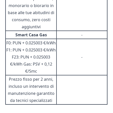
monorario o biorario in
base alle tue abitudini di
consumo, zero costi
aggiuntivi
Smart Casa Gas
-
F0: PUN + 0.025003 €/kWh
F1: PUN + 0.025003 €/kWh
F23: PUN + 0.025003
-
€/kWh Gas: PSV + 0,12
€/Smc
Prezzo fisso per 2 anni,
incluso un intervento di
manutenzione garantito
da tecnici specializzati