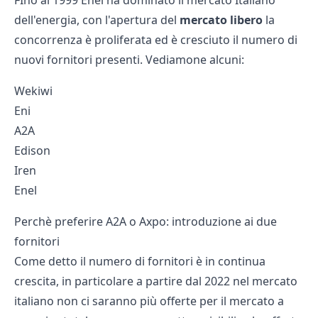
FIno al 1999 Enel ha dominato il mercato Italiano
dell'energia, con l'apertura del
mercato libero
la
concorrenza è proliferata ed è cresciuto il numero di
nuovi fornitori presenti. Vediamone alcuni:
Wekiwi
Eni
A2A
Edison
Iren
Enel
Perchè preferire A2A o Axpo: introduzione ai due
fornitori
Come detto il numero di fornitori è in continua
crescita, in particolare a partire dal 2022 nel mercato
italiano non ci saranno più offerte per il mercato a