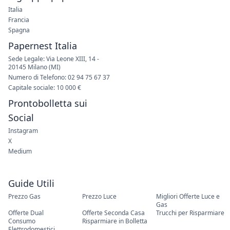
Italia
Francia
Spagna
Papernest Italia
Sede Legale: Via Leone XIII, 14 -
20145 Milano (MI)
Numero di Telefono: 02 94 75 67 37
Capitale sociale: 10 000 €
Prontobolletta sui
Social
Instagram
X
Medium
Guide Utili
Prezzo Gas
Prezzo Luce
Migliori Offerte Luce e
Gas
Offerte Dual
Offerte Seconda Casa
Trucchi per Risparmiare
Consumo
Risparmiare in Bolletta
Elettrodomestici