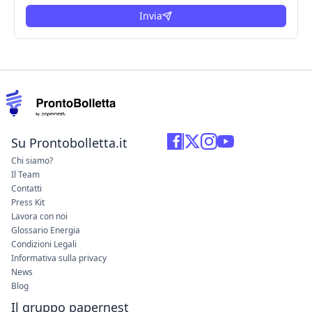
Invia
Su Prontobolletta.it
Chi siamo?
Il Team
Contatti
Press Kit
Lavora con noi
Glossario Energia
Condizioni Legali
Informativa sulla privacy
News
Blog
Il gruppo papernest