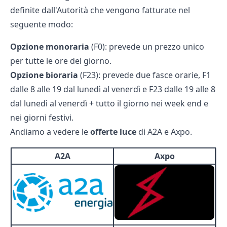
definite dall'Autorità che vengono fatturate nel
seguente modo:
Opzione monoraria
(F0): prevede un prezzo unico
per tutte le ore del giorno.
Opzione bioraria
(F23): prevede due fasce orarie, F1
dalle 8 alle 19 dal lunedì al venerdì e F23 dalle 19 alle 8
dal lunedì al venerdì + tutto il giorno nei week end e
nei giorni festivi.
Andiamo a vedere le
offerte luce
di A2A e Axpo.
A2A
Axpo