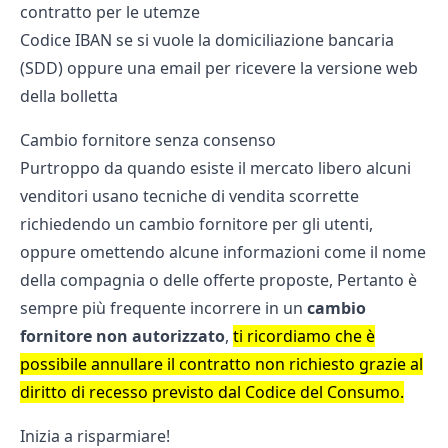
contratto per le utemze
Codice IBAN se si vuole la domiciliazione bancaria
(SDD) oppure una email per ricevere la versione web
della bolletta
Cambio fornitore senza consenso
Purtroppo da quando esiste il mercato libero alcuni
venditori usano tecniche di vendita scorrette
richiedendo un cambio fornitore per gli utenti,
oppure omettendo alcune informazioni come il nome
della compagnia o delle offerte proposte, Pertanto è
sempre più frequente incorrere in un
cambio
fornitore non autorizzato
,
ti ricordiamo che è
possibile annullare il contratto non richiesto grazie al
diritto di recesso previsto dal Codice del Consumo.
Inizia a risparmiare!