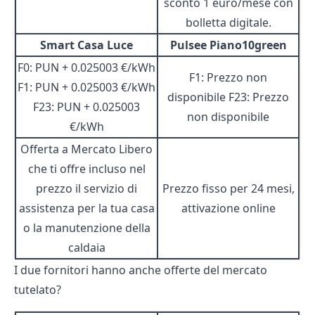
sconto 1 euro/mese con
bolletta digitale.
Smart Casa Luce
Pulsee Piano10green
F0: PUN + 0.025003 €/kWh
F1: Prezzo non
F1: PUN + 0.025003 €/kWh
disponibile F23: Prezzo
F23: PUN + 0.025003
non disponibile
€/kWh
Offerta a Mercato Libero
che ti offre incluso nel
prezzo il servizio di
Prezzo fisso per 24 mesi,
assistenza per la tua casa
attivazione online
o la manutenzione della
caldaia
I due fornitori hanno anche offerte del mercato
tutelato?