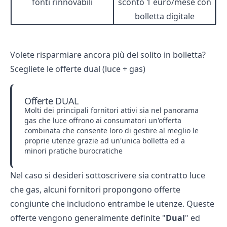
fonti rinnovabili
sconto 1 euro/mese con
bolletta digitale
Volete risparmiare ancora più del solito in bolletta?
Scegliete le offerte dual (luce + gas)
Offerte DUAL
Molti dei principali fornitori attivi sia nel panorama
gas che luce offrono ai consumatori un'offerta
combinata che consente loro di gestire al meglio le
proprie utenze grazie ad un'unica bolletta ed a
minori pratiche burocratiche
Nel caso si desideri sottoscrivere sia contratto luce
che gas, alcuni fornitori propongono offerte
congiunte che includono entrambe le utenze. Queste
offerte vengono generalmente definite "
Dual
" ed