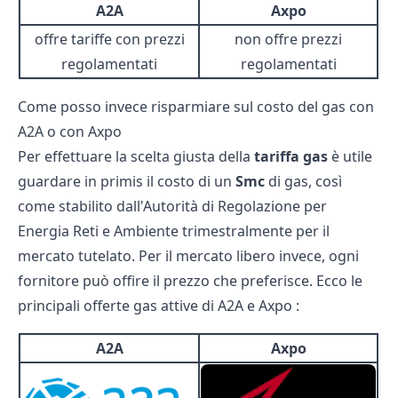
A2A
Axpo
offre tariffe con prezzi
non offre prezzi
regolamentati
regolamentati
Come posso invece risparmiare sul costo del gas con
A2A o con Axpo
Per effettuare la scelta giusta della
tariffa gas
è utile
guardare in primis il costo di un
Smc
di gas, così
come stabilito dall'Autorità di Regolazione per
Energia Reti e Ambiente trimestralmente per il
mercato tutelato
. Per il mercato libero invece, ogni
fornitore può offire il prezzo che preferisce. Ecco le
principali
offerte gas
attive di A2A e Axpo :
A2A
Axpo