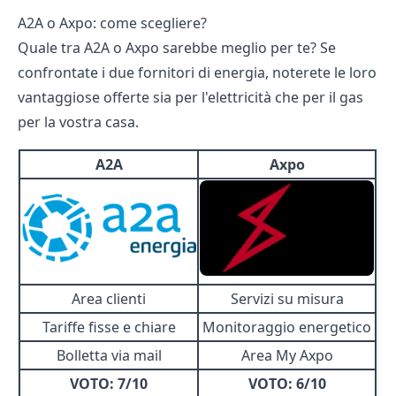
A2A o Axpo: come scegliere?
Quale tra A2A o Axpo sarebbe meglio per te? Se
confrontate i due fornitori di energia, noterete le loro
vantaggiose offerte sia per l'elettricità che per il gas
per la vostra casa.
A2A
Axpo
Area clienti
Servizi su misura
Tariffe fisse e chiare
Monitoraggio energetico
Bolletta via mail
Area My Axpo
VOTO
: 7/10
VOTO
: 6/10