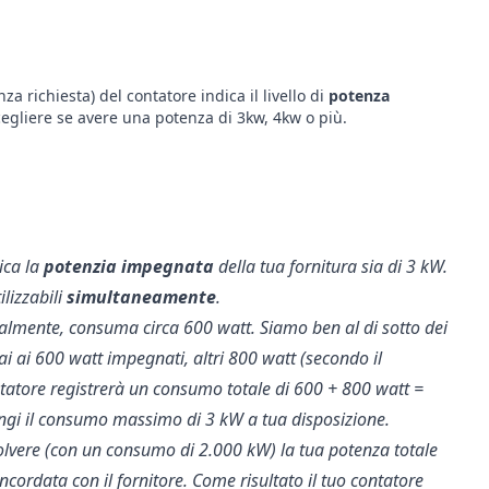
 richiesta) del contatore indica il livello di
potenza
cegliere se avere una potenza di 3kw, 4kw o più.
rica la
potenzia impegnata
della tua fornitura sia di 3 kW.
lizzabili
simultaneamente
.
ralmente, consuma circa 600 watt. Siamo ben al di sotto dei
ai ai 600 watt impegnati, altri 800 watt (secondo il
tatore registrerà un consumo totale di 600 + 800 watt =
ngi il consumo massimo di 3 kW a tua disposizione.
olvere (con un consumo di 2.000 kW) la tua potenza totale
rdata con il fornitore. Come risultato il tuo contatore