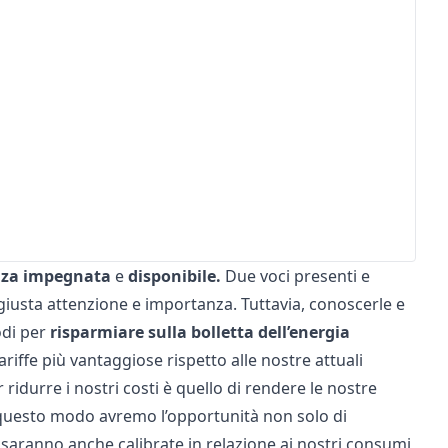
nza impegnata
e
disponibile.
Due voci presenti e
giusta attenzione e importanza. Tuttavia, conoscerle e
modi per
risparmiare sulla bolletta dell’energia
riffe più vantaggiose rispetto alle nostre attuali
idurre i nostri costi è quello di rendere le nostre
 In questo modo avremo l’opportunità non solo di
saranno anche calibrate in relazione ai nostri consumi