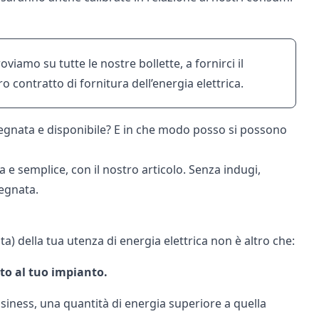
roviamo su tutte le nostre bollette, a fornirci il
 contratto di fornitura dell’energia elettrica.
pegnata e disponibile? E in che modo posso si possono
e semplice, con il nostro articolo. Senza indugi,
egnata.
) della tua utenza di energia elettrica non è altro che:
to al tuo impianto.
usiness, una quantità di energia superiore a quella