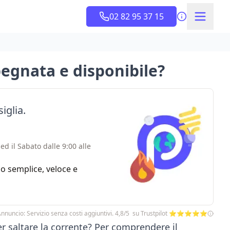
02 82 95 37 15
pegnata e disponibile?
iglia.
ed il Sabato dalle 9:00 alle
zio semplice, veloce e
nnuncio: Servizio senza costi aggiuntivi. 4,8/5 su Trustpilot ⭐⭐⭐⭐⭐
er saltare la corrente? Per comprendere il