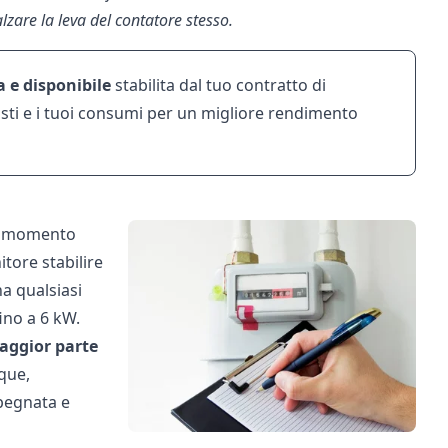
zare la leva del contatore stesso.
 e disponibile
stabilita dal tuo contratto di
osti e i tuoi consumi per un migliore rendimento
 momento
itore stabilire
a qualsiasi
ino a 6 kW.
aggior parte
ue,
pegnata e