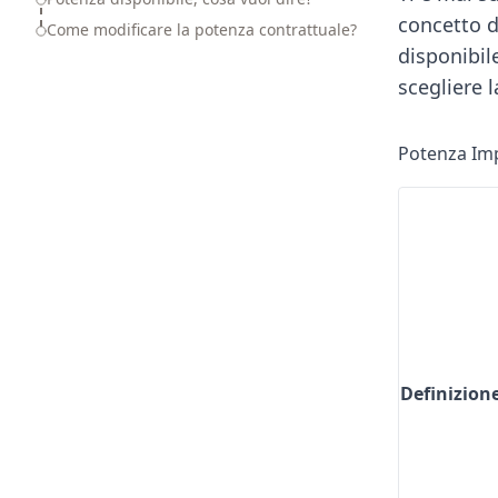
concetto d
Come modificare la potenza contrattuale?
disponibile
scegliere 
Potenza Imp
Definizion