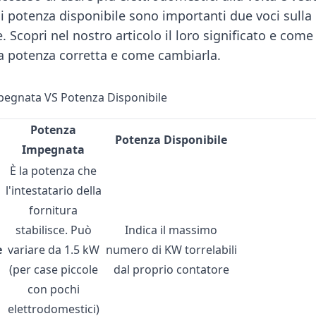
i potenza disponibile sono importanti due voci sulla
. Scopri nel nostro articolo il loro significato e com
la potenza corretta e come cambiarla.
egnata VS Potenza Disponibile
Potenza
Potenza Disponibile
Impegnata
È la potenza che
l'intestatario della
fornitura
stabilisce. Può
Indica il massimo
e
variare da 1.5 kW
numero di KW torrelabili
(per case piccole
dal proprio contatore
con pochi
elettrodomestici)