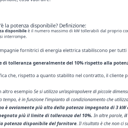
'è la potenza disponibile? Definizione:
za disponibile
è il numero massimo di kW tollerabili dal proprio con
si interrompe.
ompagnie fornitrici di energia elettrica stabiliscono per tutti 
e di tolleranza generalmente del 10% rispetto alla pot
fica che, rispetto a quanto stabilito nel contratto, il cliente
n altro esempio
Se si utilizza un’aspirapolvere di piccole dimen
so tempo, è in funzione l’impianto di condizionamento che utilizz
o è ovviamente più alto della potenza impegnata di 3 kW de
egnata più il limite di tolleranza del 10%.
In altre parole,
i
la potenza disponibile del fornitore
. Il risultato è che non ci