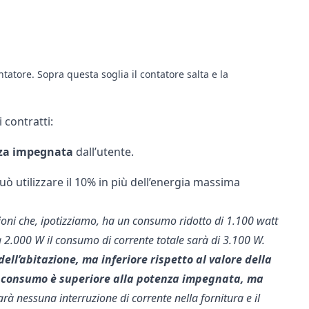
tatore. Sopra questa soglia il contatore salta e la
i contratti:
enza impegnata
dall’utente.
 può utilizzare il 10% in più dell’energia massima
sioni che, ipotizziamo, ha un consumo ridotto di 1.100 watt
a 2.000 W il consumo di corrente totale sarà di 3.100 W.
ll’abitazione, ma inferiore rispetto al valore della
l consumo è superiore alla potenza impegnata, ma
 sarà nessuna interruzione di corrente nella fornitura e il