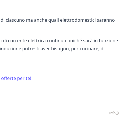
 di ciascuno ma anche quali elettrodomestici saranno
i corrente elettrica continuo poiché sarà in funzione
induzione potresti aver bisogno, per cucinare, di
 offerte per te!
Info