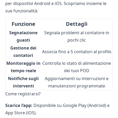
per dispositivi Android e iOS. Scopriamo insieme le
sue funzionalità:
Funzione
Dettagli
Segnalazione
Segnala problemi al contatore in
guasti
pochi clic
Gestione dei
Associa fino a 5 contatori al profilo
contatori
Monitoraggio in
Controlla lo stato di alimentazione
tempo reale
dei tuoi POD
Notifiche sugli
Aggiornamenti su interruzioni e
interventi
manutenzioni programmate
Come registrarsi?
Scarica l’app:
Disponibile su Google Play (Android) e
App Store (iOS).