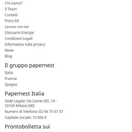
Chi siamo?
Il Team
Contatti
Press Kit
Lavora con noi
Glossario Energia
Condizioni Legali
Informativa sulla privacy
News
Blog
Il gruppo papernest
Italia
Francia
Spagna
Papernest Italia
Sede Legale: Via Leone XIII, 14 -
20145 Milano (MI)
Numero di Telefono: 02 94 75 67 37
Capitale sociale: 10 000 €
Prontobolletta sui