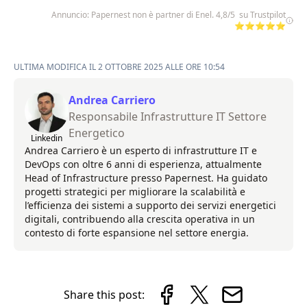
Annuncio: Papernest non è partner di Enel. 4,8/5 su Trustpilot
⭐⭐⭐⭐⭐
ULTIMA MODIFICA IL 2 OTTOBRE 2025 ALLE ORE 10:54
Andrea Carriero
Responsabile Infrastrutture IT Settore
Energetico
Linkedin
Andrea Carriero è un esperto di infrastrutture IT e
DevOps con oltre 6 anni di esperienza, attualmente
Head of Infrastructure presso Papernest. Ha guidato
progetti strategici per migliorare la scalabilità e
l’efficienza dei sistemi a supporto dei servizi energetici
digitali, contribuendo alla crescita operativa in un
contesto di forte espansione nel settore energia.
Share this post: