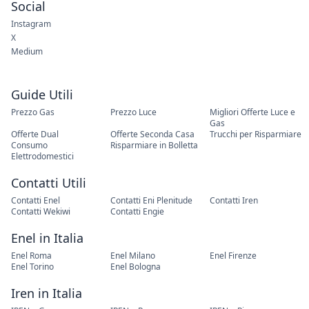
Social
Instagram
X
Medium
Guide Utili
Prezzo Gas
Prezzo Luce
Migliori Offerte Luce e
Gas
Offerte Dual
Offerte Seconda Casa
Trucchi per Risparmiare
Consumo
Risparmiare in Bolletta
Elettrodomestici
Contatti Utili
Contatti Enel
Contatti Eni Plenitude
Contatti Iren
Contatti Wekiwi
Contatti Engie
Enel in Italia
Enel Roma
Enel Milano
Enel Firenze
Enel Torino
Enel Bologna
Iren in Italia