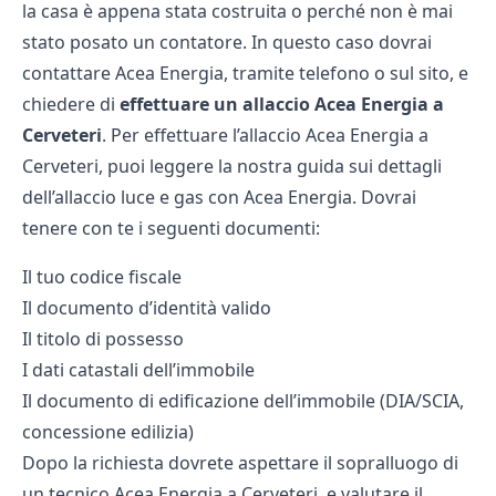
la casa è appena stata costruita o perché non è mai
stato posato un contatore. In questo caso dovrai
contattare Acea Energia, tramite telefono o sul sito, e
chiedere di
effettuare un allaccio Acea Energia a
Cerveteri
. Per effettuare l’allaccio Acea Energia a
Cerveteri, puoi leggere la nostra guida sui dettagli
dell’
allaccio luce e gas con Acea Energia
. Dovrai
tenere con te i seguenti documenti:
Il tuo codice fiscale
Il documento d’identità valido
Il titolo di possesso
I dati catastali dell’immobile
Il documento di edificazione dell’immobile (DIA/SCIA,
concessione edilizia)
Dopo la richiesta dovrete aspettare il sopralluogo di
un tecnico Acea Energia a Cerveteri, e valutare il