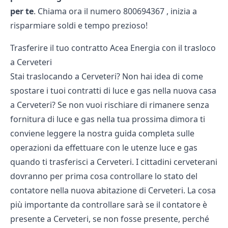
per te
. Chiama ora il numero
800694367
, inizia a
risparmiare soldi e tempo prezioso!
Trasferire il tuo contratto Acea Energia con il trasloco
a Cerveteri
Stai traslocando a Cerveteri? Non hai idea di come
spostare i tuoi contratti di luce e gas nella nuova casa
a Cerveteri? Se non vuoi rischiare di rimanere senza
fornitura di luce e gas nella tua prossima dimora ti
conviene leggere la nostra guida completa sulle
operazioni da effettuare con le utenze luce e gas
quando ti trasferisci a Cerveteri. I cittadini cerveterani
dovranno per prima cosa controllare lo stato del
contatore nella nuova abitazione di Cerveteri. La cosa
più importante da controllare sarà se il contatore è
presente a Cerveteri, se non fosse presente, perché