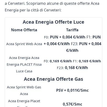
a Cerveteri. Scopriamo alcune di queste offerte Acea
Energia per la città di Cerveteri:
Acea Energia Offerte Luce
Nome Offerta
Tariffa
PUN + 0,004 €/kWh
F1:
PUN
F0:
+ 0,004 €/kWh
F23:
PUN + 0,004
Acea Sprint Web Acea
€/kWh
Acea Energia Acea
F0:
0,169 €/kWh
F1:
0,169 €/kWh
Energia PLACET Fissa
0,168 €/kWh
F23:
Luce Casa
Acea Energia Offerte Gas
Acea Sprint Web Gas
PSV + 0,011€/Smc
Acea
Acea Energia Placet
0,57€/Smc