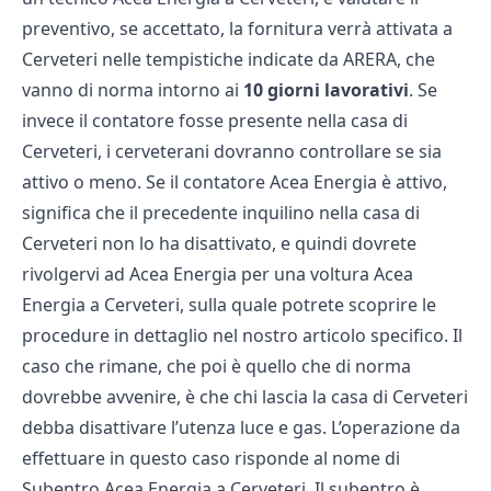
preventivo, se accettato, la fornitura verrà attivata a
Cerveteri nelle tempistiche indicate da ARERA, che
vanno di norma intorno ai
10 giorni lavorativi
. Se
invece il contatore fosse presente nella casa di
Cerveteri, i cerveterani dovranno controllare se sia
attivo o meno. Se il contatore Acea Energia è attivo,
significa che il precedente inquilino nella casa di
Cerveteri non lo ha disattivato, e quindi dovrete
rivolgervi ad Acea Energia per una
voltura Acea
Energia a Cerveteri
, sulla quale potrete scoprire le
procedure in dettaglio nel nostro articolo specifico. Il
caso che rimane, che poi è quello che di norma
dovrebbe avvenire, è che chi lascia la casa di Cerveteri
debba disattivare l’utenza luce e gas. L’operazione da
effettuare in questo caso risponde al nome di
Subentro Acea Energia a Cerveteri.
Il subentro è