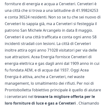
forniture di energia e acqua a Cerveteri. Cerveteri è
una città che si trova a una latitudine di 41.99824253
e conta 36524 residenti. Non so se tu che sei nuovo di
Cerveteri lo sappia già, ma a Cerveteri si festeggia il
patrono San Michele Arcangelo in data 8 maggio.
Cerveteri è una città trafficata e conta ogni anno 58
incidenti stradali con lesioni. La città di Cerveteri
inoltre attira ogni anno 71028 visitatori per via delle
sue attrazioni. Acea Energia fornisce Cerveteri di
energia elettrica e gas dagli anni dal 1909 anno in cui
fu fondata AEM, e di acqua dal 1937. Oggi Acea
Energia è attiva, anche a Cerveteri, nel waste
management, lo smaltimento dei rifiuti. Per noi di
Prontobolletta l’obiettivo principale è quello di aiutare
i cerveterani nel
trovare la migliore offerta per le
loro forniture di luce e gas a Cerveteri
. Chiamando