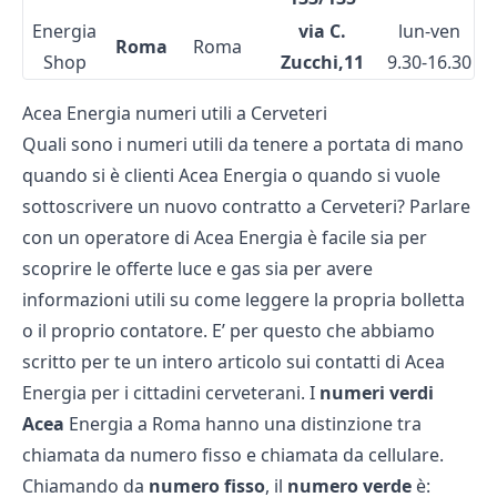
Energia
via C.
lun-ven
Roma
Roma
Shop
Zucchi,11
9.30-16.30
Acea Energia numeri utili a Cerveteri
Quali sono i numeri utili da tenere a portata di mano
quando si è clienti Acea Energia o quando si vuole
sottoscrivere un nuovo contratto a Cerveteri? Parlare
con un operatore di Acea Energia è facile sia per
scoprire le offerte luce e gas sia per avere
informazioni utili su come leggere la propria bolletta
o il proprio contatore. E’ per questo che abbiamo
scritto per te un intero articolo sui
contatti di Acea
Energia per i cittadini cerveterani. I
numeri verdi
Acea
Energia a Roma hanno una distinzione tra
chiamata da numero fisso e chiamata da cellulare.
Chiamando da
numero fisso
, il
numero verde
è: