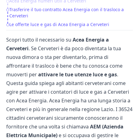
Acea Energia numeri utili a Cerveteri
Trasferire il tuo contratto Acea Energia con il trasloco a
Cerveteri
Le offerte luce e gas di Acea Energia a Cerveteri
Scopri tutto il necessario su
Acea Energia a
Cerveteri
. Se Cerveteri è da poco diventata la tua
nuova dimora o sta per diventarlo, prima di
affrontare il trasloco è bene che tu conosca come
muoverti per
attivare le tue utenze luce e gas
.
Questa guida spiega agli abitanti cerveterani come
agire per attivare i contatori di luce e gas a Cerveteri
con Acea Energia. Acea Energia ha una lunga storia a
Cerveteri e più in generale nella regione Lazio. I 36524
cittadini cerveterani sicuramente conosceranno il
fornitore che una volta si chiamava
AEM (Azienda
Elettrica Municipale)
e si occupava di gestire le