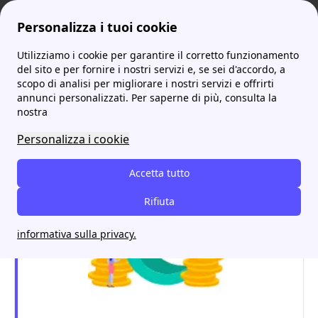
Personalizza i tuoi cookie
Utilizziamo i cookie per garantire il corretto funzionamento
ProntoBolletta
Ariel Energia
Ariel Energia offerte più convenienti
More
del sito e per fornire i nostri servizi e, se sei d'accordo, a
scopo di analisi per migliorare i nostri servizi e offrirti
Ariel Energia offerte più
annunci personalizzati. Per saperne di più, consulta la
nostra
convenienti
Personalizza i cookie
Accetta tutto
Rifiuta
informativa sulla privacy.