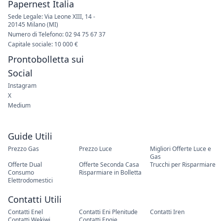
Papernest Italia
Sede Legale: Via Leone XIII, 14 -
20145 Milano (MI)
Numero di Telefono: 02 94 75 67 37
Capitale sociale: 10 000 €
Prontobolletta sui
Social
Instagram
X
Medium
Guide Utili
Prezzo Gas
Prezzo Luce
Migliori Offerte Luce e
Gas
Offerte Dual
Offerte Seconda Casa
Trucchi per Risparmiare
Consumo
Risparmiare in Bolletta
Elettrodomestici
Contatti Utili
Contatti Enel
Contatti Eni Plenitude
Contatti Iren
Contatti Wekiwi
Contatti Engie