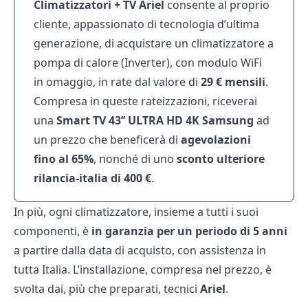
Climatizzatori + TV Ariel
consente al proprio
cliente, appassionato di tecnologia d’ultima
generazione, di acquistare un climatizzatore a
pompa di calore (Inverter), con modulo WiFi
in omaggio, in rate dal valore di
29 € mensili
.
Compresa in queste rateizzazioni, riceverai
una
Smart TV 43’’ ULTRA HD 4K Samsung
ad
un prezzo che beneficerà di
agevolazioni
fino al 65%
, nonché di uno
sconto ulteriore
rilancia-italia di 400 €
.
In più, ogni climatizzatore, insieme a tutti i suoi
componenti, è
in garanzia per un periodo di 5 anni
a partire dalla data di acquisto, con assistenza in
tutta Italia. L’installazione, compresa nel prezzo, è
svolta dai, più che preparati, tecnici
Ariel
.