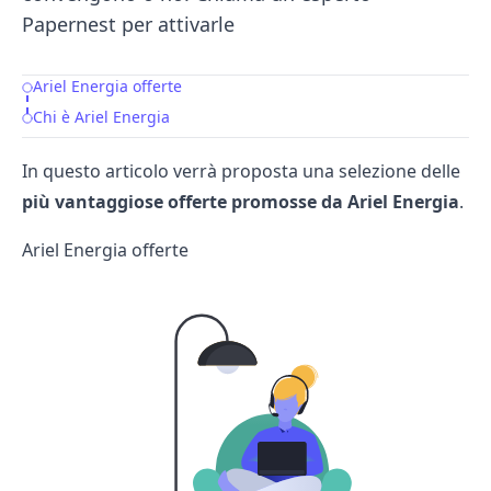
Papernest per attivarle
Ariel Energia offerte
Table of Contents
Chi è Ariel Energia
In questo articolo verrà proposta una selezione delle
più vantaggiose offerte promosse da
Ariel Energia
.
Ariel Energia offerte