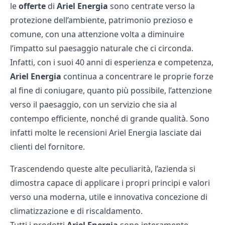
le
offerte
di
Ariel Energia
sono centrate verso la
protezione dell’ambiente, patrimonio prezioso e
comune, con una attenzione volta a diminuire
l’impatto sul paesaggio naturale che ci circonda.
Infatti, con i suoi 40 anni di esperienza e competenza,
Ariel Energia
continua a concentrare le proprie forze
al fine di coniugare, quanto più possibile, l’attenzione
verso il paesaggio, con un servizio che sia al
contempo efficiente, nonché di grande qualità. Sono
infatti molte le
recensioni Ariel Energia
lasciate dai
clienti del fornitore.
Trascendendo queste alte peculiarità, l’azienda si
dimostra capace di applicare i propri principi e valori
verso una moderna, utile e innovativa concezione di
climatizzazione e di riscaldamento.
Tutti i prodotti
Ariel Energia
sono interamente