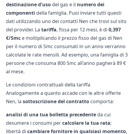
destinazione d'uso
del gas e il
numero dei
componenti
della famiglia. Puoi inviare tutti questi
dati utilizzando uno dei
contatti Nen
che trovi sul sito
del provider. La
tariffa
, fissa per 12 mesi, è di
0,397
€/Smc
e moltiplicando il prezzo fisso del gas di Nen
per il numero di Smc consumati in un anno verranno
calcolate le rate mensili. Ad esempio, una famiglia di 3
persone che consuma 800 Smc all'anno pagherà 89 €
al mese.
Le condizioni contrattuali della tariffa
Analogamente a quanto accade con le altre
offerte
Nen
, la
sottoscrizione del contratto
comporta:
analisi di una tua bolletta precedente
da cui
desumere i consumi per
calcolare la tua rata
;
libertà di
cambiare fornitore in qualsiasi momento
,