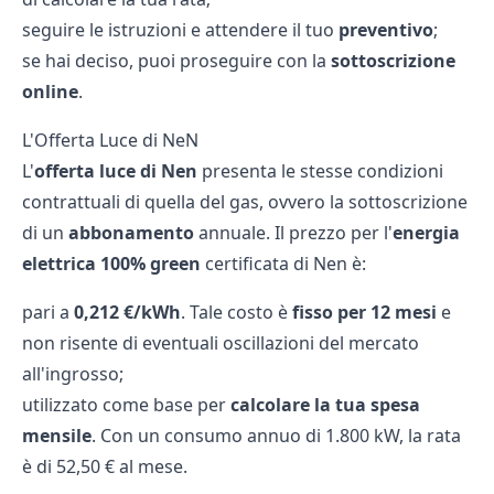
seguire le istruzioni e attendere il tuo
preventivo
;
se hai deciso, puoi proseguire con la
sottoscrizione
online
.
L'Offerta Luce di NeN
L'
offerta luce di Nen
presenta le stesse condizioni
contrattuali di quella del gas, ovvero la sottoscrizione
di un
abbonamento
annuale. Il prezzo per l'
energia
elettrica 100% green
certificata di Nen è:
pari a
0,212 €/kWh
. Tale costo è
fisso per 12 mesi
e
non risente di eventuali oscillazioni del mercato
all'ingrosso;
utilizzato come base per
calcolare la tua spesa
mensile
. Con un consumo annuo di 1.800 kW, la rata
è di 52,50 € al mese.