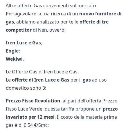
Altre offerte Gas convenienti sul mercato
Per agevolare la tua ricerca di un
nuovo fornitore di
gas
, abbiamo analizzato per te le
offerte di
tre
competitor
di Nen, ovvero:
Iren Luce e Gas
;
Engie;
Wekiwi
.
Le Offerte Gas di Iren Luce e Gas
Le
offerte di Iren Luce e Gas
per il
gas
ad uso
domestico sono 3:
Prezzo Fisso Revolution
: al pari dell'offerta
Prezzo
Fisso Luce Verde
, questa tariffa propone un
prezzo
invariato per 12 mesi
. Il costo della materia prima
gas è di 0,54 €/Smc;