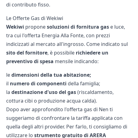
di contributo fisso.
Le Offerte Gas di Wekiwi
Wekiwi
propone
soluzioni di fornitura gas
e luce,
tra cui l'offerta
Energia Alla Fonte
, con prezzi
indicizzati al mercato all'ingrosso. Come indicato sul
sito del fornitore
, è possibile
richiedere un
preventivo di spesa
mensile indicando:
le
dimensioni della tua abitazione;
il
numero di componenti
della famiglia;
la
destinazione d'uso del gas
(riscaldamento,
cottura cibi o produzione acqua calda).
Dopo aver approfondito l'offerta gas di Nen ti
suggeriamo di confrontare la tariffa applicata con
quella degli altri provider. Per farlo, ti consigliamo di
utilizzare lo
strumento gratuito di ARERA