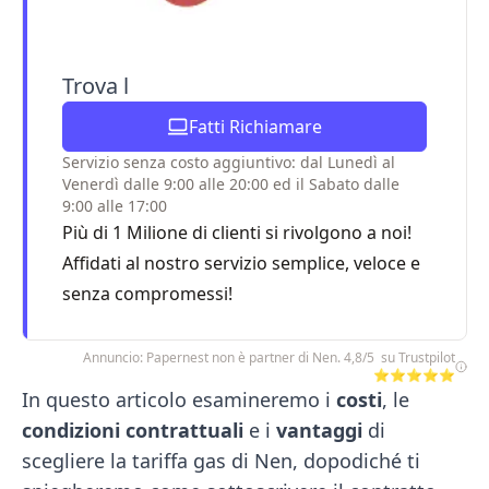
Trova l
Fatti Richiamare
Servizio senza costo aggiuntivo: dal Lunedì al
Venerdì dalle 9:00 alle 20:00 ed il Sabato dalle
9:00 alle 17:00
Più di 1 Milione di clienti si rivolgono a noi!
Affidati al nostro servizio semplice, veloce e
senza compromessi!
Annuncio: Papernest non è partner di Nen. 4,8/5 su Trustpilot
⭐⭐⭐⭐⭐
In questo articolo esamineremo i
costi
, le
condizioni contrattuali
e i
vantaggi
di
scegliere la tariffa gas di Nen, dopodiché ti