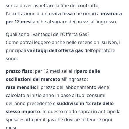
senza dover aspettare la fine del contratto;
l'accettazione di una
rata fissa
che rimarrà
invariata
per 12 mesi
anche al variare dei prezzi all'ingrosso.
Quali sono i vantaggi dell'Offerta Gas?
Come potrai leggere anche nelle
recensioni su Nen
, i
principali
vantaggi dell'offerta gas
dell'operatore
sono:
prezzo fisso
: per 12 mesi sei al
riparo dalle
oscillazioni del mercato
all'ingrosso;
rata mensile
: il prezzo dell'abbonamento viene
calcolato a inizio anno in base ai tuoi consumi
dell'anno precedente e
suddiviso in 12 rate dello
stesso importo
. In questo modo saprai in anticipo la
spesa esatta per il gas che dovrai sostenere ogni
mese;