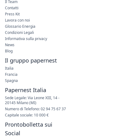
Il Team
Contatti
Press Kit
Lavora con noi
Glossario Energia
Condizioni Legali
Informativa sulla privacy
News
Blog
Il gruppo papernest
Italia
Francia
Spagna
Papernest Italia
Sede Legale: Via Leone XIII, 14 -
20145 Milano (MI)
Numero di Telefono: 02 94 75 67 37
Capitale sociale: 10 000 €
Prontobolletta sui
Social