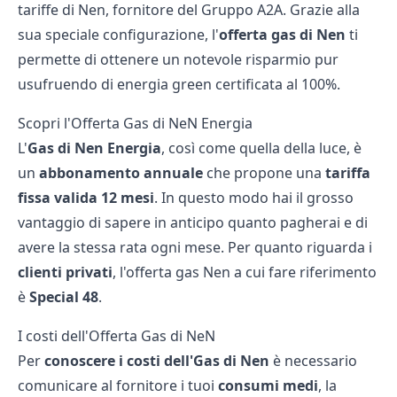
tariffe di Nen, fornitore del Gruppo A2A. Grazie alla
sua speciale configurazione, l'
offerta gas di
Nen
ti
permette di ottenere un notevole risparmio pur
usufruendo di energia green certificata al 100%.
Scopri l'Offerta Gas di NeN Energia
L'
Gas di
Nen
Energia
, così come quella della luce, è
un
abbonamento annuale
che propone una
tariffa
fissa valida 12 mesi
. In questo modo hai il grosso
vantaggio di sapere in anticipo quanto pagherai e di
avere la stessa rata ogni mese. Per quanto riguarda i
clienti privati
, l'offerta gas Nen a cui fare riferimento
è
Special 48
.
I costi dell'Offerta Gas di NeN
Per
conoscere
i costi dell'Gas di Nen
è necessario
comunicare al fornitore i tuoi
consumi medi
, la