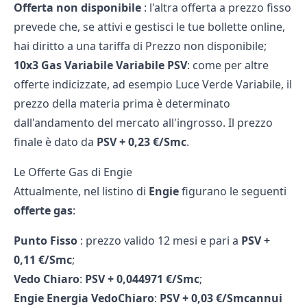
Offerta non disponibile
: l'altra offerta a prezzo fisso
prevede che, se attivi e gestisci le tue bollette online,
hai diritto a una tariffa di Prezzo non disponibile;
10x3 Gas Variabile
Variabile
PSV
: come per altre
offerte indicizzate, ad esempio
Luce Verde Variabile
, il
prezzo della materia prima è determinato
dall'andamento del mercato all'ingrosso. Il prezzo
finale è dato da
PSV + 0,23 €/Smc
.
Le Offerte Gas di Engie
Attualmente, nel listino di
Engie
figurano le seguenti
offerte gas
:
Punto Fisso
: prezzo valido 12 mesi e pari a
PSV +
0,11 €/Smc
;
Vedo Chiaro
:
PSV + 0,044971 €/Smc
;
Engie Energia VedoChiaro
:
PSV + 0,03 €/Smcannui