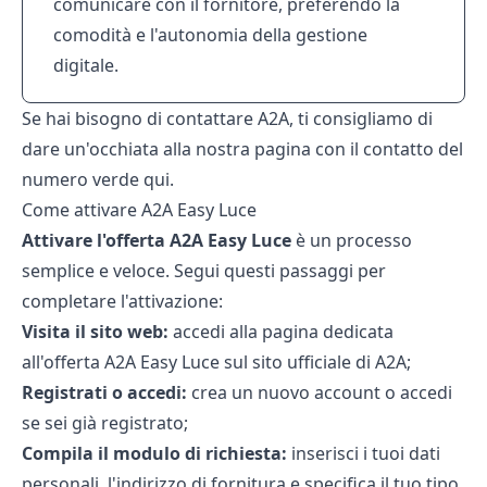
comunicare con il fornitore, preferendo la
comodità e l'autonomia della gestione
digitale.
Se hai bisogno di contattare A2A, ti consigliamo di
dare un'occhiata alla nostra pagina con il
contatto del
numero verde
qui.
Come attivare A2A Easy Luce
Attivare l'offerta A2A Easy Luce
è un processo
semplice e veloce. Segui questi passaggi per
completare l'attivazione:
Visita il sito web:
accedi alla pagina dedicata
all'offerta A2A Easy Luce sul
sito ufficiale di A2A;
Registrati o accedi:
crea un nuovo account o accedi
se sei già registrato;
Compila il modulo di richiesta:
inserisci i tuoi dati
personali, l'indirizzo di fornitura e specifica il tuo tipo