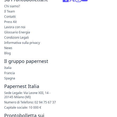
Chi siamo?
Il Team
Contatti
Press Kit
Lavora con noi
Glossario Energia
Condizioni Legali
Informativa sulla privacy
News
Blog
Il gruppo papernest
Italia
Francia
Spagna
Papernest Italia
Sede Legale: Via Leone XIII, 14 -
20145 Milano (MI)
Numero di Telefono: 02 94 75 67 37
Capitale sociale: 10 000 €
Prontobolletta sui