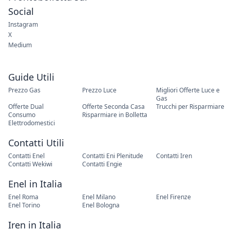
Social
Instagram
X
Medium
Guide Utili
Prezzo Gas
Prezzo Luce
Migliori Offerte Luce e
Gas
Offerte Dual
Offerte Seconda Casa
Trucchi per Risparmiare
Consumo
Risparmiare in Bolletta
Elettrodomestici
Contatti Utili
Contatti Enel
Contatti Eni Plenitude
Contatti Iren
Contatti Wekiwi
Contatti Engie
Enel in Italia
Enel Roma
Enel Milano
Enel Firenze
Enel Torino
Enel Bologna
Iren in Italia