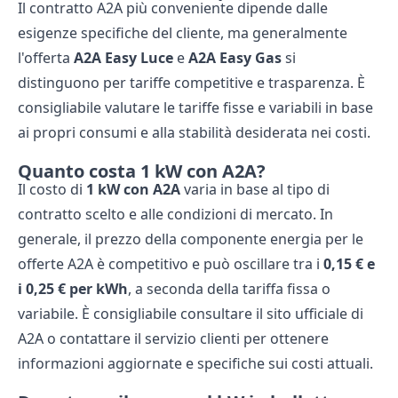
Il contratto A2A più conveniente dipende dalle
esigenze specifiche del cliente, ma generalmente
l'offerta
A2A Easy Luce
e
A2A Easy Gas
si
distinguono per tariffe competitive e trasparenza. È
consigliabile valutare le tariffe fisse e variabili in base
ai propri consumi e alla stabilità desiderata nei costi.
Quanto costa 1 kW con A2A?
Il costo di
1 kW con A2A
varia in base al tipo di
contratto scelto e alle condizioni di mercato. In
generale, il prezzo della componente energia per le
offerte A2A è competitivo e può oscillare tra i
0,15 € e
i 0,25 € per kWh
, a seconda della tariffa fissa o
variabile. È consigliabile consultare il sito ufficiale di
A2A o contattare il servizio clienti per ottenere
informazioni aggiornate e specifiche sui costi attuali.