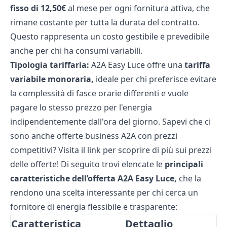
fisso di 12,50€
al mese per ogni fornitura attiva, che
rimane costante per tutta la durata del contratto.
Questo rappresenta un costo gestibile e prevedibile
anche per chi ha consumi variabili.
Tipologia tariffaria:
A2A Easy Luce offre una
tariffa
variabile monoraria,
ideale per chi preferisce evitare
la complessità di fasce orarie differenti e vuole
pagare lo stesso prezzo per l'energia
indipendentemente dall'ora del giorno. Sapevi che ci
sono anche offerte business A2A con prezzi
competitivi? Visita il link per scoprire di più sui
prezzi
delle offerte
! Di seguito trovi elencate le
principali
caratteristiche dell’offerta A2A Easy Luce,
che la
rendono una scelta interessante per chi cerca un
fornitore di energia flessibile e trasparente:
Caratteristica
Dettaglio