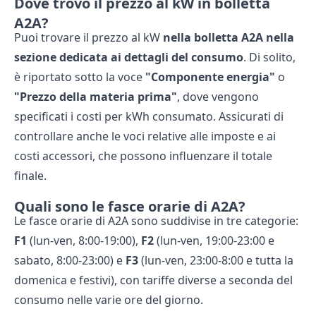
Dove trovo il prezzo al kW in bolletta
A2A?
Puoi trovare il prezzo al kW
nella bolletta A2A nella
sezione dedicata ai dettagli del consumo
. Di solito,
è riportato sotto la voce
"Componente energia"
o
"Prezzo della materia prima"
, dove vengono
specificati i costi per kWh consumato. Assicurati di
controllare anche le voci relative alle imposte e ai
costi accessori, che possono influenzare il totale
finale.
Quali sono le fasce orarie di A2A?
Le fasce orarie di A2A sono suddivise in tre categorie:
F1
(lun-ven, 8:00-19:00),
F2
(lun-ven, 19:00-23:00 e
sabato, 8:00-23:00) e
F3
(lun-ven, 23:00-8:00 e tutta la
domenica e festivi), con tariffe diverse a seconda del
consumo nelle varie ore del giorno.