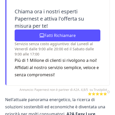
Chiama ora i nostri esperti
Papernest e attiva l'offerta su
misura per te!
Fatti Richiamare
Servizio senza costo aggiuntivo: dal Lunedì al
Venerdì dalle 9:00 alle 20:00 ed il Sabato dalle
9:00 alle 17:00
Più di 1 Milione di clienti si rivolgono a noi!
Affidati al nostro servizio semplice, veloce e
senza compromessi!
Annuncio: Papernest non è partner di A2A. 4,8/5 su Trustpilot
⭐⭐⭐⭐⭐
Nell'attuale panorama energetico, la ricerca di
soluzioni sostenibili ed economiche è diventata una
priorità per molti consumatori.
A2A Easy Luce