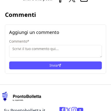
Commenti
Aggiungi un commento
Commento
*
Invia
Su Prontobolletta.it