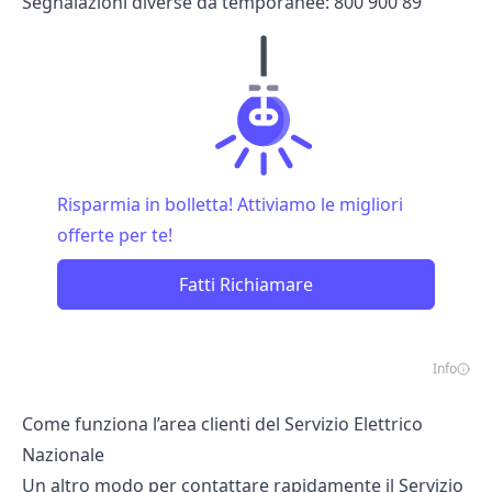
Segnalazioni diverse da temporanee: 800 900 89
Risparmia in bolletta! Attiviamo le migliori
offerte per te!
Fatti Richiamare
Info
Come funziona l’area clienti del Servizio Elettrico
Nazionale
Un altro modo per contattare rapidamente il Servizio