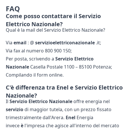
FAQ
Come posso contattare il Servizio
Elettrico Nazionale?
Qual è la mail del Servizio Elettrico Nazionale?
Via
email
: @
servizioelettriconazionale
.it;
Via fax al numero 800 900 150;
Per posta, scrivendo a
Servizio Elettrico
Nazionale
Casella Postale 1100 – 85100 Potenza;
Compilando il form online.
C'è differenza tra Enel e Servizio Elettrico
Nazionale?
Il
Servizio Elettrico Nazionale
offre energia nel
servizio
di maggior tutela, con un prezzo fissato
trimestralmente dall'Arera.
Enel
Energia
invece
è
l'impresa che agisce all'interno del mercato