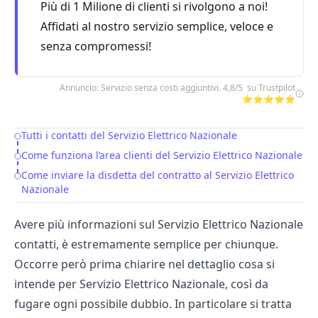
Più di 1 Milione di clienti si rivolgono a noi!
Affidati al nostro servizio semplice, veloce e
senza compromessi!
Annuncio: Servizio senza costi aggiuntivi. 4,8/5 su Trustpilot
⭐⭐⭐⭐⭐
Tutti i contatti del Servizio Elettrico Nazionale
Table of Contents
Come funziona l’area clienti del Servizio Elettrico Nazionale
Come inviare la disdetta del contratto al Servizio Elettrico
Nazionale
Avere più informazioni sul
Servizio Elettrico Nazionale
contatti,
è estremamente semplice per chiunque.
Occorre però prima chiarire nel dettaglio cosa si
intende per Servizio Elettrico Nazionale, così da
fugare ogni possibile dubbio. In particolare si tratta