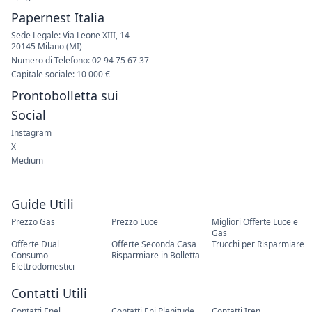
Papernest Italia
Sede Legale: Via Leone XIII, 14 -
20145 Milano (MI)
Numero di Telefono: 02 94 75 67 37
Capitale sociale: 10 000 €
Prontobolletta sui
Social
Instagram
X
Medium
Guide Utili
Prezzo Gas
Prezzo Luce
Migliori Offerte Luce e
Gas
Offerte Dual
Offerte Seconda Casa
Trucchi per Risparmiare
Consumo
Risparmiare in Bolletta
Elettrodomestici
Contatti Utili
Contatti Enel
Contatti Eni Plenitude
Contatti Iren