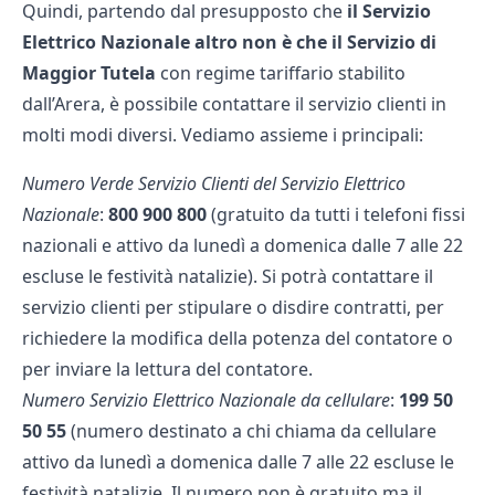
Quindi, partendo dal presupposto che
il Servizio
Elettrico Nazionale altro non è che il Servizio di
Maggior Tutela
con regime tariffario stabilito
dall’
Arera
, è possibile contattare il servizio clienti in
molti modi diversi. Vediamo assieme i principali:
Numero Verde
Servizio Clienti del Servizio Elettrico
Nazionale
:
800 900 800
(gratuito da tutti i telefoni fissi
nazionali e attivo da lunedì a domenica dalle 7 alle 22
escluse le festività natalizie). Si potrà contattare il
servizio clienti per stipulare o disdire contratti, per
richiedere la modifica della potenza del contatore o
per inviare la lettura del contatore.
Numero Servizio Elettrico Nazionale da cellulare
:
199 50
50 55
(numero destinato a chi chiama da cellulare
attivo da lunedì a domenica dalle 7 alle 22 escluse le
festività natalizie. Il numero non è gratuito ma il